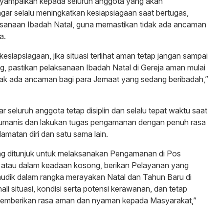
yampaikan kepada seluruh anggota yang akan
r selalu meningkatkan kesiapsiagaan saat bertugas,
laksanaan Ibadah Natal, guna memastikan tidak ada ancaman
a.
siapsiagaan, jika situasi terlihat aman tetap jangan sampai
g, pastikan pelaksanaan Ibadah Natal di Gereja aman mulai
dak ada ancaman bagi para Jemaat yang sedang beribadah,”
 seluruh anggota tetap disiplin dan selalu tepat waktu saat
humanis dan lakukan tugas pengamanan dengan penuh rasa
amatan diri dan satu sama lain.
ng ditunjuk untuk melaksanakan Pengamanan di Pos
 atau dalam keadaan kosong, berikan Pelayanan yang
udik dalam rangka merayakan Natal dan Tahun Baru di
li situasi, kondisi serta potensi kerawanan, dan tetap
 memberikan rasa aman dan nyaman kepada Masyarakat,”