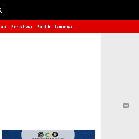
kan
Peristiwa
Politik
Lainnya