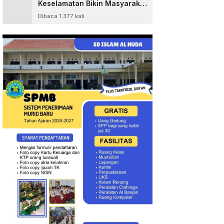
Keselamatan Bikin Masyarakat
Senang
Dibaca 1.377 kali