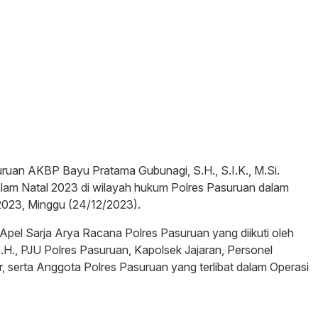
uruan AKBP Bayu Pratama Gubunagi, S.H., S.I.K., M.Si.
m Natal 2023 di wilayah hukum Polres Pasuruan dalam
2023, Minggu (24/12/2023).
n Apel Sarja Arya Racana Polres Pasuruan yang diikuti oleh
H., PJU Polres Pasuruan, Kapolsek Jajaran, Personel
 serta Anggota Polres Pasuruan yang terlibat dalam Operasi