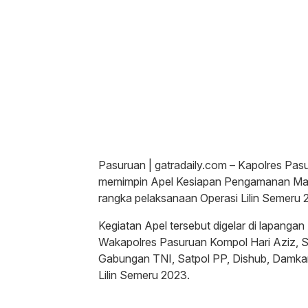
Pasuruan | gatradaily.com – Kapolres Pas
memimpin Apel Kesiapan Pengamanan Mala
rangka pelaksanaan Operasi Lilin Semeru 
Kegiatan Apel tersebut digelar di lapanga
Wakapolres Pasuruan Kompol Hari Aziz, S.
Gabungan TNI, Satpol PP, Dishub, Damkar,
Lilin Semeru 2023.