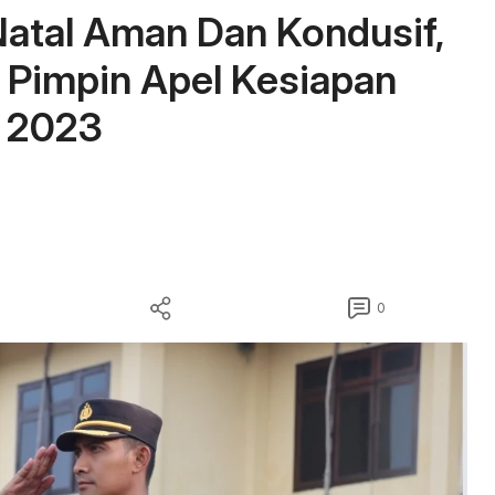
atal Aman Dan Kondusif,
 Pimpin Apel Kesiapan
 2023
0