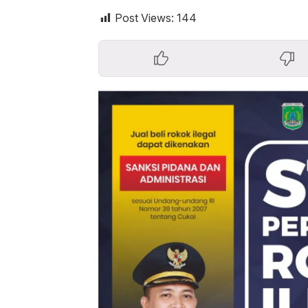
Post Views:
144