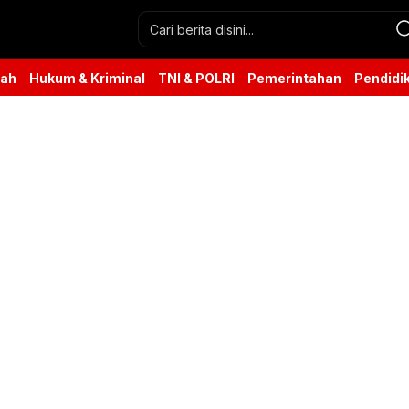
rah
Hukum & Kriminal
TNI & POLRI
Pemerintahan
Pendidi