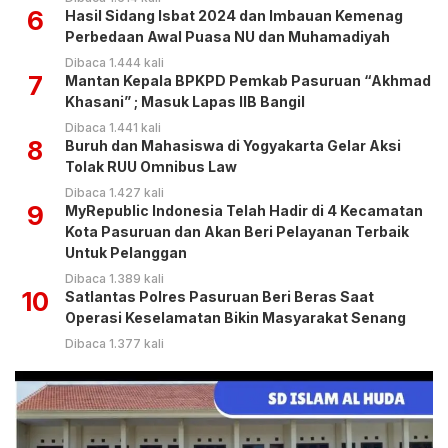
6
Hasil Sidang Isbat 2024 dan Imbauan Kemenag
Perbedaan Awal Puasa NU dan Muhamadiyah
Dibaca 1.444 kali
7
Mantan Kepala BPKPD Pemkab Pasuruan “Akhmad
Khasani” ; Masuk Lapas IIB Bangil
Dibaca 1.441 kali
8
Buruh dan Mahasiswa di Yogyakarta Gelar Aksi
Tolak RUU Omnibus Law
Dibaca 1.427 kali
9
MyRepublic Indonesia Telah Hadir di 4 Kecamatan
Kota Pasuruan dan Akan Beri Pelayanan Terbaik
Untuk Pelanggan
Dibaca 1.389 kali
10
Satlantas Polres Pasuruan Beri Beras Saat
Operasi Keselamatan Bikin Masyarakat Senang
Dibaca 1.377 kali