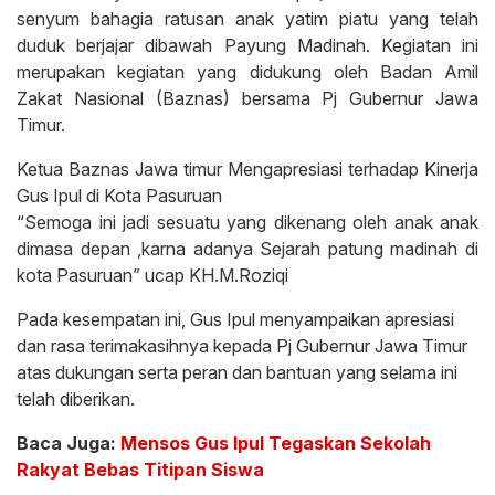
senyum bahagia ratusan anak yatim piatu yang telah
duduk berjajar dibawah Payung Madinah. Kegiatan ini
merupakan kegiatan yang didukung oleh Badan Amil
Zakat Nasional (Baznas) bersama Pj Gubernur Jawa
Timur.
Ketua Baznas Jawa timur Mengapresiasi terhadap Kinerja
Gus Ipul di Kota Pasuruan
“Semoga ini jadi sesuatu yang dikenang oleh anak anak
dimasa depan ,karna adanya Sejarah patung madinah di
kota Pasuruan” ucap KH.M.Roziqi
Pada kesempatan ini, Gus Ipul menyampaikan apresiasi
dan rasa terimakasihnya kepada Pj Gubernur Jawa Timur
atas dukungan serta peran dan bantuan yang selama ini
telah diberikan.
Baca Juga:
Mensos Gus Ipul Tegaskan Sekolah
Rakyat Bebas Titipan Siswa