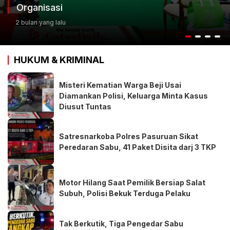
Organisasi
2 bulan yang lalu
HUKUM & KRIMINAL
Misteri Kematian Warga Beji Usai
Diamankan Polisi, Keluarga Minta Kasus
Diusut Tuntas
Satresnarkoba Polres Pasuruan Sikat
Peredaran Sabu, 41 Paket Disita darj 3 TKP
Motor Hilang Saat Pemilik Bersiap Salat
Subuh, Polisi Bekuk Terduga Pelaku
Tak Berkutik, Tiga Pengedar Sabu