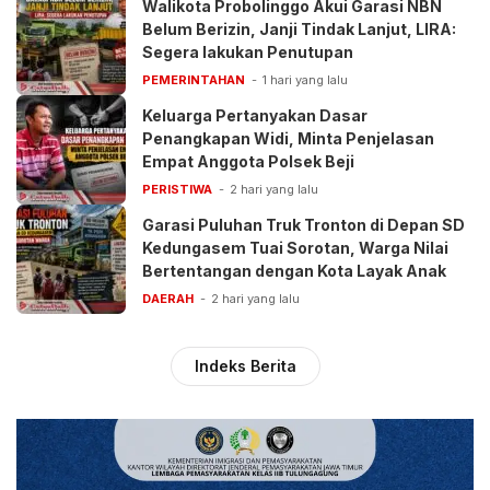
Walikota Probolinggo Akui Garasi NBN
Belum Berizin, Janji Tindak Lanjut, LIRA:
Segera lakukan Penutupan
PEMERINTAHAN
1 hari yang lalu
Keluarga Pertanyakan Dasar
Penangkapan Widi, Minta Penjelasan
Empat Anggota Polsek Beji
PERISTIWA
2 hari yang lalu
Garasi Puluhan Truk Tronton di Depan SD
Kedungasem Tuai Sorotan, Warga Nilai
Bertentangan dengan Kota Layak Anak
DAERAH
2 hari yang lalu
Indeks Berita