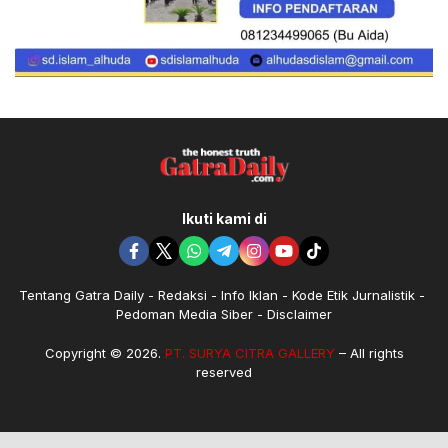
Ikuti kami di
Tentang Gatra Daily
Redaksi
Info Iklan
Kode Etik Jurnalistik
Pedoman Media Siber
Disclaimer
Copyright © 2026.
PT. SURYA CITRA GALLERY
– All rights
reserved