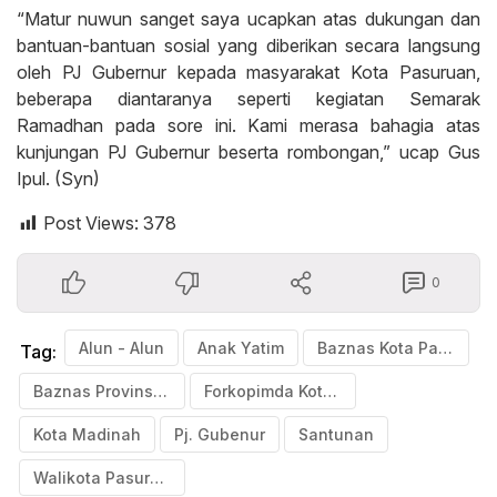
“Matur nuwun sanget saya ucapkan atas dukungan dan
bantuan-bantuan sosial yang diberikan secara langsung
oleh PJ Gubernur kepada masyarakat Kota Pasuruan,
beberapa diantaranya seperti kegiatan Semarak
Ramadhan pada sore ini. Kami merasa bahagia atas
kunjungan PJ Gubernur beserta rombongan,” ucap Gus
Ipul. (Syn)
Post Views:
378
0
Alun - Alun
Anak Yatim
Baznas Kota Pasuruan
Tag:
Baznas Provinsi Jawa Timur
Forkopimda Kota Pasuruan
Kota Madinah
Pj. Gubenur
Santunan
Walikota Pasuruan