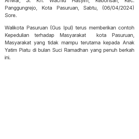
Anwar, Jl. Kh. Wachid Hasyim, Kebonsari, Kec.
Panggungrejo, Kota Pasuruan, Sabtu, (06/04/2024)
Sore.
Walikota Pasuruan (Gus Ipul) terus memberikan contoh
Kepedulian terhadap Masyarakat kota Pasuruan,
Masyarakat yang tidak mampu terutama kepada Anak
Yatim Piatu di bulan Suci Ramadhan yang penuh berkah
ini.