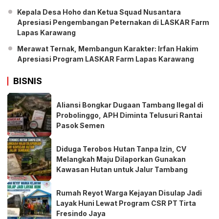
Kepala Desa Hoho dan Ketua Squad Nusantara
Apresiasi Pengembangan Peternakan di LASKAR Farm
Lapas Karawang
Merawat Ternak, Membangun Karakter: Irfan Hakim
Apresiasi Program LASKAR Farm Lapas Karawang
BISNIS
Aliansi Bongkar Dugaan Tambang Ilegal di
Probolinggo, APH Diminta Telusuri Rantai
Pasok Semen
Diduga Terobos Hutan Tanpa Izin, CV
Melangkah Maju Dilaporkan Gunakan
Kawasan Hutan untuk Jalur Tambang
Rumah Reyot Warga Kejayan Disulap Jadi
Layak Huni Lewat Program CSR PT Tirta
Fresindo Jaya