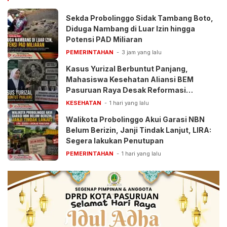
Sekda Probolinggo Sidak Tambang Boto,
Diduga Nambang di Luar Izin hingga
Potensi PAD Miliaran
PEMERINTAHAN
3 jam yang lalu
Kasus Yurizal Berbuntut Panjang,
Mahasiswa Kesehatan Aliansi BEM
Pasuruan Raya Desak Reformasi
Pelayanan BPJS
KESEHATAN
1 hari yang lalu
Walikota Probolinggo Akui Garasi NBN
Belum Berizin, Janji Tindak Lanjut, LIRA:
Segera lakukan Penutupan
PEMERINTAHAN
1 hari yang lalu