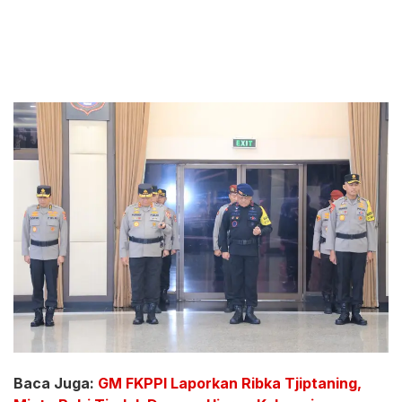
Baca Juga:
GM FKPPI Laporkan Ribka Tjiptaning,