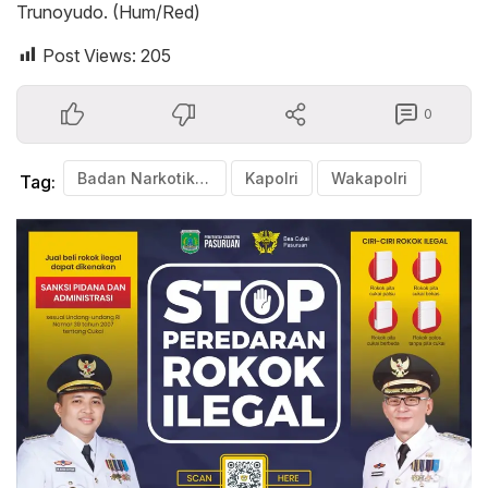
Trunoyudo. (Hum/Red)
Post Views:
205
0
Badan Narkotika Nasional (BNN)
Kapolri
Wakapolri
Tag: