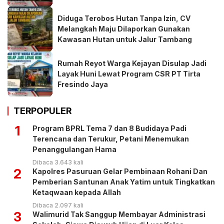
Diduga Terobos Hutan Tanpa Izin, CV
Melangkah Maju Dilaporkan Gunakan
Kawasan Hutan untuk Jalur Tambang
Rumah Reyot Warga Kejayan Disulap Jadi
Layak Huni Lewat Program CSR PT Tirta
Fresindo Jaya
TERPOPULER
1
Program BPRL Tema 7 dan 8 Budidaya Padi
Terencana dan Terukur, Petani Menemukan
Penanggulangan Hama
Dibaca 3.643 kali
2
Kapolres Pasuruan Gelar Pembinaan Rohani Dan
Pemberian Santunan Anak Yatim untuk Tingkatkan
Ketaqwaan kepada Allah
Dibaca 2.097 kali
3
Walimurid Tak Sanggup Membayar Administrasi