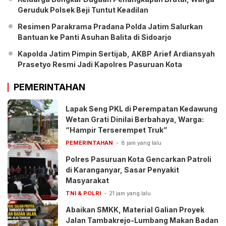
Geruduk Polsek Beji Tuntut Keadilan
Resimen Parakrama Pradana Polda Jatim Salurkan
Bantuan ke Panti Asuhan Balita di Sidoarjo
Kapolda Jatim Pimpin Sertijab, AKBP Arief Ardiansyah
Prasetyo Resmi Jadi Kapolres Pasuruan Kota
PEMERINTAHAN
Lapak Seng PKL di Perempatan Kedawung
Wetan Grati Dinilai Berbahaya, Warga:
“Hampir Terserempet Truk”
PEMERINTAHAN
8 jam yang lalu
Polres Pasuruan Kota Gencarkan Patroli
di Karanganyar, Sasar Penyakit
Masyarakat
TNI & POLRI
21 jam yang lalu
Abaikan SMKK, Material Galian Proyek
Jalan Tambakrejo-Lumbang Makan Badan