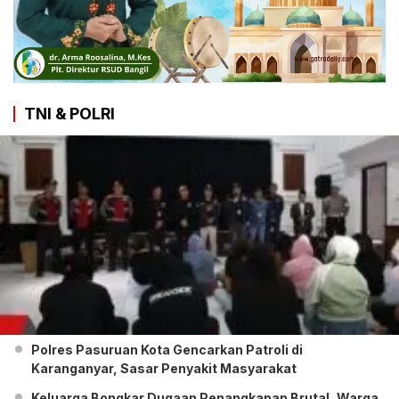
TNI & POLRI
Polres Pasuruan Kota Gencarkan Patroli di
Karanganyar, Sasar Penyakit Masyarakat
Keluarga Bongkar Dugaan Penangkapan Brutal, Warga