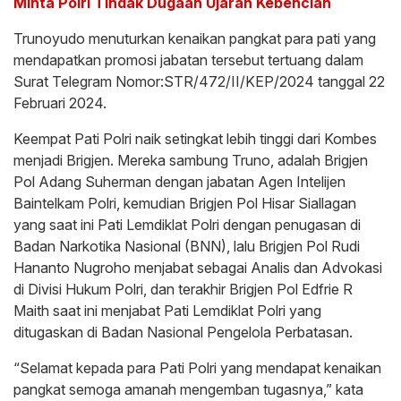
Minta Polri Tindak Dugaan Ujaran Kebencian
Trunoyudo menuturkan kenaikan pangkat para pati yang
mendapatkan promosi jabatan tersebut tertuang dalam
Surat Telegram Nomor:STR/472/II/KEP/2024 tanggal 22
Februari 2024.
Keempat Pati Polri naik setingkat lebih tinggi dari Kombes
menjadi Brigjen. Mereka sambung Truno, adalah Brigjen
Pol Adang Suherman dengan jabatan Agen Intelijen
Baintelkam Polri, kemudian Brigjen Pol Hisar Siallagan
yang saat ini Pati Lemdiklat Polri dengan penugasan di
Badan Narkotika Nasional (BNN), lalu Brigjen Pol Rudi
Hananto Nugroho menjabat sebagai Analis dan Advokasi
di Divisi Hukum Polri, dan terakhir Brigjen Pol Edfrie R
Maith saat ini menjabat Pati Lemdiklat Polri yang
ditugaskan di Badan Nasional Pengelola Perbatasan.
“Selamat kepada para Pati Polri yang mendapat kenaikan
pangkat semoga amanah mengemban tugasnya,” kata