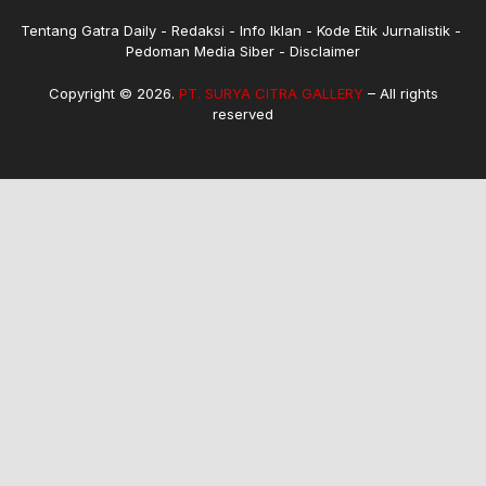
Tentang Gatra Daily
Redaksi
Info Iklan
Kode Etik Jurnalistik
Pedoman Media Siber
Disclaimer
Copyright © 2026.
PT. SURYA CITRA GALLERY
– All rights
reserved