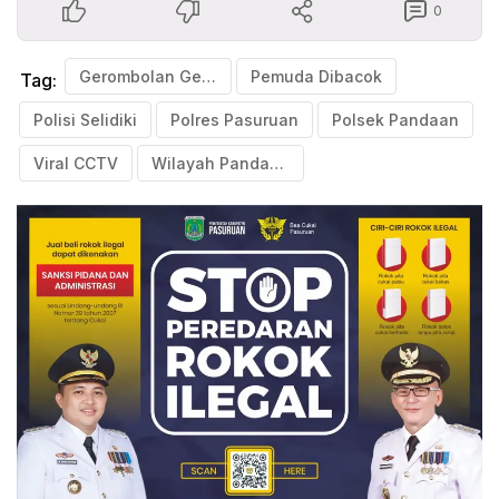
0
Gerombolan Geng Motor
Pemuda Dibacok
Tag:
Polisi Selidiki
Polres Pasuruan
Polsek Pandaan
Viral CCTV
Wilayah Pandaan Pasuruan