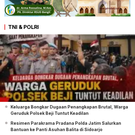
TNI & POLRI
Keluarga Bongkar Dugaan Penangkapan Brutal, Warga
Geruduk Polsek Beji Tuntut Keadilan
Resimen Parakrama Pradana Polda Jatim Salurkan
Bantuan ke Panti Asuhan Balita di Sidoarjo