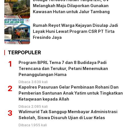
Melangkah Maju Dilaporkan Gunakan
Kawasan Hutan untuk Jalur Tambang
Rumah Reyot Warga Kejayan Disulap Jadi
Layak Huni Lewat Program CSR PT Tirta
Fresindo Jaya
TERPOPULER
1
Program BPRL Tema 7 dan 8 Budidaya Padi
Terencana dan Terukur, Petani Menemukan
Penanggulangan Hama
Dibaca 3.639 kali
2
Kapolres Pasuruan Gelar Pembinaan Rohani Dan
Pemberian Santunan Anak Yatim untuk Tingkatkan
Ketaqwaan kepada Allah
Dibaca 2.085 kali
3
Walimurid Tak Sanggup Membayar Administrasi
Sekolah, Siswa Disuruh Ujian di Luar Kelas
Dibaca 1.955 kali