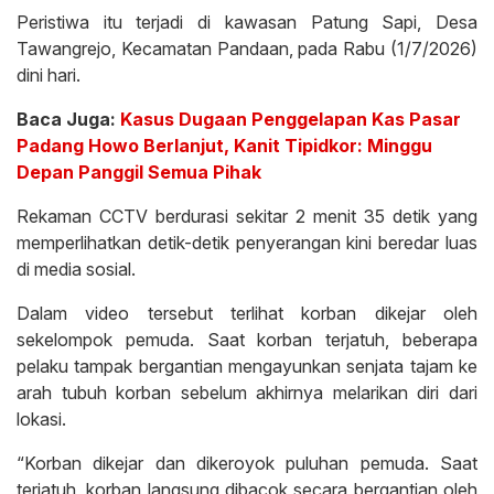
Peristiwa itu terjadi di kawasan Patung Sapi, Desa
Tawangrejo, Kecamatan Pandaan, pada Rabu (1/7/2026)
dini hari.
Baca Juga:
Kasus Dugaan Penggelapan Kas Pasar
Padang Howo Berlanjut, Kanit Tipidkor: Minggu
Depan Panggil Semua Pihak
Rekaman CCTV berdurasi sekitar 2 menit 35 detik yang
memperlihatkan detik-detik penyerangan kini beredar luas
di media sosial.
Dalam video tersebut terlihat korban dikejar oleh
sekelompok pemuda. Saat korban terjatuh, beberapa
pelaku tampak bergantian mengayunkan senjata tajam ke
arah tubuh korban sebelum akhirnya melarikan diri dari
lokasi.
“Korban dikejar dan dikeroyok puluhan pemuda. Saat
terjatuh, korban langsung dibacok secara bergantian oleh