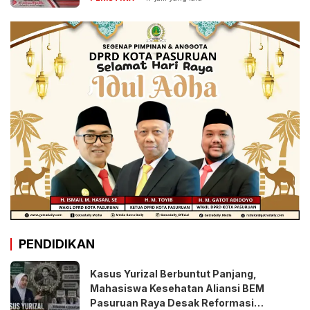
PENDIDIKAN
Kasus Yurizal Berbuntut Panjang,
Mahasiswa Kesehatan Aliansi BEM
Pasuruan Raya Desak Reformasi