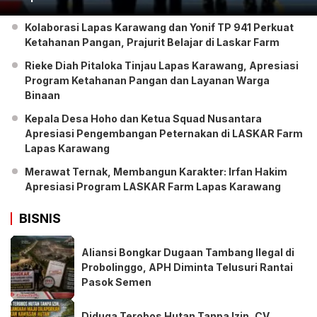
Kolaborasi Lapas Karawang dan Yonif TP 941 Perkuat
Ketahanan Pangan, Prajurit Belajar di Laskar Farm
Rieke Diah Pitaloka Tinjau Lapas Karawang, Apresiasi
Program Ketahanan Pangan dan Layanan Warga
Binaan
Kepala Desa Hoho dan Ketua Squad Nusantara
Apresiasi Pengembangan Peternakan di LASKAR Farm
Lapas Karawang
Merawat Ternak, Membangun Karakter: Irfan Hakim
Apresiasi Program LASKAR Farm Lapas Karawang
BISNIS
Aliansi Bongkar Dugaan Tambang Ilegal di
Probolinggo, APH Diminta Telusuri Rantai
Pasok Semen
Diduga Terobos Hutan Tanpa Izin, CV