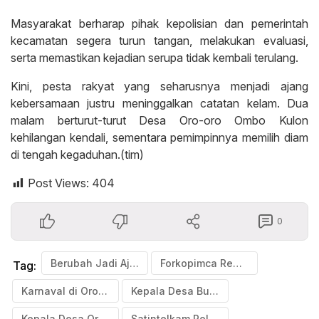
Masyarakat berharap pihak kepolisian dan pemerintah
kecamatan segera turun tangan, melakukan evaluasi,
serta memastikan kejadian serupa tidak kembali terulang.
Kini, pesta rakyat yang seharusnya menjadi ajang
kebersamaan justru meninggalkan catatan kelam. Dua
malam berturut-turut Desa Oro-oro Ombo Kulon
kehilangan kendali, sementara pemimpinnya memilih diam
di tengah kegaduhan.(tim)
Post Views:
404
0
Berubah Jadi Ajang Chaos
Forkopimca Rembang
Tag:
Karnaval di Oro-oro Ombo Kulon
Kepala Desa Bungkam
Kepala Desa Oro-oro Ombo Kulon
Satintelkam Polres Pasuruan