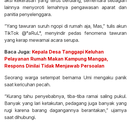
aksi kekerasan yang terus berulang, sementara sebagian
lainnya menyoroti lemahnya pengawasan aparat dan
panitia penyelenggara.
“Yang tawuran suruh ngopi di rumah aja, Mas,” tulis akun
TikTok @°aRuL°, menyindir pedas fenomena tawuran
yang kerap mewarnai acara serupa.
Baca Juga:
Kepala Desa Tanggapi Keluhan
Pelayanan Rumah Makan Kampung Mangga,
Respons Dinilai Tidak Menjawab Persoalan
Seorang warga setempat bernama Umi mengaku panik
saat kericuhan pecah.
“Kurang tahu penyebabnya, tiba-tiba ramai saling pukul.
Banyak yang lari ketakutan, pedagang juga banyak yang
rugi karena barang dagangannya berantakan,” ujarnya
saat dihubungi.