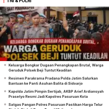
TNI & POLRI
Keluarga Bongkar Dugaan Penangkapan Brutal, Warga
Geruduk Polsek Beji Tuntut Keadilan
Resimen Parakrama Pradana Polda Jatim Salurkan
Bantuan ke Panti Asuhan Balita di Sidoarjo
Kapolda Jatim Pimpin Sertijab, AKBP Arief Ardiansyah
Prasetyo Resmi Jadi Kapolres Pasuruan Kota
Satgas Pangan Polres Pasuruan Pastikan Harga Telur