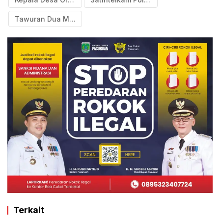
Tawuran Dua Malam Berturut
Terkait