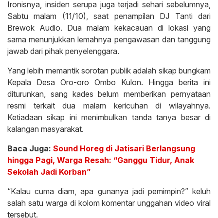
Ironisnya, insiden serupa juga terjadi sehari sebelumnya,
Sabtu malam (11/10), saat penampilan DJ Tanti dari
Brewok Audio. Dua malam kekacauan di lokasi yang
sama menunjukkan lemahnya pengawasan dan tanggung
jawab dari pihak penyelenggara.
Yang lebih memantik sorotan publik adalah sikap bungkam
Kepala Desa Oro-oro Ombo Kulon. Hingga berita ini
diturunkan, sang kades belum memberikan pernyataan
resmi terkait dua malam kericuhan di wilayahnya.
Ketiadaan sikap ini menimbulkan tanda tanya besar di
kalangan masyarakat.
Baca Juga:
Sound Horeg di Jatisari Berlangsung
hingga Pagi, Warga Resah: “Ganggu Tidur, Anak
Sekolah Jadi Korban”
“Kalau cuma diam, apa gunanya jadi pemimpin?” keluh
salah satu warga di kolom komentar unggahan video viral
tersebut.