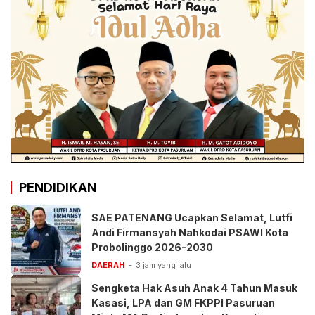
PENDIDIKAN
SAE PATENANG Ucapkan Selamat, Lutfi
Andi Firmansyah Nahkodai PSAWI Kota
Probolinggo 2026-2030
DAERAH
3 jam yang lalu
Sengketa Hak Asuh Anak 4 Tahun Masuk
Kasasi, LPA dan GM FKPPI Pasuruan