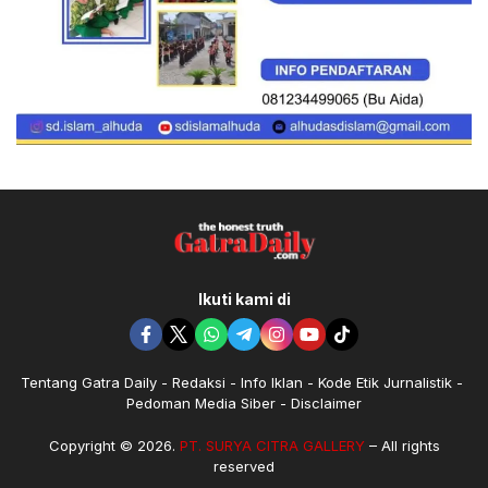
Ikuti kami di
Tentang Gatra Daily
Redaksi
Info Iklan
Kode Etik Jurnalistik
Pedoman Media Siber
Disclaimer
Copyright © 2026.
PT. SURYA CITRA GALLERY
– All rights
reserved