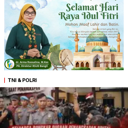
TNI & POLRI