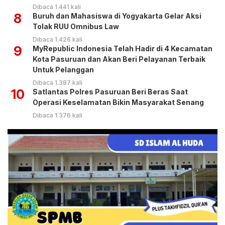
Dibaca 1.441 kali
8
Buruh dan Mahasiswa di Yogyakarta Gelar Aksi
Tolak RUU Omnibus Law
Dibaca 1.426 kali
9
MyRepublic Indonesia Telah Hadir di 4 Kecamatan
Kota Pasuruan dan Akan Beri Pelayanan Terbaik
Untuk Pelanggan
Dibaca 1.387 kali
10
Satlantas Polres Pasuruan Beri Beras Saat
Operasi Keselamatan Bikin Masyarakat Senang
Dibaca 1.376 kali