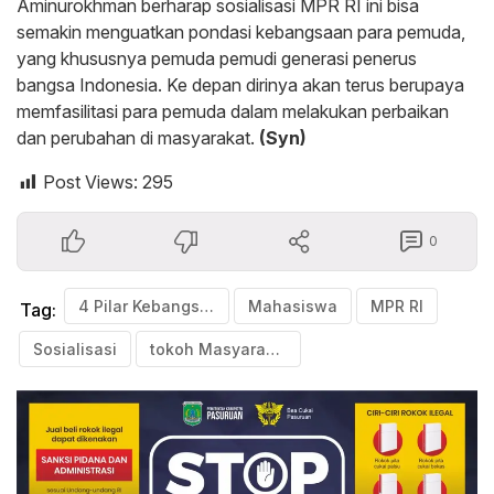
Aminurokhman berharap sosialisasi MPR RI ini bisa
semakin menguatkan pondasi kebangsaan para pemuda,
yang khususnya pemuda pemudi generasi penerus
bangsa Indonesia. Ke depan dirinya akan terus berupaya
memfasilitasi para pemuda dalam melakukan perbaikan
dan perubahan di masyarakat.
(Syn)
Post Views:
295
0
4 Pilar Kebangsaan
Mahasiswa
MPR RI
Tag:
Sosialisasi
tokoh Masyarakat Kota Pasuruan