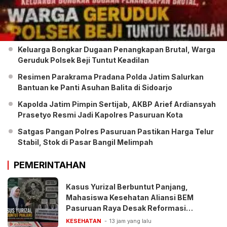
Keluarga Bongkar Dugaan Penangkapan Brutal, Warga
Geruduk Polsek Beji Tuntut Keadilan
Resimen Parakrama Pradana Polda Jatim Salurkan
Bantuan ke Panti Asuhan Balita di Sidoarjo
Kapolda Jatim Pimpin Sertijab, AKBP Arief Ardiansyah
Prasetyo Resmi Jadi Kapolres Pasuruan Kota
Satgas Pangan Polres Pasuruan Pastikan Harga Telur
Stabil, Stok di Pasar Bangil Melimpah
PEMERINTAHAN
Kasus Yurizal Berbuntut Panjang,
Mahasiswa Kesehatan Aliansi BEM
Pasuruan Raya Desak Reformasi
Pelayanan BPJS
KESEHATAN
13 jam yang lalu