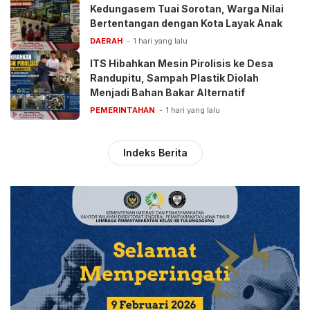
Kedungasem Tuai Sorotan, Warga Nilai
Bertentangan dengan Kota Layak Anak
DAERAH
1 hari yang lalu
ITS Hibahkan Mesin Pirolisis ke Desa
Randupitu, Sampah Plastik Diolah
Menjadi Bahan Bakar Alternatif
PEMERINTAHAN
1 hari yang lalu
Indeks Berita