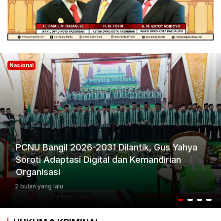
Nasional
26-2031 Dilantik, Gus Yahya
 Digital dan Kemandirian
Ketum Progib D
Keputusan Terb
3 bulan yang lalu