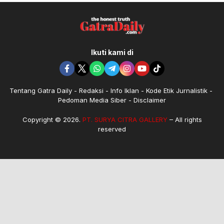
Ikuti kami di
Tentang Gatra Daily
Redaksi
Info Iklan
Kode Etik Jurnalistik
Pedoman Media Siber
Disclaimer
Copyright © 2026.
PT. SURYA CITRA GALLERY
– All rights
reserved