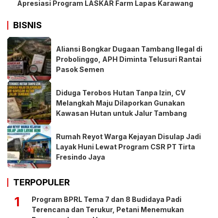
Apresiasi Program LASKAR Farm Lapas Karawang
BISNIS
Aliansi Bongkar Dugaan Tambang Ilegal di
Probolinggo, APH Diminta Telusuri Rantai
Pasok Semen
Diduga Terobos Hutan Tanpa Izin, CV
Melangkah Maju Dilaporkan Gunakan
Kawasan Hutan untuk Jalur Tambang
Rumah Reyot Warga Kejayan Disulap Jadi
Layak Huni Lewat Program CSR PT Tirta
Fresindo Jaya
TERPOPULER
1
Program BPRL Tema 7 dan 8 Budidaya Padi
Terencana dan Terukur, Petani Menemukan