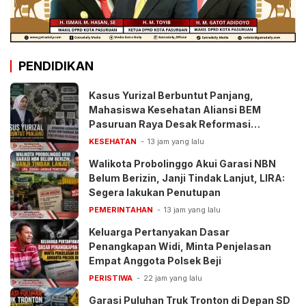
PENDIDIKAN
Kasus Yurizal Berbuntut Panjang,
Mahasiswa Kesehatan Aliansi BEM
Pasuruan Raya Desak Reformasi
Pelayanan BPJS
KESEHATAN
13 jam yang lalu
Walikota Probolinggo Akui Garasi NBN
Belum Berizin, Janji Tindak Lanjut, LIRA:
Segera lakukan Penutupan
PEMERINTAHAN
13 jam yang lalu
Keluarga Pertanyakan Dasar
Penangkapan Widi, Minta Penjelasan
Empat Anggota Polsek Beji
PERISTIWA
22 jam yang lalu
Garasi Puluhan Truk Tronton di Depan SD