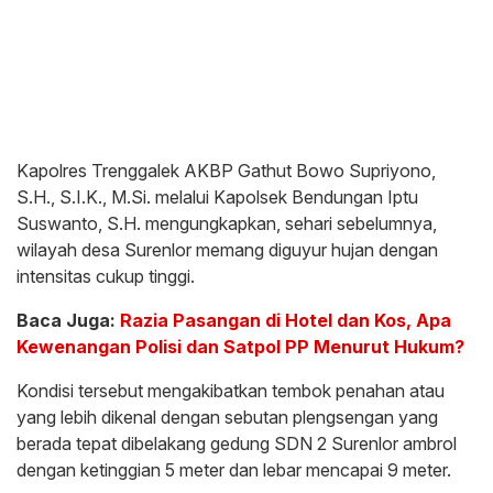
Kapolres Trenggalek AKBP Gathut Bowo Supriyono,
S.H., S.I.K., M.Si. melalui Kapolsek Bendungan Iptu
Suswanto, S.H. mengungkapkan, sehari sebelumnya,
wilayah desa Surenlor memang diguyur hujan dengan
intensitas cukup tinggi.
Baca Juga:
Razia Pasangan di Hotel dan Kos, Apa
Kewenangan Polisi dan Satpol PP Menurut Hukum?
Kondisi tersebut mengakibatkan tembok penahan atau
yang lebih dikenal dengan sebutan plengsengan yang
berada tepat dibelakang gedung SDN 2 Surenlor ambrol
dengan ketinggian 5 meter dan lebar mencapai 9 meter.