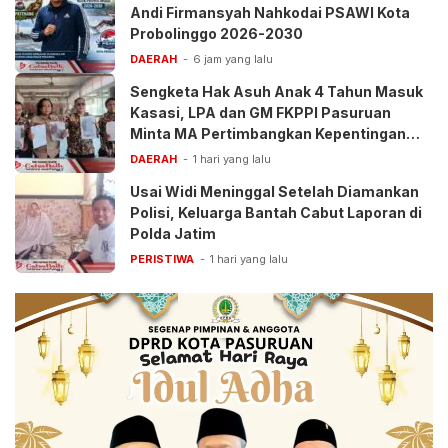
Andi Firmansyah Nahkodai PSAWI Kota
Probolinggo 2026-2030
DAERAH
6 jam yang lalu
Sengketa Hak Asuh Anak 4 Tahun Masuk
Kasasi, LPA dan GM FKPPI Pasuruan
Minta MA Pertimbangkan Kepentingan
Anak
DAERAH
1 hari yang lalu
Usai Widi Meninggal Setelah Diamankan
Polisi, Keluarga Bantah Cabut Laporan di
Polda Jatim
PERISTIWA
1 hari yang lalu