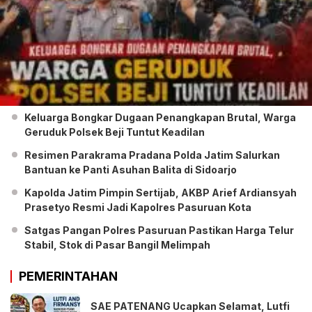
Keluarga Bongkar Dugaan Penangkapan Brutal, Warga
Geruduk Polsek Beji Tuntut Keadilan
Resimen Parakrama Pradana Polda Jatim Salurkan
Bantuan ke Panti Asuhan Balita di Sidoarjo
Kapolda Jatim Pimpin Sertijab, AKBP Arief Ardiansyah
Prasetyo Resmi Jadi Kapolres Pasuruan Kota
Satgas Pangan Polres Pasuruan Pastikan Harga Telur
Stabil, Stok di Pasar Bangil Melimpah
PEMERINTAHAN
SAE PATENANG Ucapkan Selamat, Lutfi