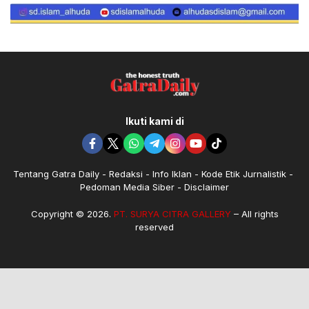
Ikuti kami di
Tentang Gatra Daily
Redaksi
Info Iklan
Kode Etik Jurnalistik
Pedoman Media Siber
Disclaimer
Copyright © 2026.
PT. SURYA CITRA GALLERY
– All rights
reserved