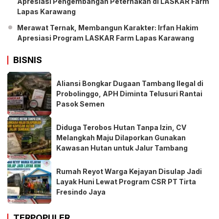
Apresiasi Pengembangan Peternakan di LASKAR Farm
Lapas Karawang
Merawat Ternak, Membangun Karakter: Irfan Hakim
Apresiasi Program LASKAR Farm Lapas Karawang
BISNIS
Aliansi Bongkar Dugaan Tambang Ilegal di
Probolinggo, APH Diminta Telusuri Rantai
Pasok Semen
Diduga Terobos Hutan Tanpa Izin, CV
Melangkah Maju Dilaporkan Gunakan
Kawasan Hutan untuk Jalur Tambang
Rumah Reyot Warga Kejayan Disulap Jadi
Layak Huni Lewat Program CSR PT Tirta
Fresindo Jaya
TERPOPULER