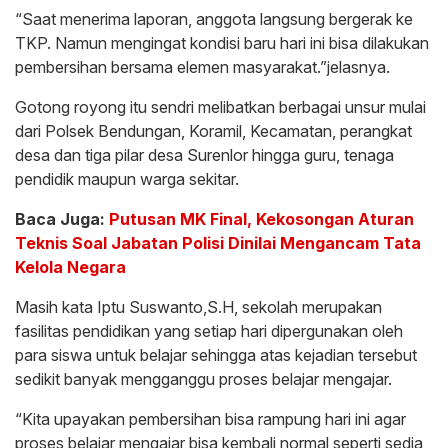
“Saat menerima laporan, anggota langsung bergerak ke
TKP. Namun mengingat kondisi baru hari ini bisa dilakukan
pembersihan bersama elemen masyarakat.”jelasnya.
Gotong royong itu sendri melibatkan berbagai unsur mulai
dari Polsek Bendungan, Koramil, Kecamatan, perangkat
desa dan tiga pilar desa Surenlor hingga guru, tenaga
pendidik maupun warga sekitar.
Baca Juga:
Putusan MK Final, Kekosongan Aturan
Teknis Soal Jabatan Polisi Dinilai Mengancam Tata
Kelola Negara
Masih kata Iptu Suswanto,S.H, sekolah merupakan
fasilitas pendidikan yang setiap hari dipergunakan oleh
para siswa untuk belajar sehingga atas kejadian tersebut
sedikit banyak mengganggu proses belajar mengajar.
“Kita upayakan pembersihan bisa rampung hari ini agar
proses belajar mengajar bisa kembali normal seperti sedia