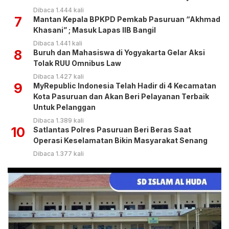
Dibaca 1.444 kali
7
Mantan Kepala BPKPD Pemkab Pasuruan “Akhmad
Khasani” ; Masuk Lapas IIB Bangil
Dibaca 1.441 kali
8
Buruh dan Mahasiswa di Yogyakarta Gelar Aksi
Tolak RUU Omnibus Law
Dibaca 1.427 kali
9
MyRepublic Indonesia Telah Hadir di 4 Kecamatan
Kota Pasuruan dan Akan Beri Pelayanan Terbaik
Untuk Pelanggan
Dibaca 1.389 kali
10
Satlantas Polres Pasuruan Beri Beras Saat
Operasi Keselamatan Bikin Masyarakat Senang
Dibaca 1.377 kali