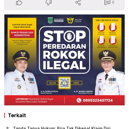
0
Terkait
Tanda Tanya Hukum: Pria Tak Dikenal Klaim Diri