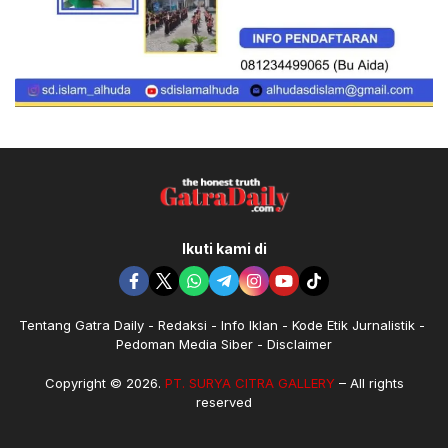
Ikuti kami di
Tentang Gatra Daily
Redaksi
Info Iklan
Kode Etik Jurnalistik
Pedoman Media Siber
Disclaimer
Copyright © 2026.
PT. SURYA CITRA GALLERY
– All rights
reserved