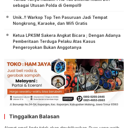
sebagai Utusan Polda di Gempol9
Unik..!! Warkop Top Ten Pasuruan Jadi Tempat
Nongkrong, Karaoke, dan Wifi Gratis
Ketua LPKSM Sakera Angkat Bicara ; Dengan Adanya
Pemberitaan Terduga Pelaku Atas Kasus
Pengeroyokan Bukan Anggotanya
Tinggalkan Balasan
Alamat email Anda tidak akan dipublikasikan.
Ruas yang wajib