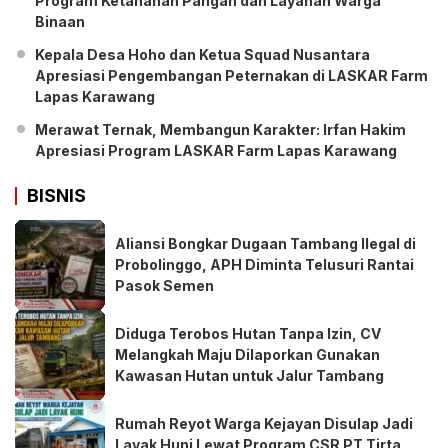
Program Ketahanan Pangan dan Layanan Warga
Binaan
Kepala Desa Hoho dan Ketua Squad Nusantara
Apresiasi Pengembangan Peternakan di LASKAR Farm
Lapas Karawang
Merawat Ternak, Membangun Karakter: Irfan Hakim
Apresiasi Program LASKAR Farm Lapas Karawang
BISNIS
Aliansi Bongkar Dugaan Tambang Ilegal di
Probolinggo, APH Diminta Telusuri Rantai
Pasok Semen
Diduga Terobos Hutan Tanpa Izin, CV
Melangkah Maju Dilaporkan Gunakan
Kawasan Hutan untuk Jalur Tambang
Rumah Reyot Warga Kejayan Disulap Jadi
Layak Huni Lewat Program CSR PT Tirta