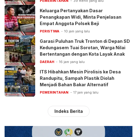
PEMERINTAHAN
39 menit yang lalu
Keluarga Pertanyakan Dasar
Penangkapan Widi, Minta Penjelasan
Empat Anggota Polsek Beji
PERISTIWA
10 jam yang lalu
Garasi Puluhan Truk Tronton di Depan SD
Kedungasem Tuai Sorotan, Warga Nilai
Bertentangan dengan Kota Layak Anak
DAERAH
16 jam yang lalu
ITS Hibahkan Mesin Pirolisis ke Desa
Randupitu, Sampah Plastik Diolah
Menjadi Bahan Bakar Alternatif
PEMERINTAHAN
17 jam yang lalu
Indeks Berita