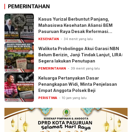
PEMERINTAHAN
Kasus Yurizal Berbuntut Panjang,
Mahasiswa Kesehatan Aliansi BEM
Pasuruan Raya Desak Reformasi
Pelayanan BPJS
KESEHATAN
34 menit yang lalu
Walikota Probolinggo Akui Garasi NBN
Belum Berizin, Janji Tindak Lanjut, LIRA:
Segera lakukan Penutupan
PEMERINTAHAN
39 menit yang lalu
Keluarga Pertanyakan Dasar
Penangkapan Widi, Minta Penjelasan
Empat Anggota Polsek Beji
PERISTIWA
10 jam yang lalu