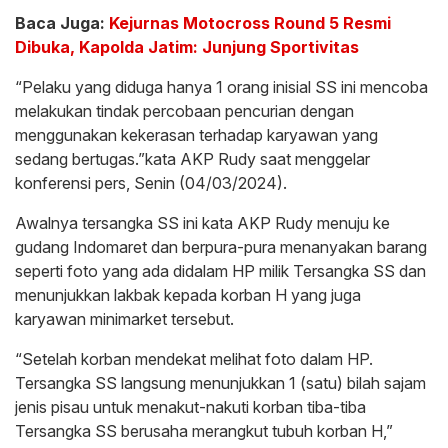
Baca Juga:
Kejurnas Motocross Round 5 Resmi
Dibuka, Kapolda Jatim: Junjung Sportivitas
“Pelaku yang diduga hanya 1 orang inisial SS ini mencoba
melakukan tindak percobaan pencurian dengan
menggunakan kekerasan terhadap karyawan yang
sedang bertugas.”kata AKP Rudy saat menggelar
konferensi pers, Senin (04/03/2024).
Awalnya tersangka SS ini kata AKP Rudy menuju ke
gudang Indomaret dan berpura-pura menanyakan barang
seperti foto yang ada didalam HP milik Tersangka SS dan
menunjukkan lakbak kepada korban H yang juga
karyawan minimarket tersebut.
“Setelah korban mendekat melihat foto dalam HP.
Tersangka SS langsung menunjukkan 1 (satu) bilah sajam
jenis pisau untuk menakut-nakuti korban tiba-tiba
Tersangka SS berusaha merangkut tubuh korban H,”