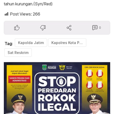
tahun kurungan.(Syn/Red)
Post Views:
266
0
Kapolda Jatim
Kapolres Kota Pasuruan
Tag:
Sat Reskrim