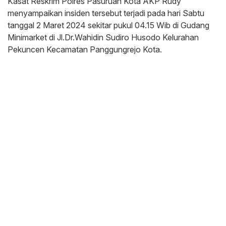
Kasat Reskrim Polres Pasuruan Kota AKP Rudy
menyampaikan insiden tersebut terjadi pada hari Sabtu
tanggal 2 Maret 2024 sekitar pukul 04.15 Wib di Gudang
Minimarket di Jl.Dr.Wahidin Sudiro Husodo Kelurahan
Pekuncen Kecamatan Panggungrejo Kota.