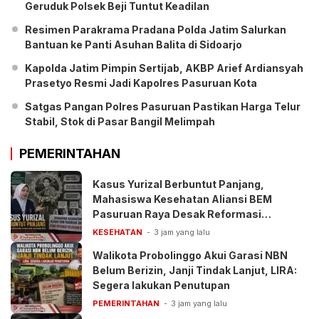
Geruduk Polsek Beji Tuntut Keadilan
Resimen Parakrama Pradana Polda Jatim Salurkan
Bantuan ke Panti Asuhan Balita di Sidoarjo
Kapolda Jatim Pimpin Sertijab, AKBP Arief Ardiansyah
Prasetyo Resmi Jadi Kapolres Pasuruan Kota
Satgas Pangan Polres Pasuruan Pastikan Harga Telur
Stabil, Stok di Pasar Bangil Melimpah
PEMERINTAHAN
Kasus Yurizal Berbuntut Panjang,
Mahasiswa Kesehatan Aliansi BEM
Pasuruan Raya Desak Reformasi
Pelayanan BPJS
KESEHATAN
3 jam yang lalu
Walikota Probolinggo Akui Garasi NBN
Belum Berizin, Janji Tindak Lanjut, LIRA:
Segera lakukan Penutupan
PEMERINTAHAN
3 jam yang lalu