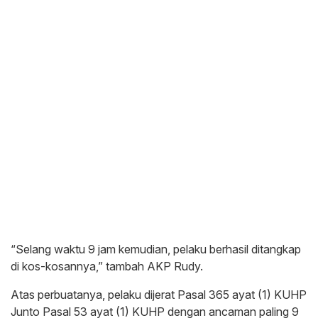
“Selang waktu 9 jam kemudian, pelaku berhasil ditangkap
di kos-kosannya,” tambah AKP Rudy.
Atas perbuatanya, pelaku dijerat Pasal 365 ayat (1) KUHP
Junto Pasal 53 ayat (1) KUHP dengan ancaman paling 9