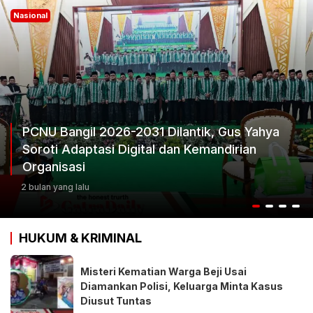
Nasional
Ketum Progib Dorong Rapimwil Jatim Hasilka
Keputusan Terbaik
2 bulan yang lalu
HUKUM & KRIMINAL
Misteri Kematian Warga Beji Usai
Diamankan Polisi, Keluarga Minta Kasus
Diusut Tuntas