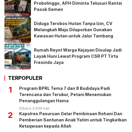
Probolinggo, APH Diminta Telusuri Rantai
Pasok Semen
Diduga Terobos Hutan Tanpa Izin, CV
Melangkah Maju Dilaporkan Gunakan
Kawasan Hutan untuk Jalur Tambang
Rumah Reyot Warga Kejayan Disulap Jadi
Layak Huni Lewat Program CSR PT Tirta
Fresindo Jaya
TERPOPULER
1
Program BPRL Tema 7 dan 8 Budidaya Padi
Terencana dan Terukur, Petani Menemukan
Penanggulangan Hama
Dibaca 3.639 kali
2
Kapolres Pasuruan Gelar Pembinaan Rohani Dan
Pemberian Santunan Anak Yatim untuk Tingkatkan
Ketaqwaan kepada Allah