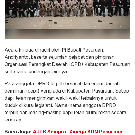
Acara ini juga dihadiri oleh Pj Bupati Pasuruan,
Andriyanto, beserta sejumlah pejabat dan pimpinan
Organisasi Perangkat Daerah (OPD) Kabupaten Pasuruan
serta tamu undangan lainnya.
Para anggota DPRD terpilih berasal dari enam daerah
pemilihan (dapil) yang ada di Kabupaten Pasuruan. Setiap
dapil telah mengirimkan wakil-wakil terbaiknya untuk
duduk di kursi legislatif. Nama-nama anggota DPRD
terpilih dari masing-masing dapil telah diumumkan secara
lengkap.
Baca Juga:
AJPB Semprot Kinerja BGN Pasuruan: