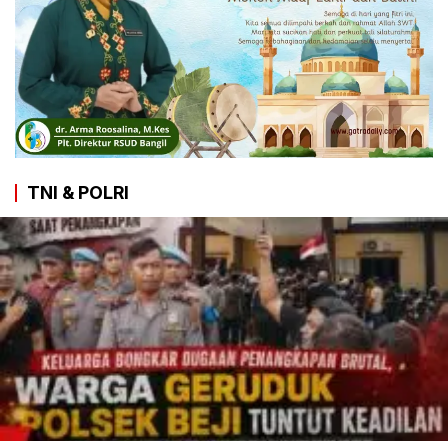
TNI & POLRI