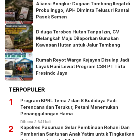
Aliansi Bongkar Dugaan Tambang Ilegal di
Probolinggo, APH Diminta Telusuri Rantai
Pasok Semen
Diduga Terobos Hutan Tanpa Izin, CV
Melangkah Maju Dilaporkan Gunakan
Kawasan Hutan untuk Jalur Tambang
Rumah Reyot Warga Kejayan Disulap Jadi
Layak Huni Lewat Program CSR PT Tirta
Fresindo Jaya
TERPOPULER
1
Program BPRL Tema 7 dan 8 Budidaya Padi
Terencana dan Terukur, Petani Menemukan
Penanggulangan Hama
Dibaca 3.641 kali
2
Kapolres Pasuruan Gelar Pembinaan Rohani Dan
Pemberian Santunan Anak Yatim untuk Tingkatkan