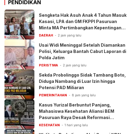
PENDIDIKAN
Sengketa Hak Asuh Anak 4 Tahun Masuk
Kasasi, LPA dan GM FKPPI Pasuruan
Minta MA Pertimbangkan Kepentingan
Anak
DAERAH
2 jam yang lalu
Usai Widi Meninggal Setelah Diamankan
Polisi, Keluarga Bantah Cabut Laporan di
Polda Jatim
PERISTIWA
2 jam yang lalu
Sekda Probolinggo Sidak Tambang Boto,
Diduga Nambang di Luar Izin hingga
Potensi PAD Miliaran
PEMERINTAHAN
8 jam yang lalu
Kasus Yurizal Berbuntut Panjang,
Mahasiswa Kesehatan Aliansi BEM
Pasuruan Raya Desak Reformasi
Pelayanan BPJS
KESEHATAN
1 hari yang lalu