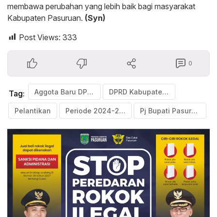
membawa perubahan yang lebih baik bagi masyarakat
Kabupaten Pasuruan.
(Syn)
Post Views:
333
0
Aggota Baru DPRD Kabupaten Pasuruan
DPRD Kabupaten Pasuruan
Tag:
Pelantikan
Periode 2024-2029
Pj Bupati Pasuruan