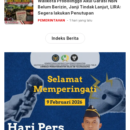
Walikota Probolinggo Akui Garasi NBN
Belum Berizin, Janji Tindak Lanjut, LIRA:
Segera lakukan Penutupan
PEMERINTAHAN
1 hari yang lalu
Indeks Berita