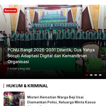
Nasional
Ketum Progib Dorong Rapimwil Jatim Hasilkan
Keputusan Terbaik
3 bulan yang lalu
HUKUM & KRIMINAL
Misteri Kematian Warga Beji Usai
Diamankan Polisi, Keluarga Minta Kasus