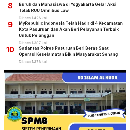
8
Buruh dan Mahasiswa di Yogyakarta Gelar Aksi
Tolak RUU Omnibus Law
Dibaca 1.426 kali
9
MyRepublic Indonesia Telah Hadir di 4 Kecamatan
Kota Pasuruan dan Akan Beri Pelayanan Terbaik
Untuk Pelanggan
Dibaca 1.387 kali
10
Satlantas Polres Pasuruan Beri Beras Saat
Operasi Keselamatan Bikin Masyarakat Senang
Dibaca 1.376 kali