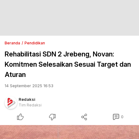
Beranda
Pendidikan
Rehabilitasi SDN 2 Jrebeng, Novan:
Komitmen Selesaikan Sesuai Target dan
Aturan
14 September 2025 16:53
Redaksi
Tim Redaksi
0