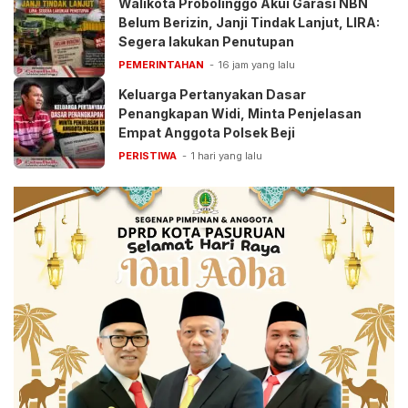
Walikota Probolinggo Akui Garasi NBN
Belum Berizin, Janji Tindak Lanjut, LIRA:
Segera lakukan Penutupan
PEMERINTAHAN
16 jam yang lalu
Keluarga Pertanyakan Dasar
Penangkapan Widi, Minta Penjelasan
Empat Anggota Polsek Beji
PERISTIWA
1 hari yang lalu