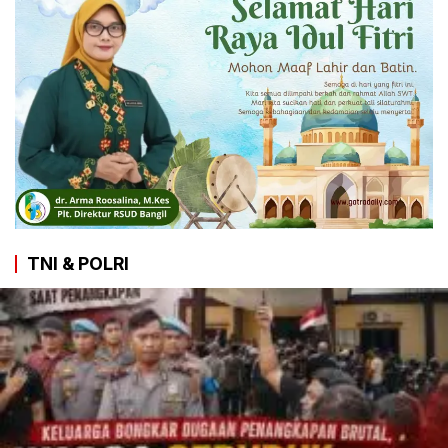
TNI & POLRI