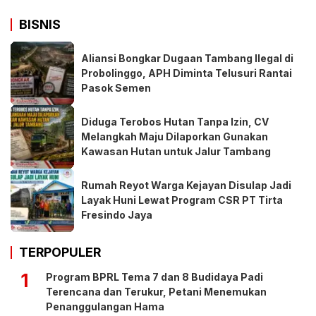
BISNIS
Aliansi Bongkar Dugaan Tambang Ilegal di
Probolinggo, APH Diminta Telusuri Rantai
Pasok Semen
Diduga Terobos Hutan Tanpa Izin, CV
Melangkah Maju Dilaporkan Gunakan
Kawasan Hutan untuk Jalur Tambang
Rumah Reyot Warga Kejayan Disulap Jadi
Layak Huni Lewat Program CSR PT Tirta
Fresindo Jaya
TERPOPULER
1
Program BPRL Tema 7 dan 8 Budidaya Padi
Terencana dan Terukur, Petani Menemukan
Penanggulangan Hama