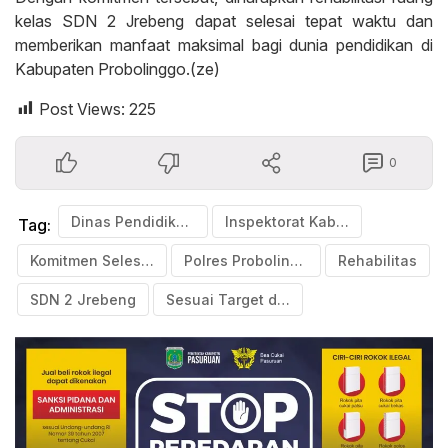
kelas SDN 2 Jrebeng dapat selesai tepat waktu dan
memberikan manfaat maksimal bagi dunia pendidikan di
Kabupaten Probolinggo.(ze)
Post Views:
225
0
Dinas Pendidikan Kabupaten Probolinggo
Inspektorat Kabupaten Probolinggo
Tag:
Komitmen Selesaikan
Polres Probolinggo
Rehabilitas
SDN 2 Jrebeng
Sesuai Target dan Aturan