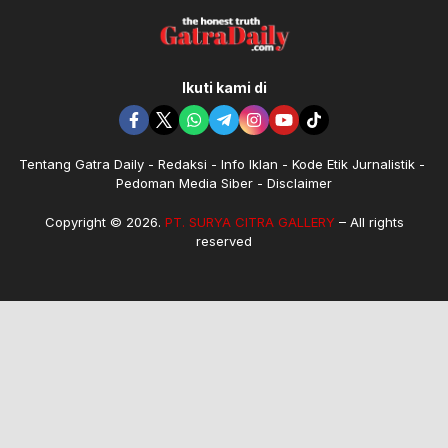
Ikuti kami di
Tentang Gatra Daily
Redaksi
Info Iklan
Kode Etik Jurnalistik
Pedoman Media Siber
Disclaimer
Copyright © 2026.
PT. SURYA CITRA GALLERY
– All rights
reserved