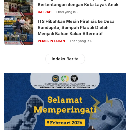
Bertentangan dengan Kota Layak Anak
DAERAH
1 hari yang lalu
ITS Hibahkan Mesin Pirolisis ke Desa
Randupitu, Sampah Plastik Diolah
Menjadi Bahan Bakar Alternatif
PEMERINTAHAN
1 hari yang lalu
Indeks Berita