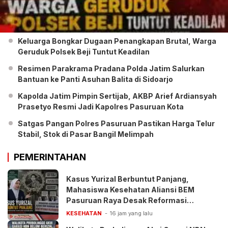
Keluarga Bongkar Dugaan Penangkapan Brutal, Warga
Geruduk Polsek Beji Tuntut Keadilan
Resimen Parakrama Pradana Polda Jatim Salurkan
Bantuan ke Panti Asuhan Balita di Sidoarjo
Kapolda Jatim Pimpin Sertijab, AKBP Arief Ardiansyah
Prasetyo Resmi Jadi Kapolres Pasuruan Kota
Satgas Pangan Polres Pasuruan Pastikan Harga Telur
Stabil, Stok di Pasar Bangil Melimpah
PEMERINTAHAN
Kasus Yurizal Berbuntut Panjang,
Mahasiswa Kesehatan Aliansi BEM
Pasuruan Raya Desak Reformasi
Pelayanan BPJS
KESEHATAN
16 jam yang lalu