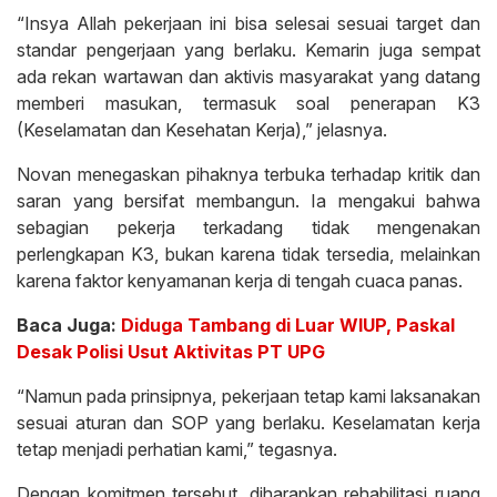
“Insya Allah pekerjaan ini bisa selesai sesuai target dan
standar pengerjaan yang berlaku. Kemarin juga sempat
ada rekan wartawan dan aktivis masyarakat yang datang
memberi masukan, termasuk soal penerapan K3
(Keselamatan dan Kesehatan Kerja),” jelasnya.
Novan menegaskan pihaknya terbuka terhadap kritik dan
saran yang bersifat membangun. Ia mengakui bahwa
sebagian pekerja terkadang tidak mengenakan
perlengkapan K3, bukan karena tidak tersedia, melainkan
karena faktor kenyamanan kerja di tengah cuaca panas.
Baca Juga:
Diduga Tambang di Luar WIUP, Paskal
Desak Polisi Usut Aktivitas PT UPG
“Namun pada prinsipnya, pekerjaan tetap kami laksanakan
sesuai aturan dan SOP yang berlaku. Keselamatan kerja
tetap menjadi perhatian kami,” tegasnya.
Dengan komitmen tersebut, diharapkan rehabilitasi ruang