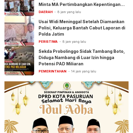
Minta MA Pertimbangkan Kepentingan
Anak
DAERAH
8 jam yang lalu
Usai Widi Meninggal Setelah Diamankan
Polisi, Keluarga Bantah Cabut Laporan di
Polda Jatim
PERISTIWA
8 jam yang lalu
Sekda Probolinggo Sidak Tambang Boto,
Diduga Nambang di Luar Izin hingga
Potensi PAD Miliaran
PEMERINTAHAN
14 jam yang lalu