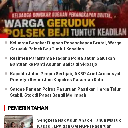
Keluarga Bongkar Dugaan Penangkapan Brutal, Warga
Geruduk Polsek Beji Tuntut Keadilan
Resimen Parakrama Pradana Polda Jatim Salurkan
Bantuan ke Panti Asuhan Balita di Sidoarjo
Kapolda Jatim Pimpin Sertijab, AKBP Arief Ardiansyah
Prasetyo Resmi Jadi Kapolres Pasuruan Kota
Satgas Pangan Polres Pasuruan Pastikan Harga Telur
Stabil, Stok di Pasar Bangil Melimpah
PEMERINTAHAN
Sengketa Hak Asuh Anak 4 Tahun Masuk
Kasasi, LPA dan GM FKPPI Pasuruan