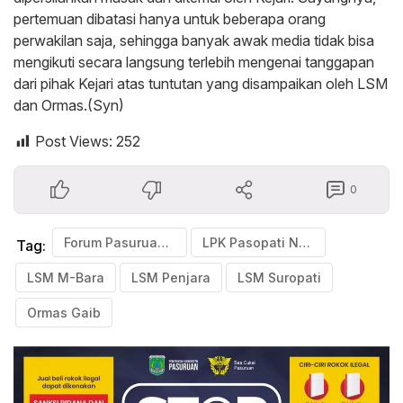
pertemuan dibatasi hanya untuk beberapa orang
perwakilan saja, sehingga banyak awak media tidak bisa
mengikuti secara langsung terlebih mengenai tanggapan
dari pihak Kejari atas tuntutan yang disampaikan oleh LSM
dan Ormas.(Syn)
Post Views:
252
0
Forum Pasuruan Bersatu
LPK Pasopati Nusantara
Tag:
LSM M-Bara
LSM Penjara
LSM Suropati
Ormas Gaib