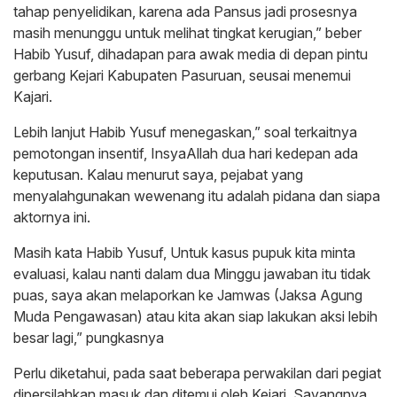
tahap penyelidikan, karena ada Pansus jadi prosesnya
masih menunggu untuk melihat tingkat kerugian,” beber
Habib Yusuf, dihadapan para awak media di depan pintu
gerbang Kejari Kabupaten Pasuruan, seusai menemui
Kajari.
Lebih lanjut Habib Yusuf menegaskan,” soal terkaitnya
pemotongan insentif, InsyaAllah dua hari kedepan ada
keputusan. Kalau menurut saya, pejabat yang
menyalahgunakan wewenang itu adalah pidana dan siapa
aktornya ini.
Masih kata Habib Yusuf, Untuk kasus pupuk kita minta
evaluasi, kalau nanti dalam dua Minggu jawaban itu tidak
puas, saya akan melaporkan ke Jamwas (Jaksa Agung
Muda Pengawasan) atau kita akan siap lakukan aksi lebih
besar lagi,” pungkasnya
Perlu diketahui, pada saat beberapa perwakilan dari pegiat
dipersilahkan masuk dan ditemui oleh Kejari. Sayangnya,