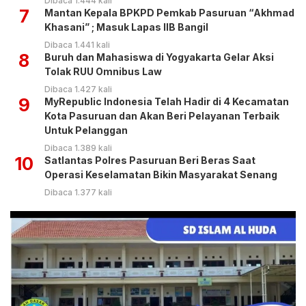
Dibaca 1.444 kali
7
Mantan Kepala BPKPD Pemkab Pasuruan “Akhmad
Khasani” ; Masuk Lapas IIB Bangil
Dibaca 1.441 kali
8
Buruh dan Mahasiswa di Yogyakarta Gelar Aksi
Tolak RUU Omnibus Law
Dibaca 1.427 kali
9
MyRepublic Indonesia Telah Hadir di 4 Kecamatan
Kota Pasuruan dan Akan Beri Pelayanan Terbaik
Untuk Pelanggan
Dibaca 1.389 kali
10
Satlantas Polres Pasuruan Beri Beras Saat
Operasi Keselamatan Bikin Masyarakat Senang
Dibaca 1.377 kali