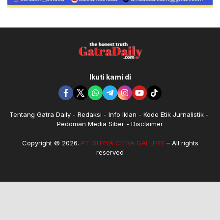
Ikuti kami di
Tentang Gatra Daily
Redaksi
Info Iklan
Kode Etik Jurnalistik
Pedoman Media Siber
Disclaimer
Copyright © 2026.
PT. SURYA CITRA GALLERY
– All rights
reserved