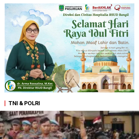
TNI & POLRI