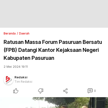
Beranda
Daerah
Ratusan Massa Forum Pasuruan Bersatu
(FPB) Datangi Kantor Kejaksaan Negeri
Kabupaten Pasuruan
2 Mei 2024 19:11
Redaksi
Tim Redaksi
0