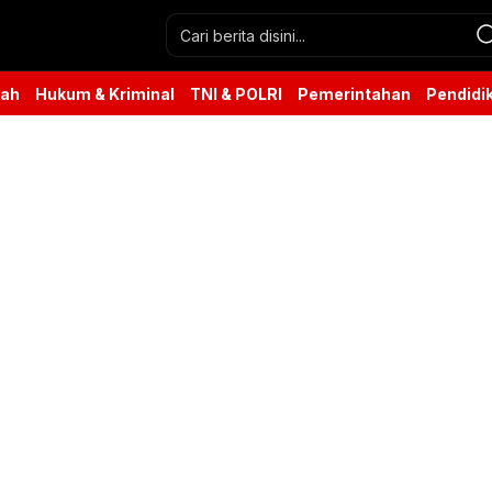
rah
Hukum & Kriminal
TNI & POLRI
Pemerintahan
Pendidi