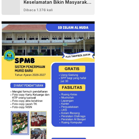
Keselamatan Bikin Masyarakat
Senang
Dibaca 1.376 kali