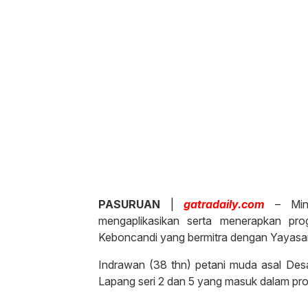
PASURUAN
|
gatradaily.com
– Mina
mengaplikasikan serta menerapkan p
Keboncandi yang bermitra dengan Yayasa
Indrawan (38 thn) petani muda asal De
Lapang seri 2 dan 5 yang masuk dalam p