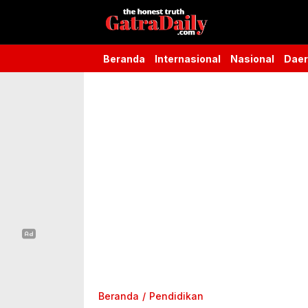
Gatra Daily
the honest truth
Beranda
Internasional
Nasional
Dae
Beranda
Pendidikan