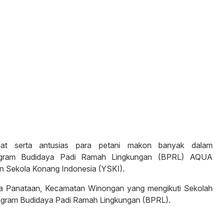
t serta antusias para petani makon banyak dalam
rogram Budidaya Padi Ramah Lingkungan (BPRL) AQUA
n Sekola Konang Indonesia (YSKI).
sa Panataan, Kecamatan Winongan yang mengikuti Sekolah
rogram Budidaya Padi Ramah Lingkungan (BPRL).