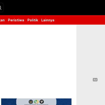
kan
Peristiwa
Politik
Lainnya