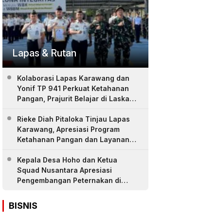
Lapas & Rutan
Kolaborasi Lapas Karawang dan
Yonif TP 941 Perkuat Ketahanan
Pangan, Prajurit Belajar di Laskar
Farm
Rieke Diah Pitaloka Tinjau Lapas
Karawang, Apresiasi Program
Ketahanan Pangan dan Layanan
Warga Binaan
Kepala Desa Hoho dan Ketua
Squad Nusantara Apresiasi
Pengembangan Peternakan di
LASKAR Farm Lapas Karawang
BISNIS