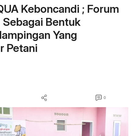
QUA Keboncandi ; Forum
i Sebagai Bentuk
dampingan Yang
r Petani
0