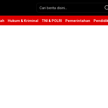
rah
Hukum & Kriminal
TNI & POLRI
Pemerintahan
Pendidi