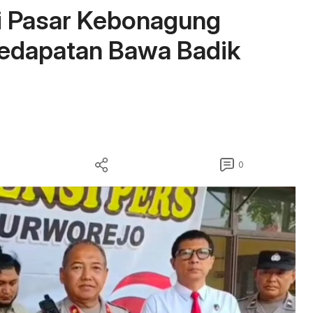
i Pasar Kebonagung
 Kedapatan Bawa Badik
0