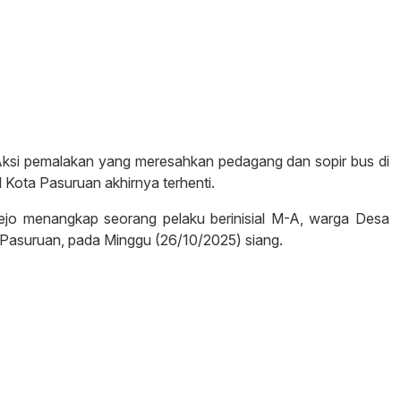
si pemalakan yang meresahkan pedagang dan sopir bus di
Kota Pasuruan akhirnya terhenti.
ejo menangkap seorang pelaku berinisial M-A, warga Desa
Pasuruan, pada Minggu (26/10/2025) siang.