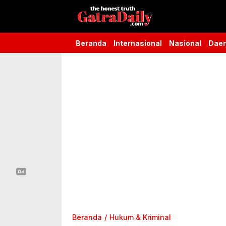
Gatra Daily
the honest truth
Beranda
Internasional
Nasional
Dae
Beranda
Hukum & Kriminal