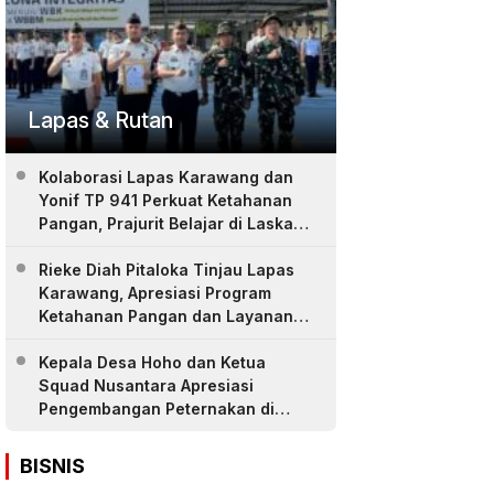
Lapas & Rutan
Kolaborasi Lapas Karawang dan
Yonif TP 941 Perkuat Ketahanan
Pangan, Prajurit Belajar di Laskar
Farm
Rieke Diah Pitaloka Tinjau Lapas
Karawang, Apresiasi Program
Ketahanan Pangan dan Layanan
Warga Binaan
Kepala Desa Hoho dan Ketua
Squad Nusantara Apresiasi
Pengembangan Peternakan di
LASKAR Farm Lapas Karawang
BISNIS