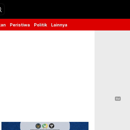
kan
Peristiwa
Politik
Lainnya