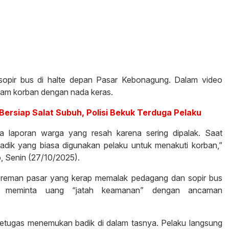
sopir bus di halte depan Pasar Kebonagung. Dalam video
cam korban dengan nada keras.
 Bersiap Salat Subuh, Polisi Bekuk Terduga Pelaku
 laporan warga yang resah karena sering dipalak. Saat
adik yang biasa digunakan pelaku untuk menakuti korban,”
, Senin (27/10/2025).
preman pasar yang kerap memalak pedagang dan sopir bus
a, meminta uang “jatah keamanan” dengan ancaman
petugas menemukan badik di dalam tasnya. Pelaku langsung