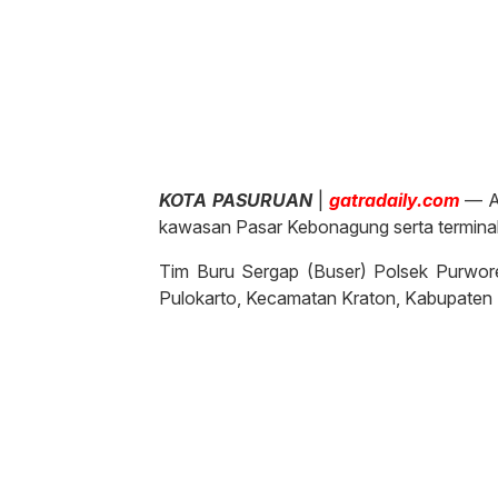
KOTA PASURUAN
|
gatradaily.com
— Ak
kawasan Pasar Kebonagung serta terminal 
Tim Buru Sergap (Buser) Polsek Purwor
Pulokarto, Kecamatan Kraton, Kabupaten 