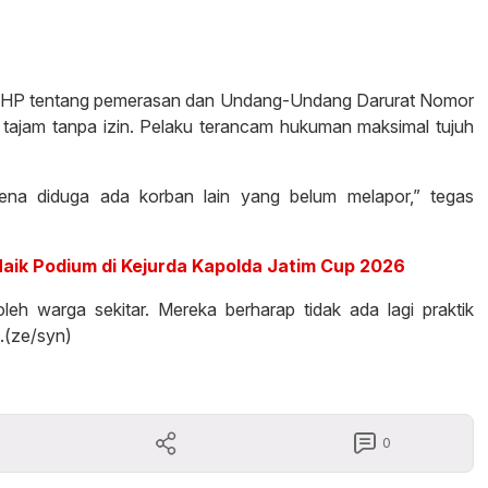
KUHP tentang pemerasan dan Undang-Undang Darurat Nomor
a tajam tanpa izin. Pelaku terancam hukuman maksimal tujuh
ena diduga ada korban lain yang belum melapor,” tegas
Naik Podium di Kejurda Kapolda Jatim Cup 2026
leh warga sekitar. Mereka berharap tidak ada lagi praktik
.(ze/syn)
0