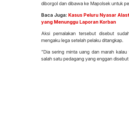
diborgol dan dibawa ke Mapolsek untuk pe
Baca Juga:
Kasus Peluru Nyasar Alas
yang Menunggu Laporan Korban
Aksi pemalakan tersebut disebut suda
mengaku lega setelah pelaku ditangkap.
“Dia sering minta uang dan marah kalau t
salah satu pedagang yang enggan disebu