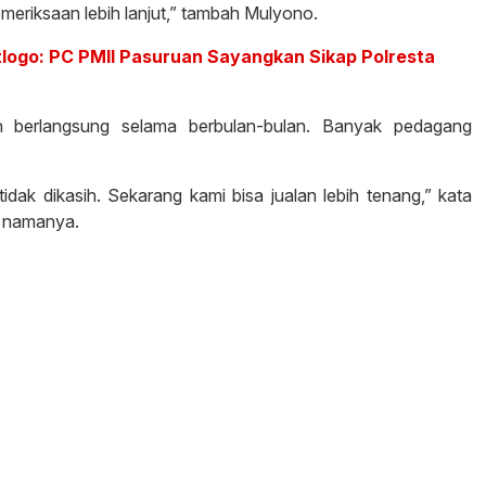
meriksaan lebih lanjut,” tambah Mulyono.
tlogo: PC PMII Pasuruan Sayangkan Sikap Polresta
h berlangsung selama berbulan-bulan. Banyak pedagang
idak dikasih. Sekarang kami bisa jualan lebih tenang,” kata
t namanya.