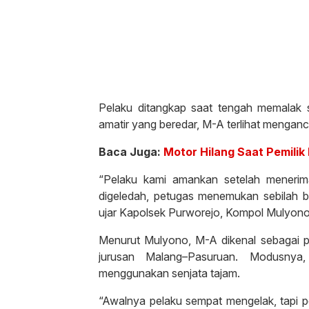
Pelaku ditangkap saat tengah memalak 
amatir yang beredar, M-A terlihat mengan
Baca Juga:
Motor Hilang Saat Pemilik
“Pelaku kami amankan setelah menerima
digeledah, petugas menemukan sebilah b
ujar Kapolsek Purworejo, Kompol Mulyono
Menurut Mulyono, M-A dikenal sebagai 
jurusan Malang–Pasuruan. Modusny
menggunakan senjata tajam.
“Awalnya pelaku sempat mengelak, tapi 