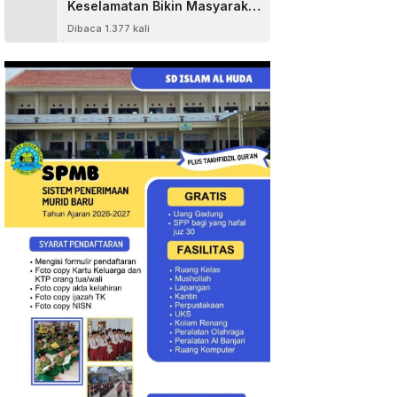
Keselamatan Bikin Masyarakat
Senang
Dibaca 1.377 kali