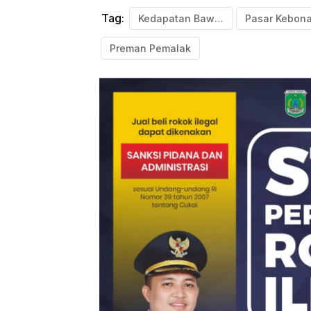
Tag:
Kedapatan Bawa Badik
Preman Pemalak