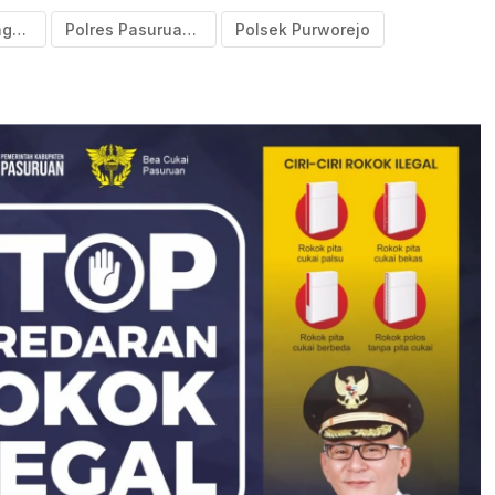
Pasar Kebonagung
Polres Pasuruan Kota
Polsek Purworejo