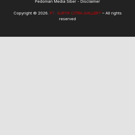
Pedoman Media Siber
Disclaimer
Copyright © 2026.
PT. SURYA CITRA GALLERY
– All rights
reserved