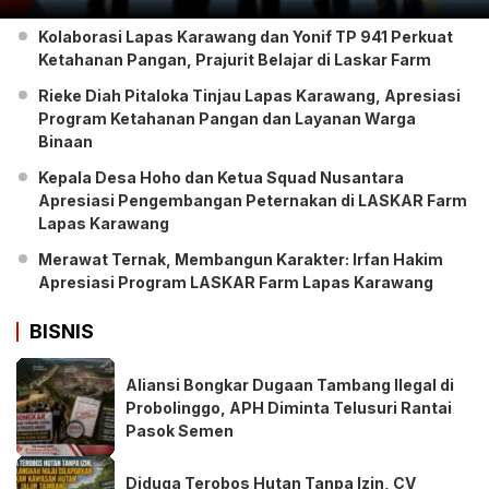
Kolaborasi Lapas Karawang dan Yonif TP 941 Perkuat
Ketahanan Pangan, Prajurit Belajar di Laskar Farm
Rieke Diah Pitaloka Tinjau Lapas Karawang, Apresiasi
Program Ketahanan Pangan dan Layanan Warga
Binaan
Kepala Desa Hoho dan Ketua Squad Nusantara
Apresiasi Pengembangan Peternakan di LASKAR Farm
Lapas Karawang
Merawat Ternak, Membangun Karakter: Irfan Hakim
Apresiasi Program LASKAR Farm Lapas Karawang
BISNIS
Aliansi Bongkar Dugaan Tambang Ilegal di
Probolinggo, APH Diminta Telusuri Rantai
Pasok Semen
Diduga Terobos Hutan Tanpa Izin, CV