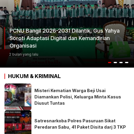
, Gus Yahya
andirian
Ketum Progib Dorong Rapimwil J
Keputusan Terbaik
3 bulan yang lalu
HUKUM & KRIMINAL
Misteri Kematian Warga Beji Usai
Diamankan Polisi, Keluarga Minta Kasus
Diusut Tuntas
Satresnarkoba Polres Pasuruan Sikat
Peredaran Sabu, 41 Paket Disita darj 3 TKP