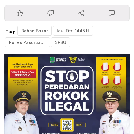
0
Bahan Bakar
Idul Fitri 1445 H
Tag:
Polres Pasuruan Kota
SPBU