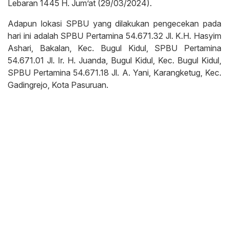
Lebaran 1445 H. Jum’at (29/03/2024).
Adapun lokasi SPBU yang dilakukan pengecekan pada
hari ini adalah SPBU Pertamina 54.671.32 Jl. K.H. Hasyim
Ashari, Bakalan, Kec. Bugul Kidul, SPBU Pertamina
54.671.01 Jl. Ir. H. Juanda, Bugul Kidul, Kec. Bugul Kidul,
SPBU Pertamina 54.671.18 Jl. A. Yani, Karangketug, Kec.
Gadingrejo, Kota Pasuruan.