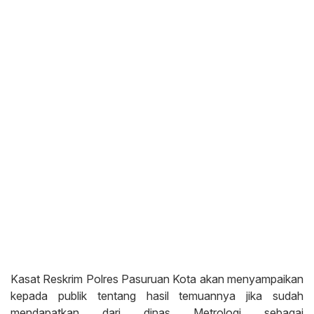
Kasat Reskrim Polres Pasuruan Kota akan menyampaikan
kepada publik tentang hasil temuannya jika sudah
mendapatkan dari dinas Metrologi sebagai