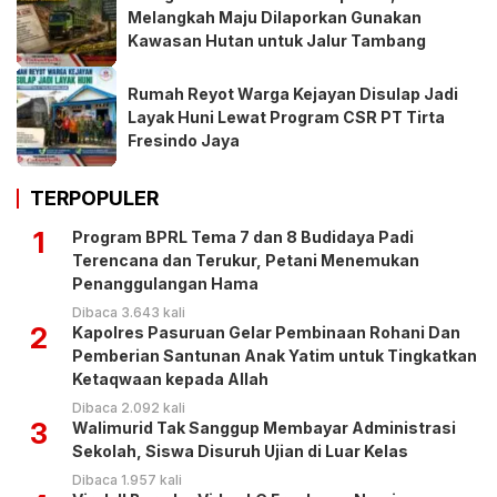
Melangkah Maju Dilaporkan Gunakan
Kawasan Hutan untuk Jalur Tambang
Rumah Reyot Warga Kejayan Disulap Jadi
Layak Huni Lewat Program CSR PT Tirta
Fresindo Jaya
TERPOPULER
1
Program BPRL Tema 7 dan 8 Budidaya Padi
Terencana dan Terukur, Petani Menemukan
Penanggulangan Hama
Dibaca 3.643 kali
2
Kapolres Pasuruan Gelar Pembinaan Rohani Dan
Pemberian Santunan Anak Yatim untuk Tingkatkan
Ketaqwaan kepada Allah
Dibaca 2.092 kali
3
Walimurid Tak Sanggup Membayar Administrasi
Sekolah, Siswa Disuruh Ujian di Luar Kelas
Dibaca 1.957 kali