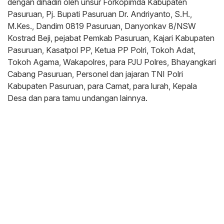
dengan dihadiri oleh unsur Forkopimda Kabupaten
Pasuruan, Pj. Bupati Pasuruan Dr. Andriyanto, S.H.,
M.Kes., Dandim 0819 Pasuruan, Danyonkav 8/NSW
Kostrad Beji, pejabat Pemkab Pasuruan, Kajari Kabupaten
Pasuruan, Kasatpol PP, Ketua PP Polri, Tokoh Adat,
Tokoh Agama, Wakapolres, para PJU Polres, Bhayangkari
Cabang Pasuruan, Personel dan jajaran TNI Polri
Kabupaten Pasuruan, para Camat, para lurah, Kepala
Desa dan para tamu undangan lainnya.