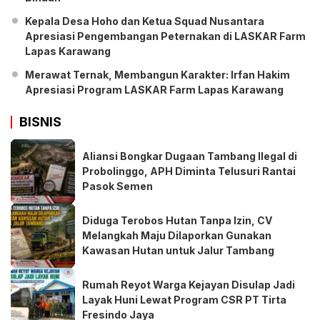
Kepala Desa Hoho dan Ketua Squad Nusantara
Apresiasi Pengembangan Peternakan di LASKAR Farm
Lapas Karawang
Merawat Ternak, Membangun Karakter: Irfan Hakim
Apresiasi Program LASKAR Farm Lapas Karawang
BISNIS
Aliansi Bongkar Dugaan Tambang Ilegal di
Probolinggo, APH Diminta Telusuri Rantai
Pasok Semen
Diduga Terobos Hutan Tanpa Izin, CV
Melangkah Maju Dilaporkan Gunakan
Kawasan Hutan untuk Jalur Tambang
Rumah Reyot Warga Kejayan Disulap Jadi
Layak Huni Lewat Program CSR PT Tirta
Fresindo Jaya