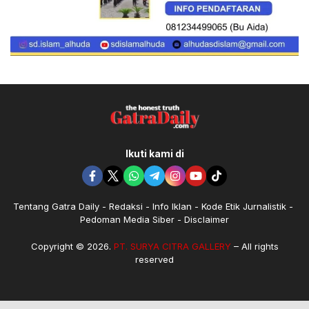
Ikuti kami di
Tentang Gatra Daily
Redaksi
Info Iklan
Kode Etik Jurnalistik
Pedoman Media Siber
Disclaimer
Copyright © 2026.
PT. SURYA CITRA GALLERY
– All rights
reserved