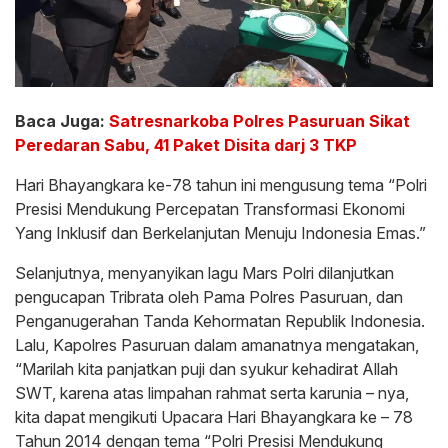
Baca Juga:
Satresnarkoba Polres Pasuruan Sikat
Peredaran Sabu, 41 Paket Disita darj 3 TKP
Hari Bhayangkara ke-78 tahun ini mengusung tema “Polri
Presisi Mendukung Percepatan Transformasi Ekonomi
Yang Inklusif dan Berkelanjutan Menuju Indonesia Emas.”
Selanjutnya, menyanyikan lagu Mars Polri dilanjutkan
pengucapan Tribrata oleh Pama Polres Pasuruan, dan
Penganugerahan Tanda Kehormatan Republik Indonesia.
Lalu, Kapolres Pasuruan dalam amanatnya mengatakan,
“Marilah kita panjatkan puji dan syukur kehadirat Allah
SWT, karena atas limpahan rahmat serta karunia – nya,
kita dapat mengikuti Upacara Hari Bhayangkara ke – 78
Tahun 2014 dengan tema “Polri Presisi Mendukung