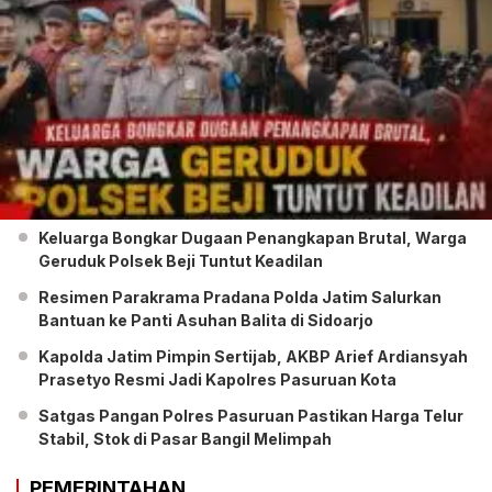
Keluarga Bongkar Dugaan Penangkapan Brutal, Warga
Geruduk Polsek Beji Tuntut Keadilan
Resimen Parakrama Pradana Polda Jatim Salurkan
Bantuan ke Panti Asuhan Balita di Sidoarjo
Kapolda Jatim Pimpin Sertijab, AKBP Arief Ardiansyah
Prasetyo Resmi Jadi Kapolres Pasuruan Kota
Satgas Pangan Polres Pasuruan Pastikan Harga Telur
Stabil, Stok di Pasar Bangil Melimpah
PEMERINTAHAN