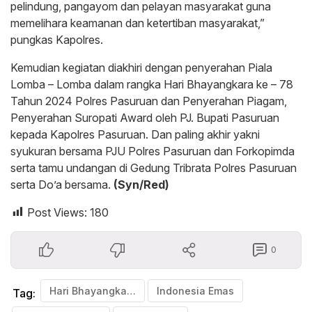
pelindung, pangayom dan pelayan masyarakat guna
memelihara keamanan dan ketertiban masyarakat,”
pungkas Kapolres.
Kemudian kegiatan diakhiri dengan penyerahan Piala
Lomba – Lomba dalam rangka Hari Bhayangkara ke – 78
Tahun 2024 Polres Pasuruan dan Penyerahan Piagam,
Penyerahan Suropati Award oleh PJ. Bupati Pasuruan
kepada Kapolres Pasuruan. Dan paling akhir yakni
syukuran bersama PJU Polres Pasuruan dan Forkopimda
serta tamu undangan di Gedung Tribrata Polres Pasuruan
serta Do’a bersama.
(Syn/Red)
Post Views:
180
0
Hari Bhayangkara Ke-78 Tahun 2024
Indonesia Emas
Tag: