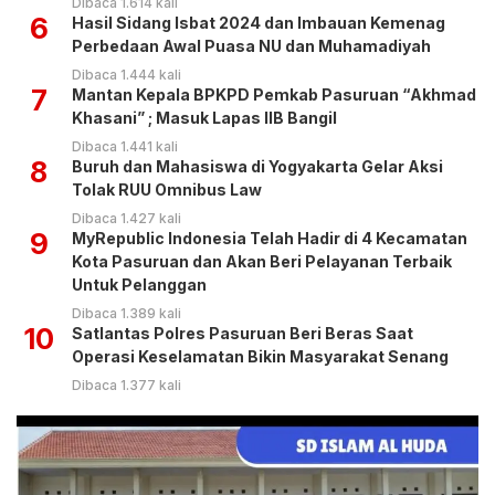
Dibaca 1.614 kali
6
Hasil Sidang Isbat 2024 dan Imbauan Kemenag
Perbedaan Awal Puasa NU dan Muhamadiyah
Dibaca 1.444 kali
7
Mantan Kepala BPKPD Pemkab Pasuruan “Akhmad
Khasani” ; Masuk Lapas IIB Bangil
Dibaca 1.441 kali
8
Buruh dan Mahasiswa di Yogyakarta Gelar Aksi
Tolak RUU Omnibus Law
Dibaca 1.427 kali
9
MyRepublic Indonesia Telah Hadir di 4 Kecamatan
Kota Pasuruan dan Akan Beri Pelayanan Terbaik
Untuk Pelanggan
Dibaca 1.389 kali
10
Satlantas Polres Pasuruan Beri Beras Saat
Operasi Keselamatan Bikin Masyarakat Senang
Dibaca 1.377 kali