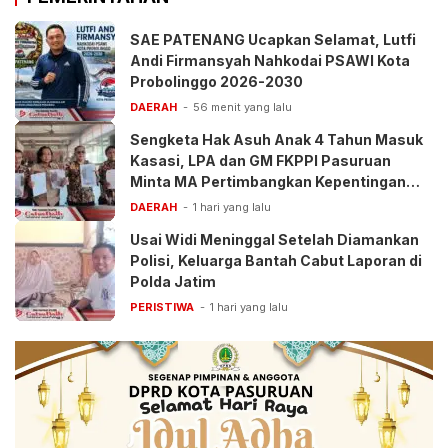
SAE PATENANG Ucapkan Selamat, Lutfi
Andi Firmansyah Nahkodai PSAWI Kota
Probolinggo 2026-2030
DAERAH
56 menit yang lalu
Sengketa Hak Asuh Anak 4 Tahun Masuk
Kasasi, LPA dan GM FKPPI Pasuruan
Minta MA Pertimbangkan Kepentingan
Anak
DAERAH
1 hari yang lalu
Usai Widi Meninggal Setelah Diamankan
Polisi, Keluarga Bantah Cabut Laporan di
Polda Jatim
PERISTIWA
1 hari yang lalu