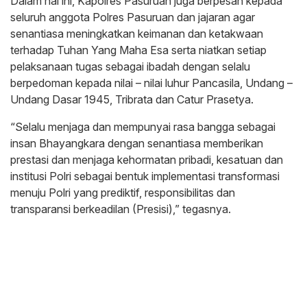
Dalam hal ini, Kapolres Pasuruan juga berpesan kepada
seluruh anggota Polres Pasuruan dan jajaran agar
senantiasa meningkatkan keimanan dan ketakwaan
terhadap Tuhan Yang Maha Esa serta niatkan setiap
pelaksanaan tugas sebagai ibadah dengan selalu
berpedoman kepada nilai – nilai luhur Pancasila, Undang –
Undang Dasar 1945, Tribrata dan Catur Prasetya.
“Selalu menjaga dan mempunyai rasa bangga sebagai
insan Bhayangkara dengan senantiasa memberikan
prestasi dan menjaga kehormatan pribadi, kesatuan dan
institusi Polri sebagai bentuk implementasi transformasi
menuju Polri yang prediktif, responsibilitas dan
transparansi berkeadilan (Presisi),” tegasnya.