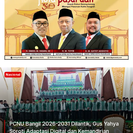
Nasional
Ketum Progib Dorong Rapimwil Jatim Hasilkan