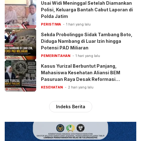
Usai Widi Meninggal Setelah Diamankan
Polisi, Keluarga Bantah Cabut Laporan di
Polda Jatim
PERISTIWA
1 hari yang lalu
Sekda Probolinggo Sidak Tambang Boto,
Diduga Nambang di Luar Izin hingga
Potensi PAD Miliaran
PEMERINTAHAN
1 hari yang lalu
Kasus Yurizal Berbuntut Panjang,
Mahasiswa Kesehatan Aliansi BEM
Pasuruan Raya Desak Reformasi
Pelayanan BPJS
KESEHATAN
2 hari yang lalu
Indeks Berita