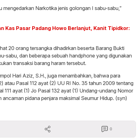
au mengedarkan Narkotika jenis golongan I sabu-sabu,”
 Kas Pasar Padang Howo Berlanjut, Kanit Tipidkor:
rlihat 20 orang tersangka dihadirkan beserta Barang Bukti
 sabu-sabu, dan beberapa sebuah handphone yang digunakan
ukan transaksi barang haram tersebut.
ompol Hari Aziz, S.H., juga menambahkan, bahwa para
(2) atau Pasal 112 ayat (2) UU RI No. 35 tahun 2009 tentang
sal 111 ayat (1) Jo Pasal 132 ayat (1) Undang-undang Nomor
n ancaman pidana penjara maksimal Seumur Hidup. (syn)
0