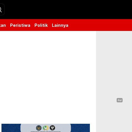
kan
Peristiwa
Politik
Lainnya