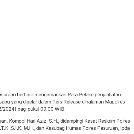
asuruan berhasil mengamankan Para Pelaku penjual atau
-sabu yang digelar dalam Pers Release dihalaman Mapolres
2/2024) pagi pukul 09.00 WIB.
an, Kompol Hari Aziz, S.H., didampingi Kasat Reskrim Polres
.K.,S.I.K.,M.H., dan Kasubag Humas Polres Pasuruan, Ipda