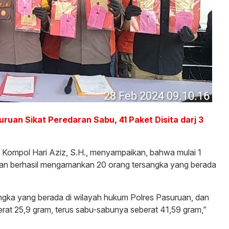
ruan Sikat Peredaran Sabu, 41 Paket Disita darj 3
 Kompol Hari Aziz, S.H., menyampaikan, bahwa mulai 1
uan berhasil mengamankan 20 orang tersangka yang berada
angka yang berada di wilayah hukum Polres Pasuruan, dan
erat 25,9 gram, terus sabu-sabunya seberat 41,59 gram,”