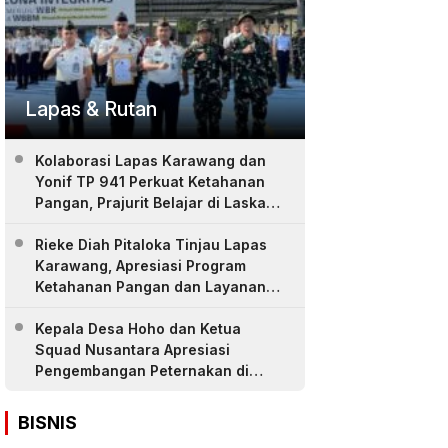
Lapas & Rutan
Kolaborasi Lapas Karawang dan
Yonif TP 941 Perkuat Ketahanan
Pangan, Prajurit Belajar di Laskar
Farm
Rieke Diah Pitaloka Tinjau Lapas
Karawang, Apresiasi Program
Ketahanan Pangan dan Layanan
Warga Binaan
Kepala Desa Hoho dan Ketua
Squad Nusantara Apresiasi
Pengembangan Peternakan di
LASKAR Farm Lapas Karawang
BISNIS