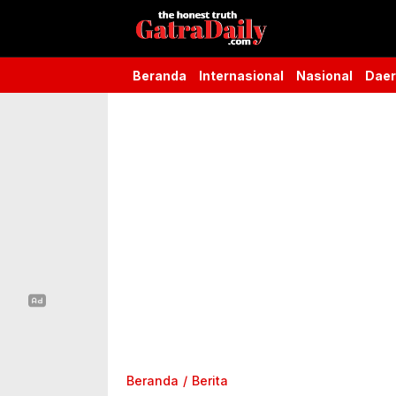
Gatra Daily
the honest truth
Beranda
Internasional
Nasional
Dae
Beranda
Berita