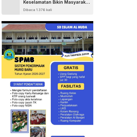
Keselamatan Bikin Masyarakat
Senang
Dibaca 1.376 kali