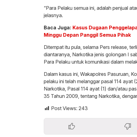
“Para Pelaku semua ini, adalah penjual at
jelasnya.
Baca Juga:
Kasus Dugaan Penggelapan
Minggu Depan Panggil Semua Pihak
Ditempat itu pula, selama Pers release, te
diantaranya, Narkotika jenis golongan I
Para Pelaku untuk komunikasi dalam melak
Dalam kasus ini, Wakapolres Pasuruan, K
pelaku ini telah melanggar pasal 114 ayat 
Narkotika, Pasal 114 ayat (1) dan/atau pa
35 Tahun 2009, tentang Narkotika, denga
Post Views:
243