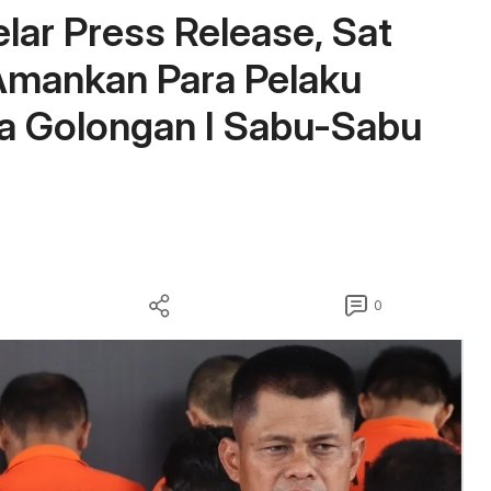
lar Press Release, Sat
Amankan Para Pelaku
a Golongan I Sabu-Sabu
0