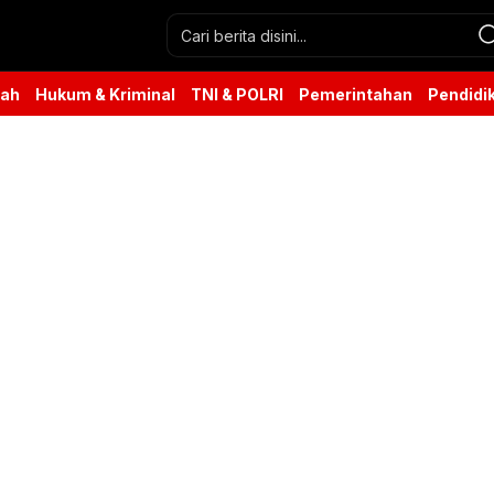
rah
Hukum & Kriminal
TNI & POLRI
Pemerintahan
Pendidi