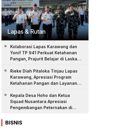
Lapas & Rutan
Kolaborasi Lapas Karawang dan
Yonif TP 941 Perkuat Ketahanan
Pangan, Prajurit Belajar di Laskar
Farm
Rieke Diah Pitaloka Tinjau Lapas
Karawang, Apresiasi Program
Ketahanan Pangan dan Layanan
Warga Binaan
Kepala Desa Hoho dan Ketua
Squad Nusantara Apresiasi
Pengembangan Peternakan di
LASKAR Farm Lapas Karawang
BISNIS