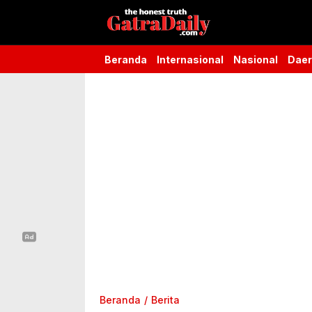
Gatra Daily
the honest truth
Beranda
Internasional
Nasional
Dae
Beranda
Berita