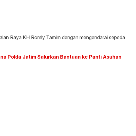
i Jalan Raya KH Romly Tamim dengan mengendarai sepeda
a Polda Jatim Salurkan Bantuan ke Panti Asuhan