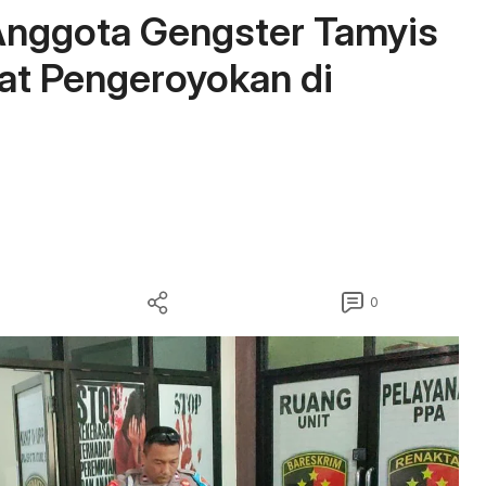
Anggota Gengster Tamyis
bat Pengeroyokan di
0