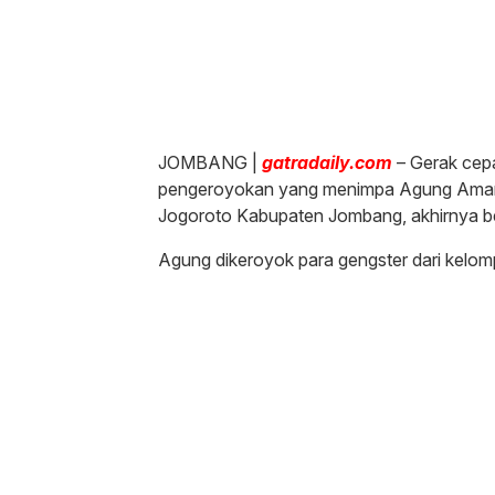
JOMBANG |
gatradaily.com
– Gerak cepa
pengeroyokan yang menimpa Agung Aman
Jogoroto Kabupaten Jombang, akhirnya be
Agung dikeroyok para gengster dari kelom