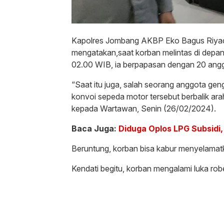
Kapolres Jombang AKBP Eko Bagus Riyad
mengatakan,saat korban melintas di depa
02.00 WIB, ia berpapasan dengan 20 angg
“Saat itu juga, salah seorang anggota ge
konvoi sepeda motor tersebut berbalik a
kepada Wartawan, Senin (26/02/2024).
Baca Juga:
Diduga Oplos LPG Subsidi,
Beruntung, korban bisa kabur menyelamat
Kendati begitu, korban mengalami luka rob