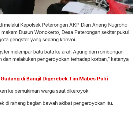
i melalui Kapolsek Peterongan AKP Dian Anang Nugroho
n makam Dusun Wonokerto, Desa Peterongan sekitar pukul
ota gengster yang sedang konvoi.
ngster melempar batu bata ke arah Agung dan rombongan
rah dan melakukan pengeroyokan terhadap korban,” katanya
 Gudang di Bangil Digerebek Tim Mabes Polri
kan ke pemukiman warga saat dikeroyok.
ek di rahang bagian bawah akibat pengeroyokan itu.