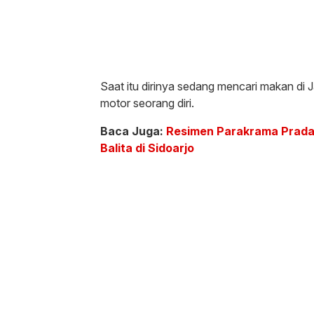
Saat itu dirinya sedang mencari makan d
motor seorang diri.
Baca Juga:
Resimen Parakrama Pradan
Balita di Sidoarjo