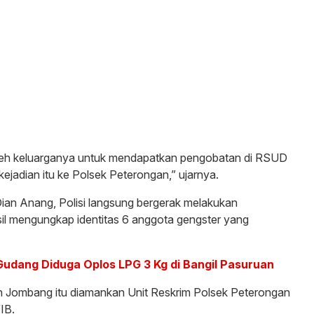
oleh keluarganya untuk mendapatkan pengobatan di RSUD
jadian itu ke Polsek Peterongan,” ujarnya.
Dian Anang, Polisi langsung bergerak melakukan
asil mengungkap identitas 6 anggota gengster yang
Gudang Diduga Oplos LPG 3 Kg di Bangil Pasuruan
 Jombang itu diamankan Unit Reskrim Polsek Peterongan
IB.