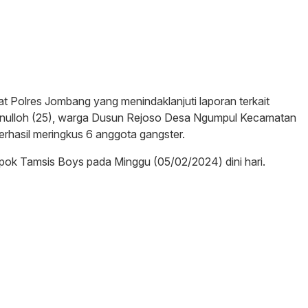
t Polres Jombang yang menindaklanjuti laporan terkait
ulloh (25), warga Dusun Rejoso Desa Ngumpul Kecamatan
rhasil meringkus 6 anggota gangster.
pok Tamsis Boys pada Minggu (05/02/2024) dini hari.