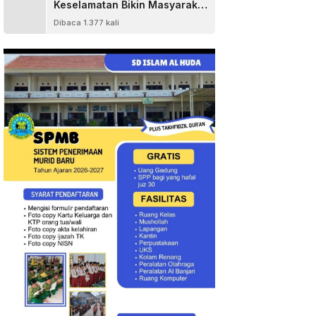
Keselamatan Bikin Masyarakat
Senang
Dibaca 1.377 kali