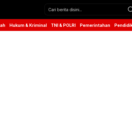
rah
Hukum & Kriminal
TNI & POLRI
Pemerintahan
Pendidi