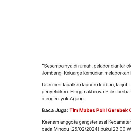
“Sesampainya di rumah, pelapor diantar 
Jombang. Keluarga kemudian melaporkan ke
Usai mendapatkan laporan korban, lanjut 
penyelidikan. Hingga akhirnya Polisi berh
mengeroyok Agung.
Baca Juga:
Tim Mabes Polri Gerebek 
Keenam anggota gengster asal Kecamatan
pada Minggu (25/02/2024) pukul 23.00 W