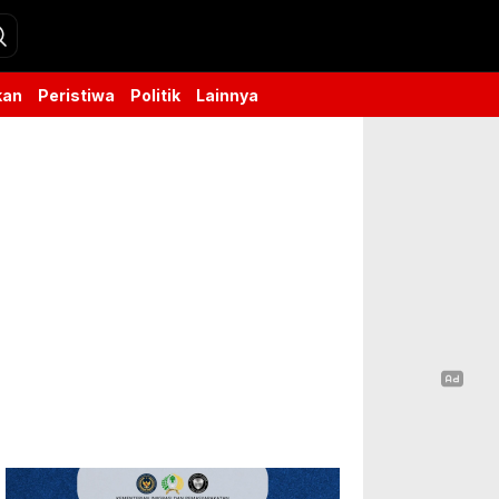
kan
Peristiwa
Politik
Lainnya