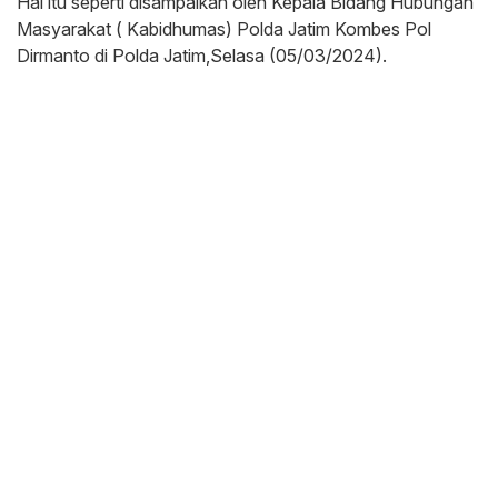
Hal itu seperti disampaikan oleh Kepala Bidang Hubungan
Masyarakat ( Kabidhumas) Polda Jatim Kombes Pol
Dirmanto di Polda Jatim,Selasa (05/03/2024).