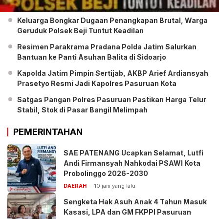
Keluarga Bongkar Dugaan Penangkapan Brutal, Warga
Geruduk Polsek Beji Tuntut Keadilan
Resimen Parakrama Pradana Polda Jatim Salurkan
Bantuan ke Panti Asuhan Balita di Sidoarjo
Kapolda Jatim Pimpin Sertijab, AKBP Arief Ardiansyah
Prasetyo Resmi Jadi Kapolres Pasuruan Kota
Satgas Pangan Polres Pasuruan Pastikan Harga Telur
Stabil, Stok di Pasar Bangil Melimpah
PEMERINTAHAN
SAE PATENANG Ucapkan Selamat, Lutfi
Andi Firmansyah Nahkodai PSAWI Kota
Probolinggo 2026-2030
DAERAH
10 jam yang lalu
Sengketa Hak Asuh Anak 4 Tahun Masuk
Kasasi, LPA dan GM FKPPI Pasuruan