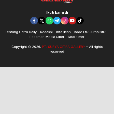
Ikuti kami di
Tentang Gatra Daily
Redaksi
Info Iklan
Kode Etik Jurnalistik
Pedoman Media Siber
Disclaimer
Copyright © 2026.
PT. SURYA CITRA GALLERY
– All rights
reserved