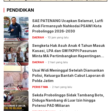
PENDIDIKAN
SAE PATENANG Ucapkan Selamat, Lutfi
Andi Firmansyah Nahkodai PSAWI Kota
Probolinggo 2026-2030
DAERAH
10 jam yang lalu
Sengketa Hak Asuh Anak 4 Tahun Masuk
Kasasi, LPA dan GM FKPPI Pasuruan
Minta MA Pertimbangkan Kepentingan
Anak
DAERAH
2 hari yang lalu
Usai Widi Meninggal Setelah Diamankan
Polisi, Keluarga Bantah Cabut Laporan di
Polda Jatim
PERISTIWA
2 hari yang lalu
Sekda Probolinggo Sidak Tambang Boto,
Diduga Nambang di Luar Izin hingga
Potensi PAD Miliaran