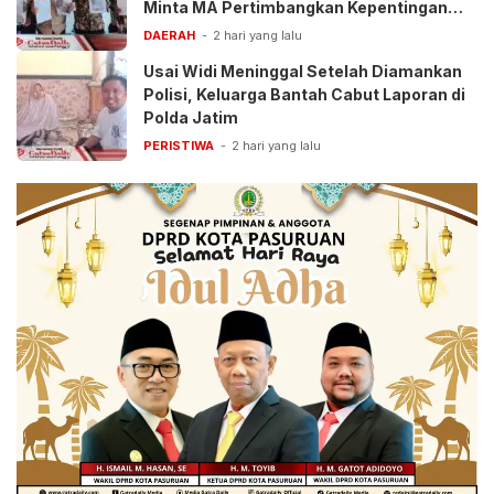
Minta MA Pertimbangkan Kepentingan
Anak
DAERAH
2 hari yang lalu
Usai Widi Meninggal Setelah Diamankan
Polisi, Keluarga Bantah Cabut Laporan di
Polda Jatim
PERISTIWA
2 hari yang lalu