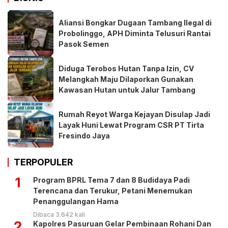
Aliansi Bongkar Dugaan Tambang Ilegal di
Probolinggo, APH Diminta Telusuri Rantai
Pasok Semen
Diduga Terobos Hutan Tanpa Izin, CV
Melangkah Maju Dilaporkan Gunakan
Kawasan Hutan untuk Jalur Tambang
Rumah Reyot Warga Kejayan Disulap Jadi
Layak Huni Lewat Program CSR PT Tirta
Fresindo Jaya
TERPOPULER
1
Program BPRL Tema 7 dan 8 Budidaya Padi
Terencana dan Terukur, Petani Menemukan
Penanggulangan Hama
Dibaca 3.642 kali
2
Kapolres Pasuruan Gelar Pembinaan Rohani Dan