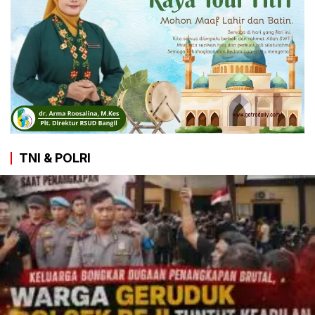
TNI & POLRI