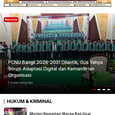
Nasional
PCNU Bangil 2026-2031 Dilantik, Gus Yahya
Soroti Adaptasi Digital dan Kemandirian
Organisasi
2 bulan yang lalu
HUKUM & KRIMINAL
Misteri Kematian Warga Beji Usai