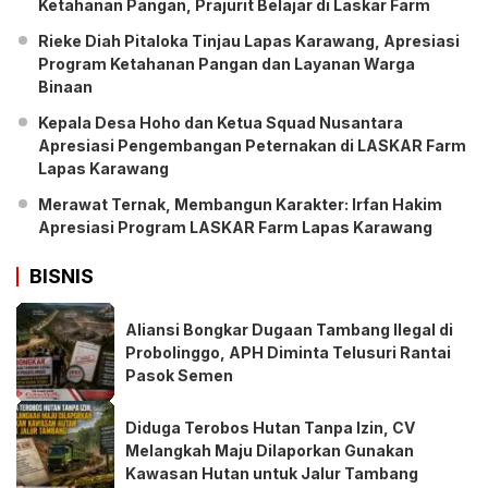
Ketahanan Pangan, Prajurit Belajar di Laskar Farm
Rieke Diah Pitaloka Tinjau Lapas Karawang, Apresiasi
Program Ketahanan Pangan dan Layanan Warga
Binaan
Kepala Desa Hoho dan Ketua Squad Nusantara
Apresiasi Pengembangan Peternakan di LASKAR Farm
Lapas Karawang
Merawat Ternak, Membangun Karakter: Irfan Hakim
Apresiasi Program LASKAR Farm Lapas Karawang
BISNIS
Aliansi Bongkar Dugaan Tambang Ilegal di
Probolinggo, APH Diminta Telusuri Rantai
Pasok Semen
Diduga Terobos Hutan Tanpa Izin, CV
Melangkah Maju Dilaporkan Gunakan
Kawasan Hutan untuk Jalur Tambang