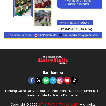
Ikuti kami di
Tentang Gatra Daily
Redaksi
Info Iklan
Kode Etik Jurnalistik
Pedoman Media Siber
Disclaimer
Copyright © 2026.
PT. SURYA CITRA GALLERY
– All rights