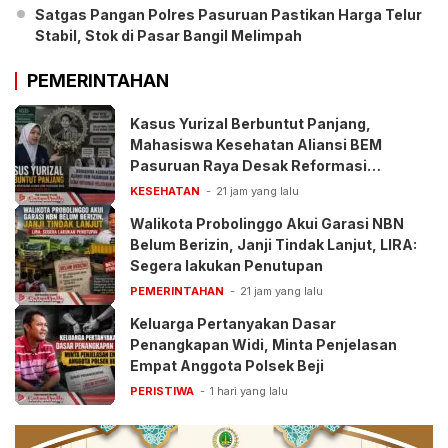
Satgas Pangan Polres Pasuruan Pastikan Harga Telur
Stabil, Stok di Pasar Bangil Melimpah
PEMERINTAHAN
Kasus Yurizal Berbuntut Panjang,
Mahasiswa Kesehatan Aliansi BEM
Pasuruan Raya Desak Reformasi
Pelayanan BPJS
KESEHATAN
21 jam yang lalu
Walikota Probolinggo Akui Garasi NBN
Belum Berizin, Janji Tindak Lanjut, LIRA:
Segera lakukan Penutupan
PEMERINTAHAN
21 jam yang lalu
Keluarga Pertanyakan Dasar
Penangkapan Widi, Minta Penjelasan
Empat Anggota Polsek Beji
PERISTIWA
1 hari yang lalu