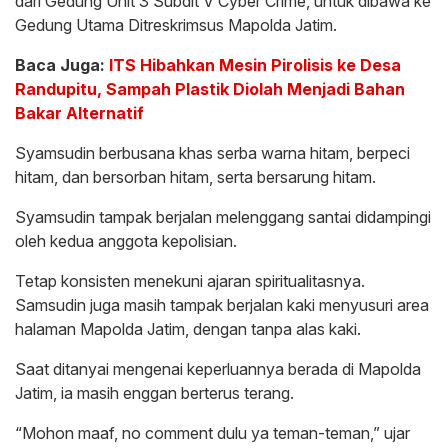
dari Gedung Unit 3 Subdit V Cyber Crime, untuk dibawa ke
Gedung Utama Ditreskrimsus Mapolda Jatim.
Baca Juga:
ITS Hibahkan Mesin Pirolisis ke Desa
Randupitu, Sampah Plastik Diolah Menjadi Bahan
Bakar Alternatif
Syamsudin berbusana khas serba warna hitam, berpeci
hitam, dan bersorban hitam, serta bersarung hitam.
Syamsudin tampak berjalan melenggang santai didampingi
oleh kedua anggota kepolisian.
Tetap konsisten menekuni ajaran spiritualitasnya.
Samsudin juga masih tampak berjalan kaki menyusuri area
halaman Mapolda Jatim, dengan tanpa alas kaki.
Saat ditanyai mengenai keperluannya berada di Mapolda
Jatim, ia masih enggan berterus terang.
“Mohon maaf, no comment dulu ya teman-teman,” ujar