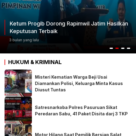
Ketum Progib Dorong Rapimwil Jatim Hasilkan
Keputusan Terbaik
3 bulan yang lalu
HUKUM & KRIMINAL
Misteri Kematian Warga Beji Usai
Diamankan Polisi, Keluarga Minta Kasus
Diusut Tuntas
Satresnarkoba Polres Pasuruan Sikat
Peredaran Sabu, 41 Paket Disita darj 3 TKP
Motor Hilang Saat Pemilik Bersiap Salat