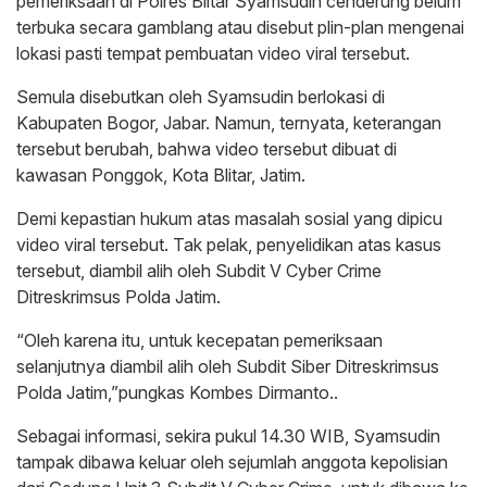
pemeriksaan di Polres Blitar Syamsudin cenderung belum
terbuka secara gamblang atau disebut plin-plan mengenai
lokasi pasti tempat pembuatan video viral tersebut.
Semula disebutkan oleh Syamsudin berlokasi di
Kabupaten Bogor, Jabar. Namun, ternyata, keterangan
tersebut berubah, bahwa video tersebut dibuat di
kawasan Ponggok, Kota Blitar, Jatim.
Demi kepastian hukum atas masalah sosial yang dipicu
video viral tersebut. Tak pelak, penyelidikan atas kasus
tersebut, diambil alih oleh Subdit V Cyber Crime
Ditreskrimsus Polda Jatim.
“Oleh karena itu, untuk kecepatan pemeriksaan
selanjutnya diambil alih oleh Subdit Siber Ditreskrimsus
Polda Jatim,”pungkas Kombes Dirmanto..
Sebagai informasi, sekira pukul 14.30 WIB, Syamsudin
tampak dibawa keluar oleh sejumlah anggota kepolisian