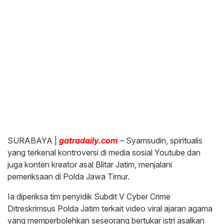
SURABAYA |
gatradaily.com
– Syamsudin, spiritualis
yang terkenal kontroversi di media sosial Youtube dan
juga konten kreator asal Blitar Jatim, menjalani
pemeriksaan di Polda Jawa Timur.
Ia diperiksa tim penyidik Subdit V Cyber Crime
Ditreskrimsus Polda Jatim terkait video viral ajaran agama
yang memperbolehkan seseorang bertukar istri asalkan