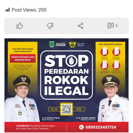
Post Views:
295
0