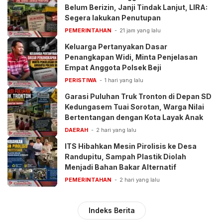
Belum Berizin, Janji Tindak Lanjut, LIRA:
Segera lakukan Penutupan
PEMERINTAHAN
21 jam yang lalu
Keluarga Pertanyakan Dasar
Penangkapan Widi, Minta Penjelasan
Empat Anggota Polsek Beji
PERISTIWA
1 hari yang lalu
Garasi Puluhan Truk Tronton di Depan SD
Kedungasem Tuai Sorotan, Warga Nilai
Bertentangan dengan Kota Layak Anak
DAERAH
2 hari yang lalu
ITS Hibahkan Mesin Pirolisis ke Desa
Randupitu, Sampah Plastik Diolah
Menjadi Bahan Bakar Alternatif
PEMERINTAHAN
2 hari yang lalu
Indeks Berita