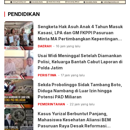
PENDIDIKAN
Sengketa Hak Asuh Anak 4 Tahun Masuk
Kasasi, LPA dan GM FKPPI Pasuruan
Minta MA Pertimbangkan Kepentingan
Anak
DAERAH
16 jam yang lalu
Usai Widi Meninggal Setelah Diamankan
Polisi, Keluarga Bantah Cabut Laporan di
Polda Jatim
PERISTIWA
17 jam yang lalu
Sekda Probolinggo Sidak Tambang Boto,
Diduga Nambang di Luar Izin hingga
Potensi PAD Miliaran
PEMERINTAHAN
22 jam yang lalu
Kasus Yurizal Berbuntut Panjang,
Mahasiswa Kesehatan Aliansi BEM
Pasuruan Raya Desak Reformasi