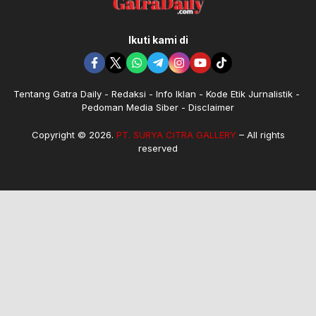
Ikuti kami di
Tentang Gatra Daily
Redaksi
Info Iklan
Kode Etik Jurnalistik
Pedoman Media Siber
Disclaimer
Copyright © 2026.
PT. SURYA CITRA GALLERY
– All rights
reserved