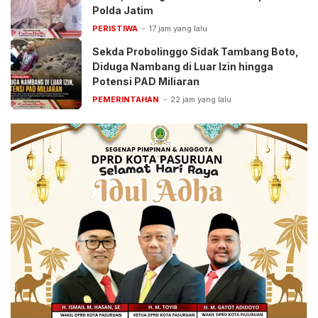
Polda Jatim
PERISTIWA
17 jam yang lalu
Sekda Probolinggo Sidak Tambang Boto,
Diduga Nambang di Luar Izin hingga
Potensi PAD Miliaran
PEMERINTAHAN
22 jam yang lalu