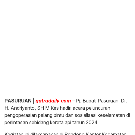
PASURUAN
|
gatradaily.com
– Pj. Bupati Pasuruan, Dr.
H. Andriyanto, SH M.Kes hadiri acara peluncuran
pengoperasian palang pintu dan sosialisasi keselamatan di
perlintasan sebidang kereta api tahun 2024.
Kegiatan ini dilaksanakan di Pendopo Kantor Kecamatan