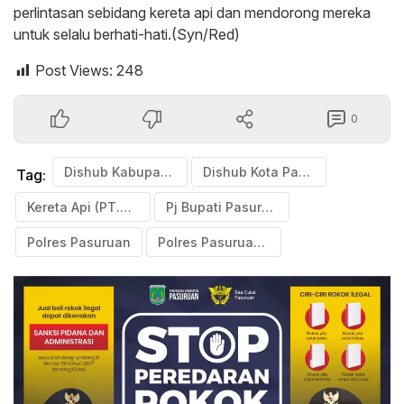
perlintasan sebidang kereta api dan mendorong mereka
untuk selalu berhati-hati.(Syn/Red)
Post Views:
248
0
Dishub Kabupaten Pasuruan
Dishub Kota Pasuruan
Tag:
Kereta Api (PT.KAI)
Pj Bupati Pasuruan
Polres Pasuruan
Polres Pasuruan Kota