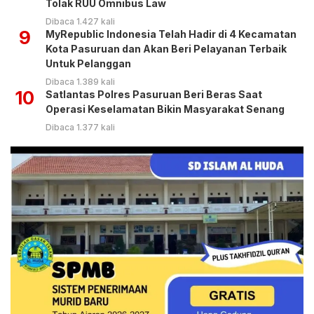
Tolak RUU Omnibus Law
Dibaca 1.427 kali
9
MyRepublic Indonesia Telah Hadir di 4 Kecamatan
Kota Pasuruan dan Akan Beri Pelayanan Terbaik
Untuk Pelanggan
Dibaca 1.389 kali
10
Satlantas Polres Pasuruan Beri Beras Saat
Operasi Keselamatan Bikin Masyarakat Senang
Dibaca 1.377 kali