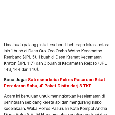
Lima buah palang pintu tersebar di beberapa lokasi antara
lain 1 buah di Desa Oro-Oro Ombo Wetan Kecamatan
Rembang (JPL 5), 1 buah di Desa Kramat Kecamatan
Kraton (JPL 117) dan 3 buah di Kecamatan Rejoso (JPL
143, 144 dan 146).
Baca Juga:
Satresnarkoba Polres Pasuruan Sikat
Peredaran Sabu, 41 Paket Disita darj 3 TKP
Acara ini bertujuan untuk meningkatkan keselamatan di
perlintasan sebidang kereta api dan mengurangi risiko
kecelakaan. Waka Polres Pasuruan Kota Kompol Andria
Diana Putra S.E., M.H. menyatakan pentingnya kegiatan