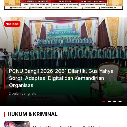
Nasional
a
Ketum Progib Dorong Rapimwil Jatim Hasil
Keputusan Terbaik
3 bulan yang lalu
HUKUM & KRIMINAL