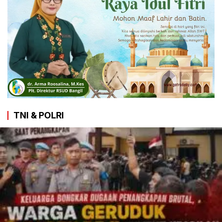
TNI & POLRI