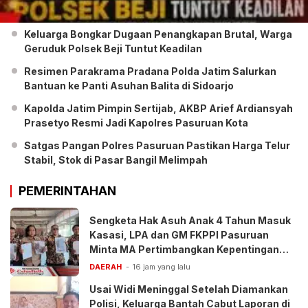
Keluarga Bongkar Dugaan Penangkapan Brutal, Warga
Geruduk Polsek Beji Tuntut Keadilan
Resimen Parakrama Pradana Polda Jatim Salurkan
Bantuan ke Panti Asuhan Balita di Sidoarjo
Kapolda Jatim Pimpin Sertijab, AKBP Arief Ardiansyah
Prasetyo Resmi Jadi Kapolres Pasuruan Kota
Satgas Pangan Polres Pasuruan Pastikan Harga Telur
Stabil, Stok di Pasar Bangil Melimpah
PEMERINTAHAN
Sengketa Hak Asuh Anak 4 Tahun Masuk
Kasasi, LPA dan GM FKPPI Pasuruan
Minta MA Pertimbangkan Kepentingan
Anak
DAERAH
16 jam yang lalu
Usai Widi Meninggal Setelah Diamankan
Polisi, Keluarga Bantah Cabut Laporan di