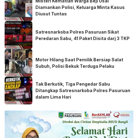
Misteri Kematian Warga Beji Usai
Diamankan Polisi, Keluarga Minta Kasus
Diusut Tuntas
Satresnarkoba Polres Pasuruan Sikat
Peredaran Sabu, 41 Paket Disita darj 3 TKP
Motor Hilang Saat Pemilik Bersiap Salat
Subuh, Polisi Bekuk Terduga Pelaku
Tak Berkutik, Tiga Pengedar Sabu
Ditangkap Satresnarkoba Polres Pasuruan
dalam Lima Hari