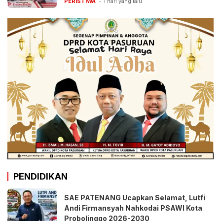
PERISTIWA
1 hari yang lalu
PENDIDIKAN
SAE PATENANG Ucapkan Selamat, Lutfi
Andi Firmansyah Nahkodai PSAWI Kota
Probolinggo 2026-2030