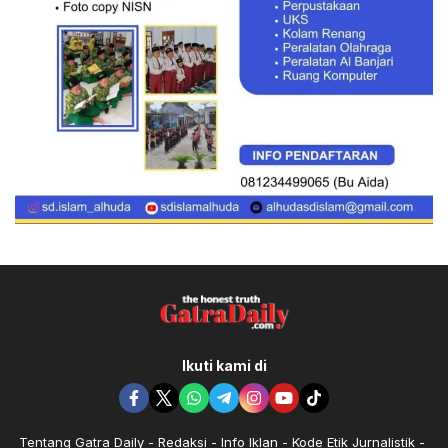
Ikuti kami di
Tentang Gatra Daily
Redaksi
Info Iklan
Kode Etik Jurnalistik