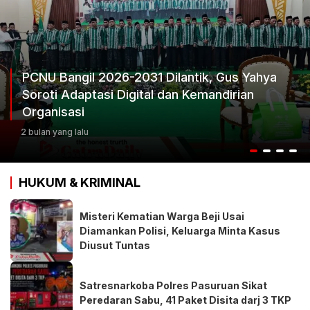
26-2031 Dilantik, Gus Yahya
 Digital dan Kemandirian
Ketum Progib D
Keputusan Terb
3 bulan yang lalu
HUKUM & KRIMINAL
Misteri Kematian Warga Beji Usai
Diamankan Polisi, Keluarga Minta Kasus
Diusut Tuntas
Satresnarkoba Polres Pasuruan Sikat
Peredaran Sabu, 41 Paket Disita darj 3 TKP