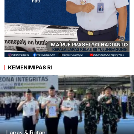
KEMENIMIPAS RI
Lapas & Rutan