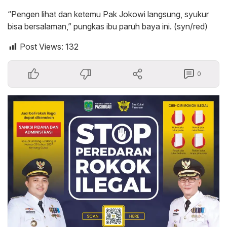
“Pengen lihat dan ketemu Pak Jokowi langsung, syukur
bisa bersalaman,” pungkas ibu paruh baya ini. (syn/red)
Post Views:
132
0