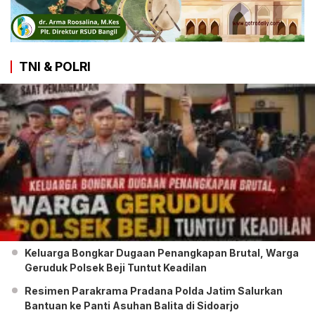
TNI & POLRI
Keluarga Bongkar Dugaan Penangkapan Brutal, Warga
Geruduk Polsek Beji Tuntut Keadilan
Resimen Parakrama Pradana Polda Jatim Salurkan
Bantuan ke Panti Asuhan Balita di Sidoarjo