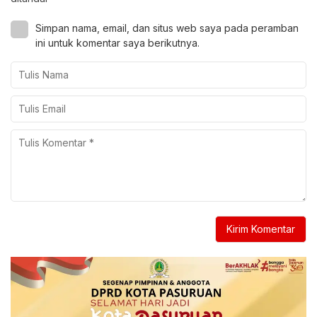
Simpan nama, email, dan situs web saya pada peramban
ini untuk komentar saya berikutnya.