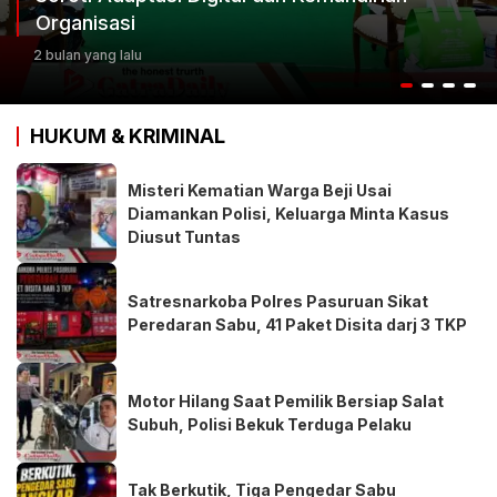
Organisasi
2 bulan yang lalu
HUKUM & KRIMINAL
Misteri Kematian Warga Beji Usai
Diamankan Polisi, Keluarga Minta Kasus
Diusut Tuntas
Satresnarkoba Polres Pasuruan Sikat
Peredaran Sabu, 41 Paket Disita darj 3 TKP
Motor Hilang Saat Pemilik Bersiap Salat
Subuh, Polisi Bekuk Terduga Pelaku
Tak Berkutik, Tiga Pengedar Sabu