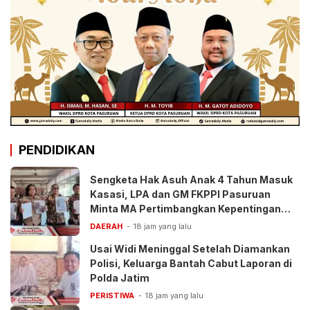
PENDIDIKAN
Sengketa Hak Asuh Anak 4 Tahun Masuk
Kasasi, LPA dan GM FKPPI Pasuruan
Minta MA Pertimbangkan Kepentingan
Anak
DAERAH
18 jam yang lalu
Usai Widi Meninggal Setelah Diamankan
Polisi, Keluarga Bantah Cabut Laporan di
Polda Jatim
PERISTIWA
18 jam yang lalu