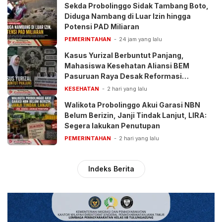
Sekda Probolinggo Sidak Tambang Boto,
Diduga Nambang di Luar Izin hingga
Potensi PAD Miliaran
PEMERINTAHAN
24 jam yang lalu
Kasus Yurizal Berbuntut Panjang,
Mahasiswa Kesehatan Aliansi BEM
Pasuruan Raya Desak Reformasi
Pelayanan BPJS
KESEHATAN
2 hari yang lalu
Walikota Probolinggo Akui Garasi NBN
Belum Berizin, Janji Tindak Lanjut, LIRA:
Segera lakukan Penutupan
PEMERINTAHAN
2 hari yang lalu
Indeks Berita