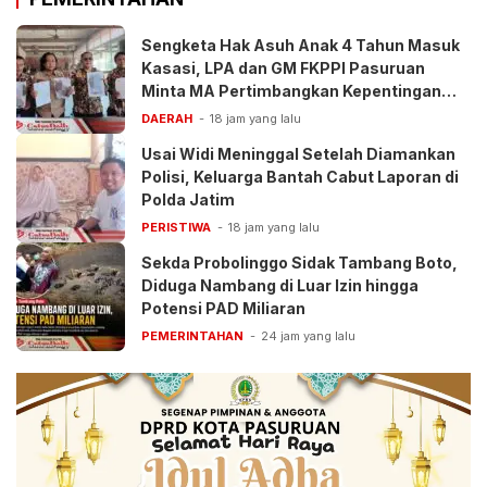
Sengketa Hak Asuh Anak 4 Tahun Masuk
Kasasi, LPA dan GM FKPPI Pasuruan
Minta MA Pertimbangkan Kepentingan
Anak
DAERAH
18 jam yang lalu
Usai Widi Meninggal Setelah Diamankan
Polisi, Keluarga Bantah Cabut Laporan di
Polda Jatim
PERISTIWA
18 jam yang lalu
Sekda Probolinggo Sidak Tambang Boto,
Diduga Nambang di Luar Izin hingga
Potensi PAD Miliaran
PEMERINTAHAN
24 jam yang lalu