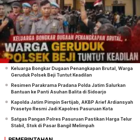
Keluarga Bongkar Dugaan Penangkapan Brutal, Warga
Geruduk Polsek Beji Tuntut Keadilan
Resimen Parakrama Pradana Polda Jatim Salurkan
Bantuan ke Panti Asuhan Balita di Sidoarjo
Kapolda Jatim Pimpin Sertijab, AKBP Arief Ardiansyah
Prasetyo Resmi Jadi Kapolres Pasuruan Kota
Satgas Pangan Polres Pasuruan Pastikan Harga Telur
Stabil, Stok di Pasar Bangil Melimpah
PEMERINTAHAN