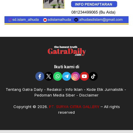
Ikuti kami di
Tentang Gatra Daily
Redaksi
Info Iklan
Kode Etik Jurnalistik
Pedoman Media Siber
Disclaimer
Copyright © 2026.
PT. SURYA CITRA GALLERY
– All rights
reserved