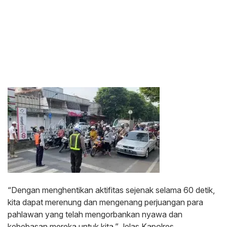
“Dengan menghentikan aktifitas sejenak selama 60 detik,
kita dapat merenung dan mengenang perjuangan para
pahlawan yang telah mengorbankan nyawa dan
kebebasan mereka untuk kita.” Jelas Kapolres.