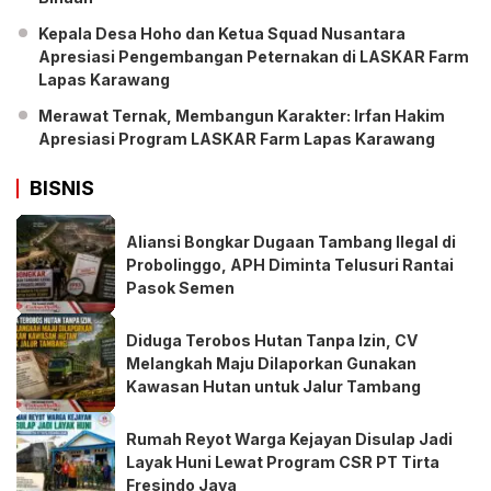
Kepala Desa Hoho dan Ketua Squad Nusantara
Apresiasi Pengembangan Peternakan di LASKAR Farm
Lapas Karawang
Merawat Ternak, Membangun Karakter: Irfan Hakim
Apresiasi Program LASKAR Farm Lapas Karawang
BISNIS
Aliansi Bongkar Dugaan Tambang Ilegal di
Probolinggo, APH Diminta Telusuri Rantai
Pasok Semen
Diduga Terobos Hutan Tanpa Izin, CV
Melangkah Maju Dilaporkan Gunakan
Kawasan Hutan untuk Jalur Tambang
Rumah Reyot Warga Kejayan Disulap Jadi
Layak Huni Lewat Program CSR PT Tirta
Fresindo Jaya