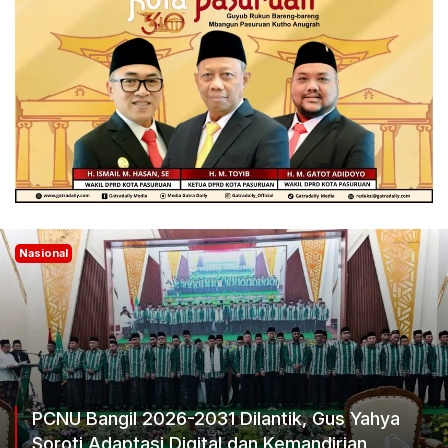
Nasional
PCNU Bangil 2026-2031 Dilantik, Gus Yahya
Soroti Adaptasi Digital dan Kemandirian