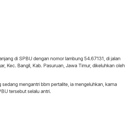
anjang di SPBU dengan nomor lambung 54.67131, di jalan
r, Kec. Bangil, Kab. Pasuruan, Jawa Timur, dikeluhkan oleh
 sedang mengantri bbm pertalite, ia mengeluhkan, karna
PBU tersebut selalu antri.