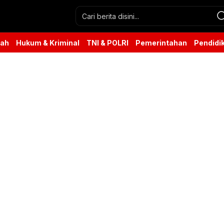
rah
Hukum & Kriminal
TNI & POLRI
Pemerintahan
Pendidi