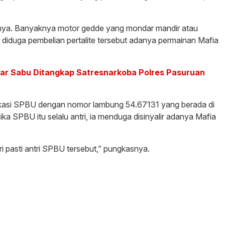
anya. Banyaknya motor gedde yang mondar mandir atau
ut diduga pembelian pertalite tersebut adanya permainan Mafia
dar Sabu Ditangkap Satresnarkoba Polres Pasuruan
lokasi SPBU dengan nomor lambung 54.67131 yang berada di
ika SPBU itu selalu antri, ia menduga disinyalir adanya Mafia
ri pasti antri SPBU tersebut,” pungkasnya.