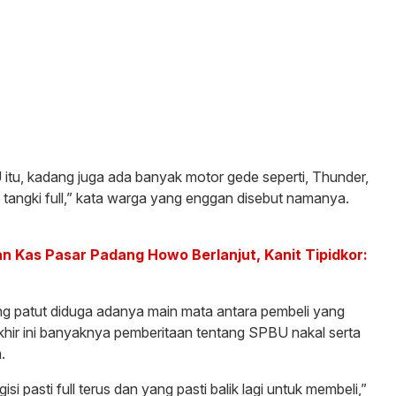
U itu, kadang juga ada banyak motor gede seperti, Thunder,
 tangki full,” kata warga yang enggan disebut namanya.
 Kas Pasar Padang Howo Berlanjut, Kanit Tipidkor:
ng patut diduga adanya main mata antara pembeli yang
hir ini banyaknya pemberitaan tentang SPBU nakal serta
.
isi pasti full terus dan yang pasti balik lagi untuk membeli,”