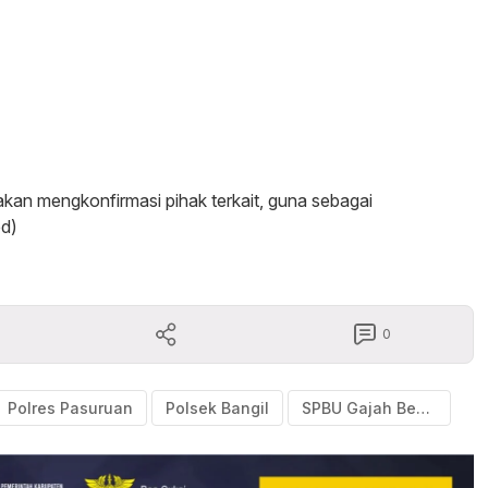
 akan mengkonfirmasi pihak terkait, guna sebagai
d)
0
Polres Pasuruan
Polsek Bangil
SPBU Gajah Bendo