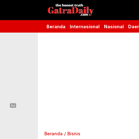
Gatra Daily
the honest truth
Beranda
Internasional
Nasional
Dae
Beranda
Bisnis