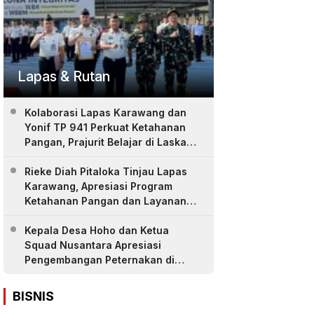
Lapas & Rutan
Kolaborasi Lapas Karawang dan
Yonif TP 941 Perkuat Ketahanan
Pangan, Prajurit Belajar di Laskar
Farm
Rieke Diah Pitaloka Tinjau Lapas
Karawang, Apresiasi Program
Ketahanan Pangan dan Layanan
Warga Binaan
Kepala Desa Hoho dan Ketua
Squad Nusantara Apresiasi
Pengembangan Peternakan di
LASKAR Farm Lapas Karawang
BISNIS