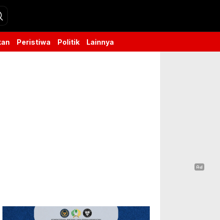
kan
Peristiwa
Politik
Lainnya