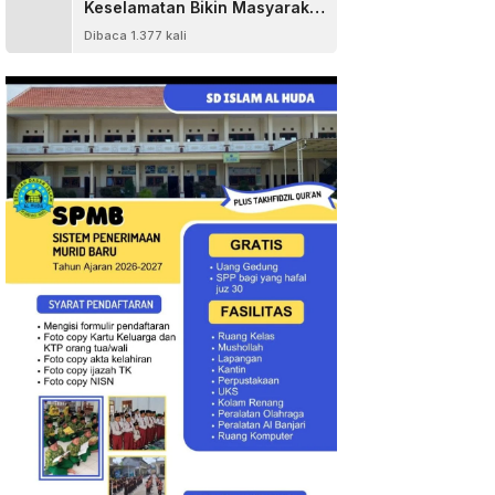
Keselamatan Bikin Masyarakat
Senang
Dibaca 1.377 kali