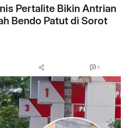
s Pertalite Bikin Antrian
ah Bendo Patut di Sorot
0