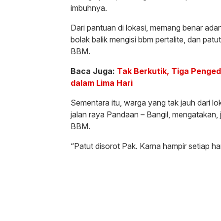
imbuhnya.
Dari pantuan di lokasi, memang benar ad
bolak balik mengisi bbm pertalite, dan pat
BBM.
Baca Juga:
Tak Berkutik, Tiga Penge
dalam Lima Hari
Sementara itu, warga yang tak jauh dari 
jalan raya Pandaan – Bangil, mengatakan, j
BBM.
“Patut disorot Pak. Karna hampir setiap ha