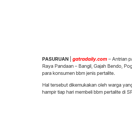
PASURUAN
|
gatradaily.com
– Antrian p
Raya Pandaan – Bangil, Gajah Bendo, Poga
para konsumen bbm jenis pertalite.
Hal tersebut dikemukakan oleh warga yang
hampir tiap hari membeli bbm pertalite di S