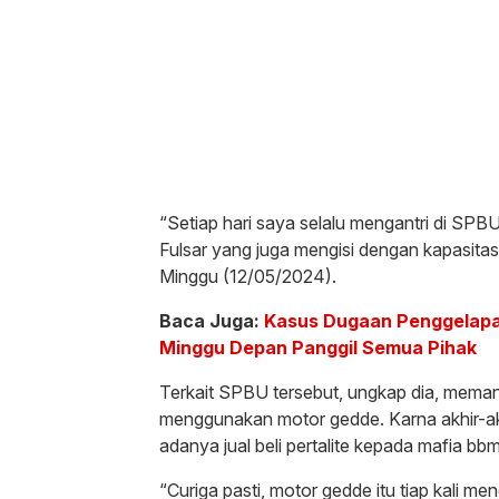
“Setiap hari saya selalu mengantri di SPB
Fulsar yang juga mengisi dengan kapasitas
Minggu (12/05/2024).
Baca Juga:
Kasus Dugaan Penggelapan
Minggu Depan Panggil Semua Pihak
Terkait SPBU tersebut, ungkap dia, mema
menggunakan motor gedde. Karna akhir-ak
adanya jual beli pertalite kepada mafia bbm
“Curiga pasti, motor gedde itu tiap kali meng