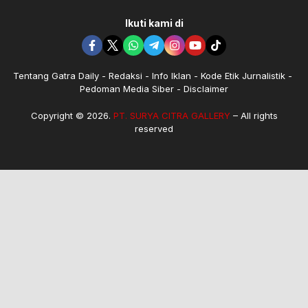
Ikuti kami di
Tentang Gatra Daily
Redaksi
Info Iklan
Kode Etik Jurnalistik
Pedoman Media Siber
Disclaimer
Copyright © 2026.
PT. SURYA CITRA GALLERY
– All rights
reserved