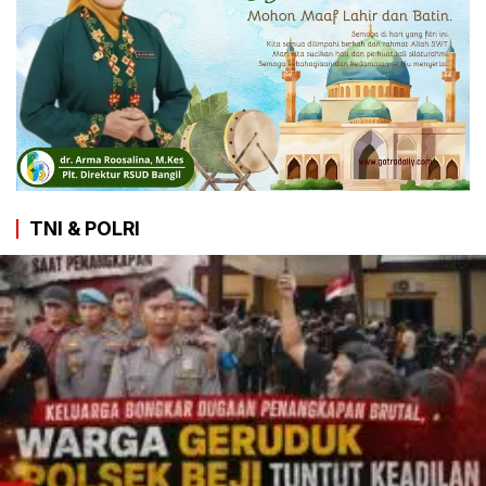
TNI & POLRI