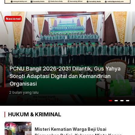
Nasional
Ketum Progib Dorong Rapimwil Jatim Hasilkan
Keputusan Terbaik
3 bulan yang lalu
HUKUM & KRIMINAL
Misteri Kematian Warga Beji Usai