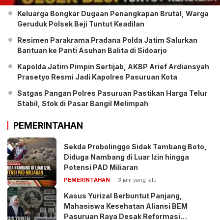
Keluarga Bongkar Dugaan Penangkapan Brutal, Warga
Geruduk Polsek Beji Tuntut Keadilan
Resimen Parakrama Pradana Polda Jatim Salurkan
Bantuan ke Panti Asuhan Balita di Sidoarjo
Kapolda Jatim Pimpin Sertijab, AKBP Arief Ardiansyah
Prasetyo Resmi Jadi Kapolres Pasuruan Kota
Satgas Pangan Polres Pasuruan Pastikan Harga Telur
Stabil, Stok di Pasar Bangil Melimpah
PEMERINTAHAN
Sekda Probolinggo Sidak Tambang Boto,
Diduga Nambang di Luar Izin hingga
Potensi PAD Miliaran
PEMERINTAHAN
3 jam yang lalu
Kasus Yurizal Berbuntut Panjang,
Mahasiswa Kesehatan Aliansi BEM
Pasuruan Raya Desak Reformasi