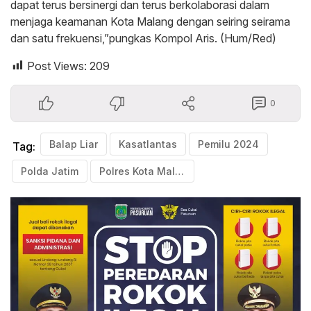
dapat terus bersinergi dan terus berkolaborasi dalam
menjaga keamanan Kota Malang dengan seiring seirama
dan satu frekuensi,”pungkas Kompol Aris. (Hum/Red)
Post Views:
209
0
Balap Liar
Kasatlantas
Pemilu 2024
Tag:
Polda Jatim
Polres Kota Malang