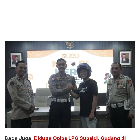
Baca Juga:
Diduga Oplos LPG Subsidi, Gudang di