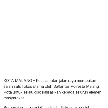
KOTA MALANG – Keselamatan jalan raya merupakan
salah satu fokus utama oleh Satlantas Polresta Malang
Kota untuk selalu disosialisasikan kepada seluruh elemen
masyarakat.
Berbagai upaya sosialisasi telah dilaksanakan oleh