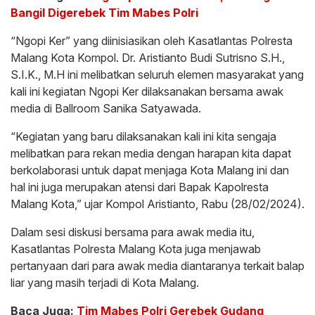
Bangil Digerebek Tim Mabes Polri
“Ngopi Ker” yang diinisiasikan oleh Kasatlantas Polresta
Malang Kota Kompol. Dr. Aristianto Budi Sutrisno S.H.,
S.I.K., M.H ini melibatkan seluruh elemen masyarakat yang
kali ini kegiatan Ngopi Ker dilaksanakan bersama awak
media di Ballroom Sanika Satyawada.
“Kegiatan yang baru dilaksanakan kali ini kita sengaja
melibatkan para rekan media dengan harapan kita dapat
berkolaborasi untuk dapat menjaga Kota Malang ini dan
hal ini juga merupakan atensi dari Bapak Kapolresta
Malang Kota,” ujar Kompol Aristianto, Rabu (28/02/2024).
Dalam sesi diskusi bersama para awak media itu,
Kasatlantas Polresta Malang Kota juga menjawab
pertanyaan dari para awak media diantaranya terkait balap
liar yang masih terjadi di Kota Malang.
Baca Juga:
Tim Mabes Polri Gerebek Gudang