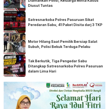
Diamankan Polisi, Keluarga Minta Kasus
Diusut Tuntas
Satresnarkoba Polres Pasuruan Sikat
Peredaran Sabu, 41 Paket Disita darj 3 TKP
Motor Hilang Saat Pemilik Bersiap Salat
Subuh, Polisi Bekuk Terduga Pelaku
Tak Berkutik, Tiga Pengedar Sabu
Ditangkap Satresnarkoba Polres Pasuruan
dalam Lima Hari