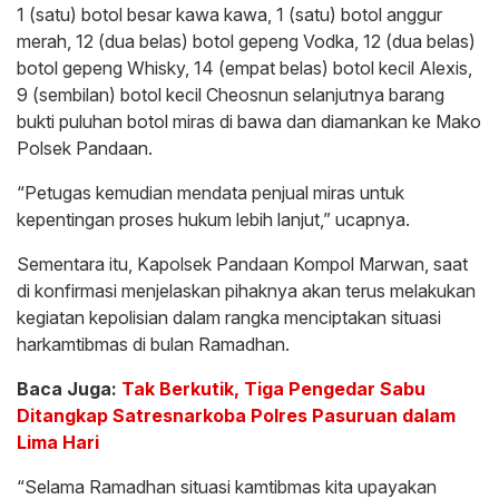
1 (satu) botol besar kawa kawa, 1 (satu) botol anggur
merah, 12 (dua belas) botol gepeng Vodka, 12 (dua belas)
botol gepeng Whisky, 14 (empat belas) botol kecil Alexis,
9 (sembilan) botol kecil Cheosnun selanjutnya barang
bukti puluhan botol miras di bawa dan diamankan ke Mako
Polsek Pandaan.
“Petugas kemudian mendata penjual miras untuk
kepentingan proses hukum lebih lanjut,” ucapnya.
Sementara itu, Kapolsek Pandaan Kompol Marwan, saat
di konfirmasi menjelaskan pihaknya akan terus melakukan
kegiatan kepolisian dalam rangka menciptakan situasi
harkamtibmas di bulan Ramadhan.
Baca Juga:
Tak Berkutik, Tiga Pengedar Sabu
Ditangkap Satresnarkoba Polres Pasuruan dalam
Lima Hari
“Selama Ramadhan situasi kamtibmas kita upayakan