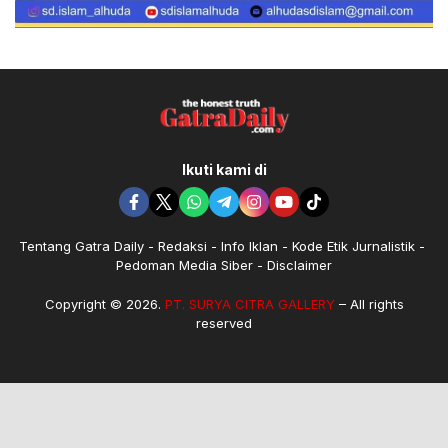
Ikuti kami di
Tentang Gatra Daily
Redaksi
Info Iklan
Kode Etik Jurnalistik
Pedoman Media Siber
Disclaimer
Copyright © 2026.
PT. SURYA CITRA GALLERY
– All rights
reserved