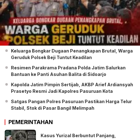
Keluarga Bongkar Dugaan Penangkapan Brutal, Warga
Geruduk Polsek Beji Tuntut Keadilan
Resimen Parakrama Pradana Polda Jatim Salurkan
Bantuan ke Panti Asuhan Balita di Sidoarjo
Kapolda Jatim Pimpin Sertijab, AKBP Arief Ardiansyah
Prasetyo Resmi Jadi Kapolres Pasuruan Kota
Satgas Pangan Polres Pasuruan Pastikan Harga Telur
Stabil, Stok di Pasar Bangil Melimpah
PEMERINTAHAN
Kasus Yurizal Berbuntut Panjang,