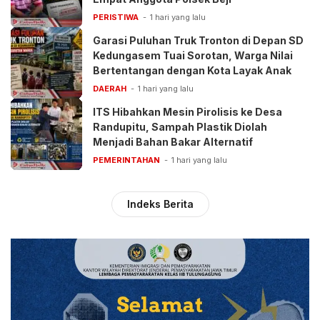
PERISTIWA
1 hari yang lalu
Garasi Puluhan Truk Tronton di Depan SD
Kedungasem Tuai Sorotan, Warga Nilai
Bertentangan dengan Kota Layak Anak
DAERAH
1 hari yang lalu
ITS Hibahkan Mesin Pirolisis ke Desa
Randupitu, Sampah Plastik Diolah
Menjadi Bahan Bakar Alternatif
PEMERINTAHAN
1 hari yang lalu
Indeks Berita