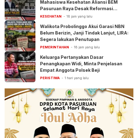
Mahasiswa Kesehatan Aliansi BEM
Pasuruan Raya Desak Reformasi
Pelayanan BPJS
KESEHATAN
18 jam yang lalu
Walikota Probolinggo Akui Garasi NBN
Belum Berizin, Janji Tindak Lanjut, LIRA:
Segera lakukan Penutupan
PEMERINTAHAN
18 jam yang lalu
Keluarga Pertanyakan Dasar
Penangkapan Widi, Minta Penjelasan
Empat Anggota Polsek Beji
PERISTIWA
1 hari yang lalu