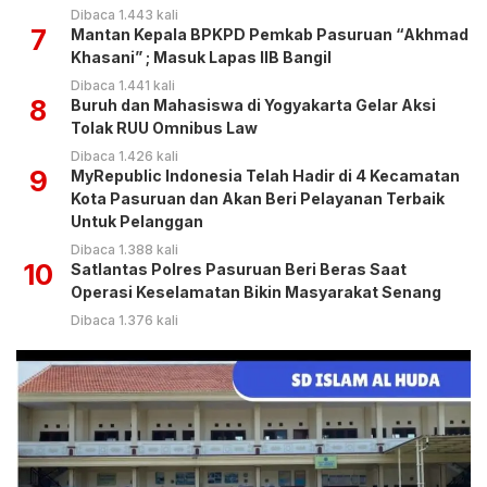
Dibaca 1.443 kali
7
Mantan Kepala BPKPD Pemkab Pasuruan “Akhmad
Khasani” ; Masuk Lapas IIB Bangil
Dibaca 1.441 kali
8
Buruh dan Mahasiswa di Yogyakarta Gelar Aksi
Tolak RUU Omnibus Law
Dibaca 1.426 kali
9
MyRepublic Indonesia Telah Hadir di 4 Kecamatan
Kota Pasuruan dan Akan Beri Pelayanan Terbaik
Untuk Pelanggan
Dibaca 1.388 kali
10
Satlantas Polres Pasuruan Beri Beras Saat
Operasi Keselamatan Bikin Masyarakat Senang
Dibaca 1.376 kali