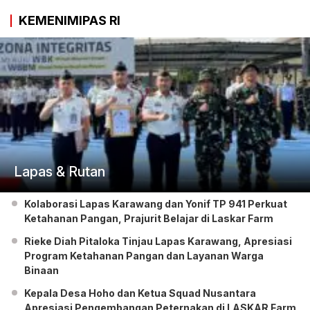
KEMENIMIPAS RI
Lapas & Rutan
Kolaborasi Lapas Karawang dan Yonif TP 941 Perkuat
Ketahanan Pangan, Prajurit Belajar di Laskar Farm
Rieke Diah Pitaloka Tinjau Lapas Karawang, Apresiasi
Program Ketahanan Pangan dan Layanan Warga
Binaan
Kepala Desa Hoho dan Ketua Squad Nusantara
Apresiasi Pengembangan Peternakan di LASKAR Farm