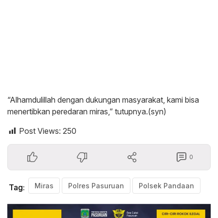
“Alhamdulillah dengan dukungan masyarakat, kami bisa
menertibkan peredaran miras,” tutupnya.(syn)
Post Views:
250
0
Miras
Polres Pasuruan
Polsek Pandaan
Tag: