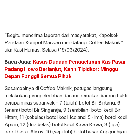
“Begitu menerima laporan dari masyarakat, Kapolsek
Pandaan Kompol Marwan mendatangi Coffee Maknik,”
ujar Kasi Humas, Selasa (19/03/2024).
Baca Juga:
Kasus Dugaan Penggelapan Kas Pasar
Padang Howo Berlanjut, Kanit Tipidkor: Minggu
Depan Panggil Semua Pihak
Sesampainya di Coffee Maknik, petugas langsung
melakukan penggeledahan dan menemukan barang bukti
berupa miras sebanyak – 7 (tujuh) botol Bir Bintang, 6
(enam) botol Bir Singaraja, 9 (sembilan) botol kecil Bir
Hitam, 11 (sebelas) botol kecil Iceland, 5 (lima) botol kecil
Apidin, 12 (dua belas) botol kecil Kawa Kawa, 3 (tiga)
botol besar Alexis, 10 (sepuluh) botol besar Anggur hijau,