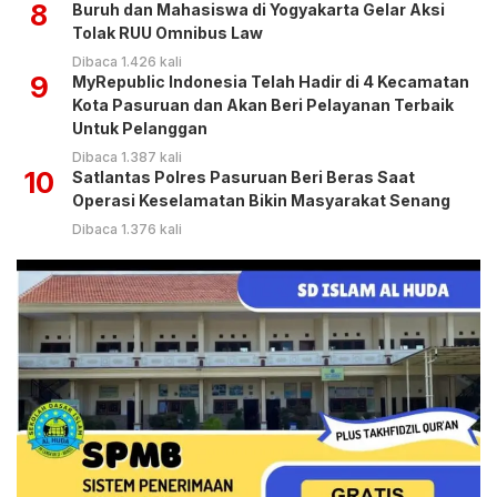
8
Buruh dan Mahasiswa di Yogyakarta Gelar Aksi
Tolak RUU Omnibus Law
Dibaca 1.426 kali
9
MyRepublic Indonesia Telah Hadir di 4 Kecamatan
Kota Pasuruan dan Akan Beri Pelayanan Terbaik
Untuk Pelanggan
Dibaca 1.387 kali
10
Satlantas Polres Pasuruan Beri Beras Saat
Operasi Keselamatan Bikin Masyarakat Senang
Dibaca 1.376 kali