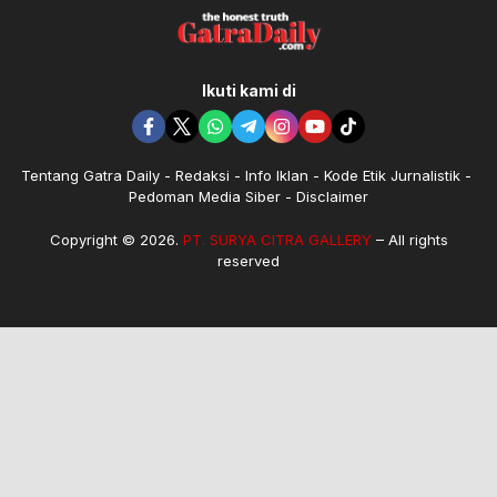
Ikuti kami di
Tentang Gatra Daily
Redaksi
Info Iklan
Kode Etik Jurnalistik
Pedoman Media Siber
Disclaimer
Copyright © 2026.
PT. SURYA CITRA GALLERY
– All rights
reserved