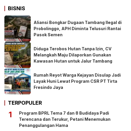
BISNIS
Aliansi Bongkar Dugaan Tambang Ilegal di
Probolinggo, APH Diminta Telusuri Rantai
Pasok Semen
Diduga Terobos Hutan Tanpa Izin, CV
Melangkah Maju Dilaporkan Gunakan
Kawasan Hutan untuk Jalur Tambang
Rumah Reyot Warga Kejayan Disulap Jadi
Layak Huni Lewat Program CSR PT Tirta
Fresindo Jaya
TERPOPULER
1
Program BPRL Tema 7 dan 8 Budidaya Padi
Terencana dan Terukur, Petani Menemukan
Penanggulangan Hama