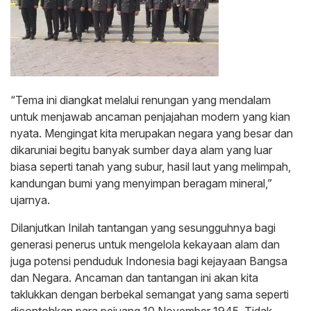
“Tema ini diangkat melalui renungan yang mendalam
untuk menjawab ancaman penjajahan modern yang kian
nyata. Mengingat kita merupakan negara yang besar dan
dikaruniai begitu banyak sumber daya alam yang luar
biasa seperti tanah yang subur, hasil laut yang melimpah,
kandungan bumi yang menyimpan beragam mineral,”
ujarnya.
Dilanjutkan Inilah tantangan yang sesungguhnya bagi
generasi penerus untuk mengelola kekayaan alam dan
juga potensi penduduk Indonesia bagi kejayaan Bangsa
dan Negara. Ancaman dan tantangan ini akan kita
taklukkan dengan berbekal semangat yang sama seperti
dicontohkan para pejuang 10 November 1945. Tidak