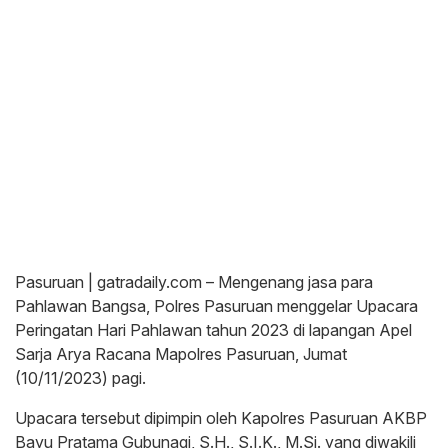
Pasuruan | gatradaily.com – Mengenang jasa para
Pahlawan Bangsa, Polres Pasuruan menggelar Upacara
Peringatan Hari Pahlawan tahun 2023 di lapangan Apel
Sarja Arya Racana Mapolres Pasuruan, Jumat
(10/11/2023) pagi.
Upacara tersebut dipimpin oleh Kapolres Pasuruan AKBP
Bayu Pratama Gubunagi, S.H., S.I.K., M.Si. yang diwakili