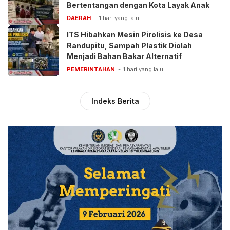
Bertentangan dengan Kota Layak Anak
DAERAH
1 hari yang lalu
ITS Hibahkan Mesin Pirolisis ke Desa
Randupitu, Sampah Plastik Diolah
Menjadi Bahan Bakar Alternatif
PEMERINTAHAN
1 hari yang lalu
Indeks Berita