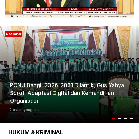
Nasional
antik, Gus Yahya
n Kemandirian
Ketum Progib Dorong Rapi
Keputusan Terbaik
3 bulan yang lalu
HUKUM & KRIMINAL