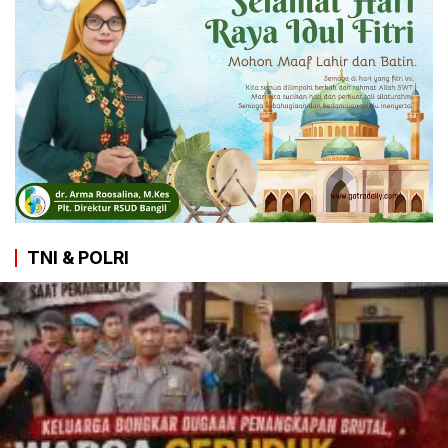
TNI & POLRI