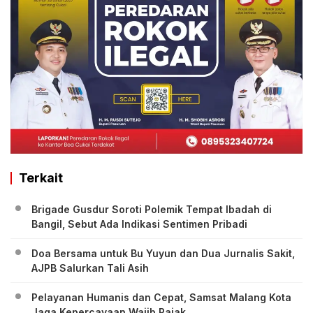
Terkait
Brigade Gusdur Soroti Polemik Tempat Ibadah di
Bangil, Sebut Ada Indikasi Sentimen Pribadi
Doa Bersama untuk Bu Yuyun dan Dua Jurnalis Sakit,
AJPB Salurkan Tali Asih
Pelayanan Humanis dan Cepat, Samsat Malang Kota
Jaga Kepercayaan Wajib Pajak