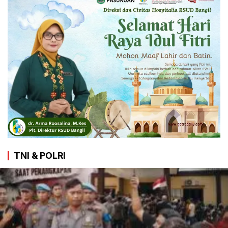
TNI & POLRI