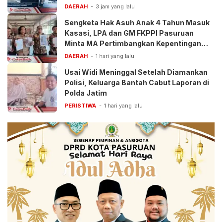
DAERAH
3 jam yang lalu
Sengketa Hak Asuh Anak 4 Tahun Masuk
Kasasi, LPA dan GM FKPPI Pasuruan
Minta MA Pertimbangkan Kepentingan
Anak
DAERAH
1 hari yang lalu
Usai Widi Meninggal Setelah Diamankan
Polisi, Keluarga Bantah Cabut Laporan di
Polda Jatim
PERISTIWA
1 hari yang lalu