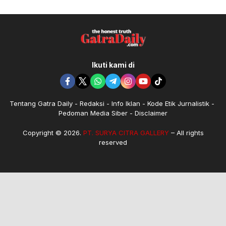
Ikuti kami di
Tentang Gatra Daily
Redaksi
Info Iklan
Kode Etik Jurnalistik
Pedoman Media Siber
Disclaimer
Copyright © 2026.
PT. SURYA CITRA GALLERY
– All rights
reserved