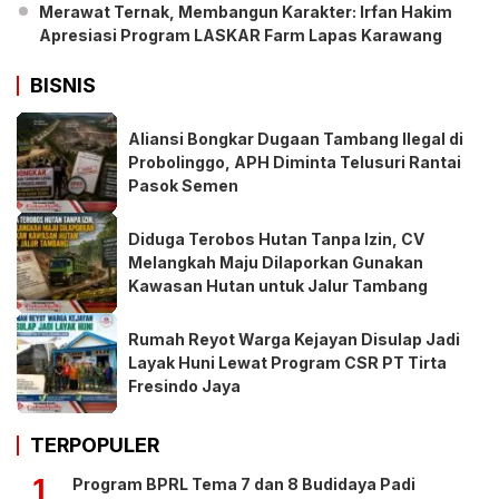
Merawat Ternak, Membangun Karakter: Irfan Hakim
Apresiasi Program LASKAR Farm Lapas Karawang
BISNIS
Aliansi Bongkar Dugaan Tambang Ilegal di
Probolinggo, APH Diminta Telusuri Rantai
Pasok Semen
Diduga Terobos Hutan Tanpa Izin, CV
Melangkah Maju Dilaporkan Gunakan
Kawasan Hutan untuk Jalur Tambang
Rumah Reyot Warga Kejayan Disulap Jadi
Layak Huni Lewat Program CSR PT Tirta
Fresindo Jaya
TERPOPULER
1
Program BPRL Tema 7 dan 8 Budidaya Padi