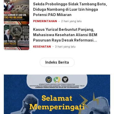
Sekda Probolinggo Sidak Tambang Boto,
Diduga Nambang di Luar Izin hingga
Potensi PAD Miliaran
PEMERINTAHAN
2 hari yang lalu
Kasus Yurizal Berbuntut Panjang,
Mahasiswa Kesehatan Aliansi BEM
Pasuruan Raya Desak Reformasi
Pelayanan BPJS
KESEHATAN
3 hari yang lalu
Indeks Berita