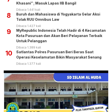
Khasani” ; Masuk Lapas IIB Bangil
Dibaca 1.441 kali
8
Buruh dan Mahasiswa di Yogyakarta Gelar Aksi
Tolak RUU Omnibus Law
Dibaca 1.427 kali
9
MyRepublic Indonesia Telah Hadir di 4 Kecamatan
Kota Pasuruan dan Akan Beri Pelayanan Terbaik
Untuk Pelanggan
Dibaca 1.389 kali
10
Satlantas Polres Pasuruan Beri Beras Saat
Operasi Keselamatan Bikin Masyarakat Senang
Dibaca 1.377 kali