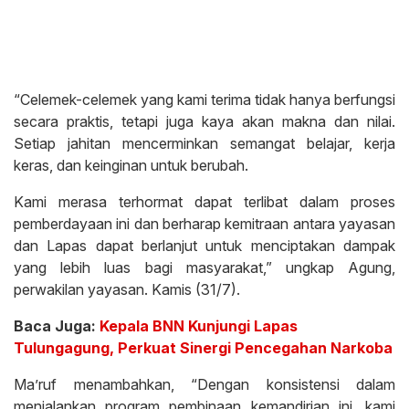
“Celemek-celemek yang kami terima tidak hanya berfungsi
secara praktis, tetapi juga kaya akan makna dan nilai.
Setiap jahitan mencerminkan semangat belajar, kerja
keras, dan keinginan untuk berubah.
Kami merasa terhormat dapat terlibat dalam proses
pemberdayaan ini dan berharap kemitraan antara yayasan
dan Lapas dapat berlanjut untuk menciptakan dampak
yang lebih luas bagi masyarakat,” ungkap Agung,
perwakilan yayasan. Kamis (31/7).
Baca Juga:
Kepala BNN Kunjungi Lapas
Tulungagung, Perkuat Sinergi Pencegahan Narkoba
Ma’ruf menambahkan, “Dengan konsistensi dalam
menjalankan program pembinaan kemandirian ini, kami