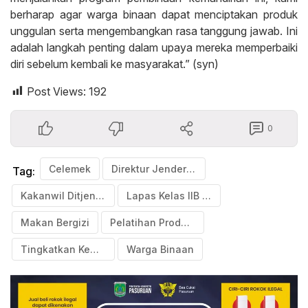
berharap agar warga binaan dapat menciptakan produk
unggulan serta mengembangkan rasa tanggung jawab. Ini
adalah langkah penting dalam upaya mereka memperbaiki
diri sebelum kembali ke masyarakat.” (syn)
Post Views:
192
0
Celemek
Direktur Jenderal Pemasyarakatan (Dirjenpas)
Tag:
Kakanwil Ditjenpas Jatim
Lapas Kelas IIB Tulungagung
Makan Bergizi
Pelatihan Produksi
Tingkatkan Kemandirian
Warga Binaan