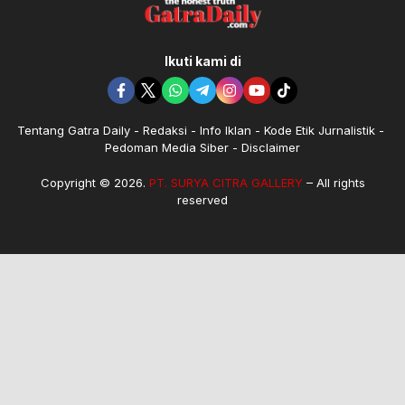
Ikuti kami di
Tentang Gatra Daily
Redaksi
Info Iklan
Kode Etik Jurnalistik
Pedoman Media Siber
Disclaimer
Copyright © 2026.
PT. SURYA CITRA GALLERY
– All rights
reserved