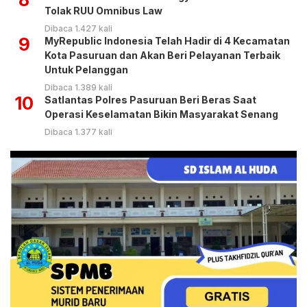
Tolak RUU Omnibus Law
Dibaca 1.427 kali
9
MyRepublic Indonesia Telah Hadir di 4 Kecamatan
Kota Pasuruan dan Akan Beri Pelayanan Terbaik
Untuk Pelanggan
Dibaca 1.389 kali
10
Satlantas Polres Pasuruan Beri Beras Saat
Operasi Keselamatan Bikin Masyarakat Senang
Dibaca 1.377 kali