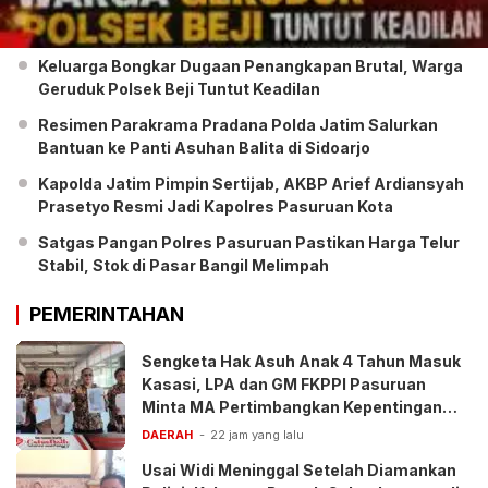
Keluarga Bongkar Dugaan Penangkapan Brutal, Warga
Geruduk Polsek Beji Tuntut Keadilan
Resimen Parakrama Pradana Polda Jatim Salurkan
Bantuan ke Panti Asuhan Balita di Sidoarjo
Kapolda Jatim Pimpin Sertijab, AKBP Arief Ardiansyah
Prasetyo Resmi Jadi Kapolres Pasuruan Kota
Satgas Pangan Polres Pasuruan Pastikan Harga Telur
Stabil, Stok di Pasar Bangil Melimpah
PEMERINTAHAN
Sengketa Hak Asuh Anak 4 Tahun Masuk
Kasasi, LPA dan GM FKPPI Pasuruan
Minta MA Pertimbangkan Kepentingan
Anak
DAERAH
22 jam yang lalu
Usai Widi Meninggal Setelah Diamankan