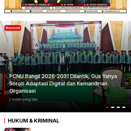
Nasional
Ketum Progib Dorong Rapimwil Jatim Hasilkan
Keputusan Terbaik
3 bulan yang lalu
HUKUM & KRIMINAL