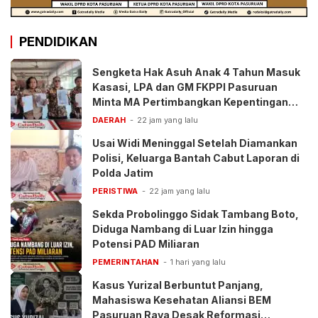
PENDIDIKAN
Sengketa Hak Asuh Anak 4 Tahun Masuk
Kasasi, LPA dan GM FKPPI Pasuruan
Minta MA Pertimbangkan Kepentingan
Anak
DAERAH
22 jam yang lalu
Usai Widi Meninggal Setelah Diamankan
Polisi, Keluarga Bantah Cabut Laporan di
Polda Jatim
PERISTIWA
22 jam yang lalu
Sekda Probolinggo Sidak Tambang Boto,
Diduga Nambang di Luar Izin hingga
Potensi PAD Miliaran
PEMERINTAHAN
1 hari yang lalu
Kasus Yurizal Berbuntut Panjang,
Mahasiswa Kesehatan Aliansi BEM
Pasuruan Raya Desak Reformasi