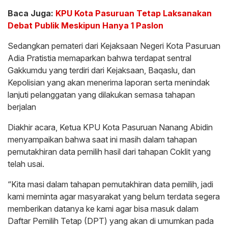
Baca Juga:
KPU Kota Pasuruan Tetap Laksanakan
Debat Publik Meskipun Hanya 1 Paslon
Sedangkan pemateri dari Kejaksaan Negeri Kota Pasuruan
Adia Pratistia memaparkan bahwa terdapat sentral
Gakkumdu yang terdiri dari Kejaksaan, Baqaslu, dan
Kepolisian yang akan menerima laporan serta menindak
lanjuti pelanggatan yang dilakukan semasa tahapan
berjalan
Diakhir acara, Ketua KPU Kota Pasuruan Nanang Abidin
menyampaikan bahwa saat ini masih dalam tahapan
pemutakhiran data pemilih hasil dari tahapan Coklit yang
telah usai.
“Kita masi dalam tahapan pemutakhiran data pemilih, jadi
kami meminta agar masyarakat yang belum terdata segera
memberikan datanya ke kami agar bisa masuk dalam
Daftar Pemilih Tetap (DPT) yang akan di umumkan pada