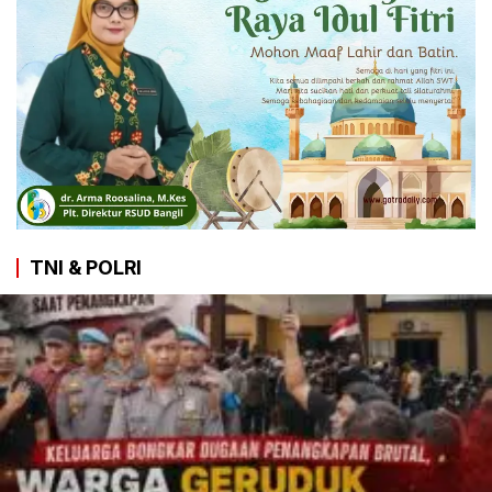
TNI & POLRI