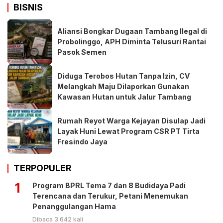
BISNIS
Aliansi Bongkar Dugaan Tambang Ilegal di
Probolinggo, APH Diminta Telusuri Rantai
Pasok Semen
Diduga Terobos Hutan Tanpa Izin, CV
Melangkah Maju Dilaporkan Gunakan
Kawasan Hutan untuk Jalur Tambang
Rumah Reyot Warga Kejayan Disulap Jadi
Layak Huni Lewat Program CSR PT Tirta
Fresindo Jaya
TERPOPULER
1
Program BPRL Tema 7 dan 8 Budidaya Padi
Terencana dan Terukur, Petani Menemukan
Penanggulangan Hama
Dibaca 3.642 kali