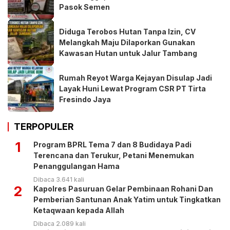
Pasok Semen
Diduga Terobos Hutan Tanpa Izin, CV
Melangkah Maju Dilaporkan Gunakan
Kawasan Hutan untuk Jalur Tambang
Rumah Reyot Warga Kejayan Disulap Jadi
Layak Huni Lewat Program CSR PT Tirta
Fresindo Jaya
TERPOPULER
1
Program BPRL Tema 7 dan 8 Budidaya Padi
Terencana dan Terukur, Petani Menemukan
Penanggulangan Hama
Dibaca 3.641 kali
2
Kapolres Pasuruan Gelar Pembinaan Rohani Dan
Pemberian Santunan Anak Yatim untuk Tingkatkan
Ketaqwaan kepada Allah
Dibaca 2.089 kali