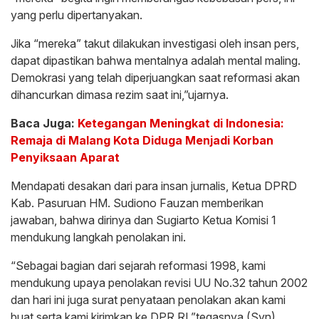
yang perlu dipertanyakan.
Jika “mereka” takut dilakukan investigasi oleh insan pers,
dapat dipastikan bahwa mentalnya adalah mental maling.
Demokrasi yang telah diperjuangkan saat reformasi akan
dihancurkan dimasa rezim saat ini,”ujarnya.
Baca Juga:
Ketegangan Meningkat di Indonesia:
Remaja di Malang Kota Diduga Menjadi Korban
Penyiksaan Aparat
Mendapati desakan dari para insan jurnalis, Ketua DPRD
Kab. Pasuruan HM. Sudiono Fauzan memberikan
jawaban, bahwa dirinya dan Sugiarto Ketua Komisi 1
mendukung langkah penolakan ini.
“Sebagai bagian dari sejarah reformasi 1998, kami
mendukung upaya penolakan revisi UU No.32 tahun 2002
dan hari ini juga surat penyataan penolakan akan kami
buat serta kami kirimkan ke DPR RI,”tegasnya.(Syn)