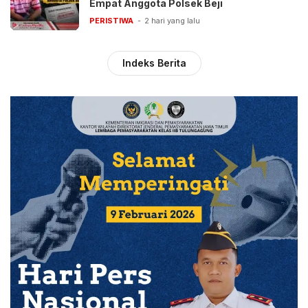
Empat Anggota Polsek Beji
PERISTIWA
2 hari yang lalu
Indeks Berita