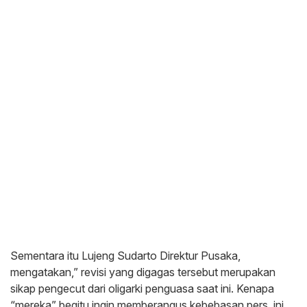
Sementara itu Lujeng Sudarto Direktur Pusaka,
mengatakan,” revisi yang digagas tersebut merupakan
sikap pengecut dari oligarki penguasa saat ini. Kenapa
“mereka” begitu ingin memberangus kebebasan pers, ini