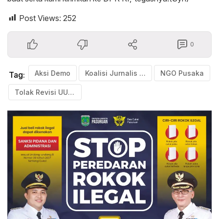
Post Views:
252
0
Aksi Demo
Koalisi Jurnalis Pasuruan Raya
NGO Pusaka
Tag:
Tolak Revisi UU No.32 Tahun 2002