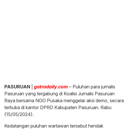
PASURUAN
|
gatradaily.com
– Puluhan para jurnalis
Pasuruan yang tergabung di Koalisi Jurnalis Pasuruan
Raya bersama NGO Pusaka menggelar aksi demo, secara
terbuka di kantor DPRD Kabupaten Pasuruan. Rabu
(15/05/2024).
Kedatangan puluhan wartawan tersebut hendak