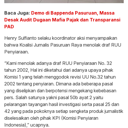
Baca Juga:
Demo di Bappenda Pasuruan, Massa
Desak Audit Dugaan Mafia Pajak dan Transparansi
PAD
Henry Sulfianto selaku koordinator aksi menyampaikan
bahwa Koalisi Jurnalis Pasuruan Raya menolak draf RUU
Penyiaraan.
“Kami menolak adanya draf RUU Penyiaraan No. 32
tahun 2002, Hal ini diketahui dari adanya upaya pihak
Komisi 1 yang telah menggodok revisi UU No.32 tahun
2002 tentang penyiaran. Dimana ada beberapa pasal
yang diselipkan dan berpotensi mengekang kebebasan
pers. Salah satunya yakni pasal 50b ayat 2 yaitu
pelarangan tayangan hasil investigasi serta pasal 25 dan
42 yang pada pokoknya setiap sengketa produk jurnalistik
diselesaikan oleh pihak KPI (Komisi Penyiaran
Indonesia),” ucapnya.