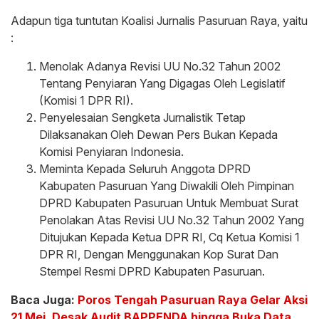
Adapun tiga tuntutan Koalisi Jurnalis Pasuruan Raya, yaitu
:
Menolak Adanya Revisi UU No.32 Tahun 2002
Tentang Penyiaran Yang Digagas Oleh Legislatif
(Komisi 1 DPR RI).
Penyelesaian Sengketa Jurnalistik Tetap
Dilaksanakan Oleh Dewan Pers Bukan Kepada
Komisi Penyiaran Indonesia.
Meminta Kepada Seluruh Anggota DPRD
Kabupaten Pasuruan Yang Diwakili Oleh Pimpinan
DPRD Kabupaten Pasuruan Untuk Membuat Surat
Penolakan Atas Revisi UU No.32 Tahun 2002 Yang
Ditujukan Kepada Ketua DPR RI, Cq Ketua Komisi 1
DPR RI, Dengan Menggunakan Kop Surat Dan
Stempel Resmi DPRD Kabupaten Pasuruan.
Baca Juga:
Poros Tengah Pasuruan Raya Gelar Aksi
21 Mei, Desak Audit BAPPENDA hingga Buka Data