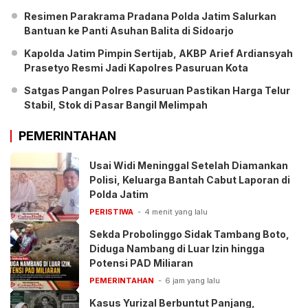
Resimen Parakrama Pradana Polda Jatim Salurkan
Bantuan ke Panti Asuhan Balita di Sidoarjo
Kapolda Jatim Pimpin Sertijab, AKBP Arief Ardiansyah
Prasetyo Resmi Jadi Kapolres Pasuruan Kota
Satgas Pangan Polres Pasuruan Pastikan Harga Telur
Stabil, Stok di Pasar Bangil Melimpah
PEMERINTAHAN
Usai Widi Meninggal Setelah Diamankan
Polisi, Keluarga Bantah Cabut Laporan di
Polda Jatim
PERISTIWA
4 menit yang lalu
Sekda Probolinggo Sidak Tambang Boto,
Diduga Nambang di Luar Izin hingga
Potensi PAD Miliaran
PEMERINTAHAN
6 jam yang lalu
Kasus Yurizal Berbuntut Panjang,