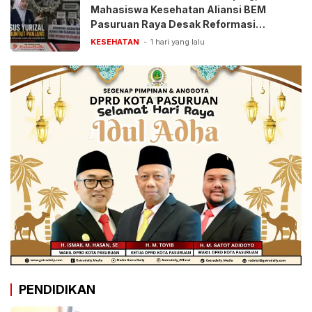
Mahasiswa Kesehatan Aliansi BEM
Pasuruan Raya Desak Reformasi
Pelayanan BPJS
KESEHATAN
1 hari yang lalu
PENDIDIKAN