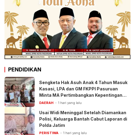
PENDIDIKAN
Sengketa Hak Asuh Anak 4 Tahun Masuk
Kasasi, LPA dan GM FKPPI Pasuruan
Minta MA Pertimbangkan Kepentingan
Anak
DAERAH
1 hari yang lalu
Usai Widi Meninggal Setelah Diamankan
Polisi, Keluarga Bantah Cabut Laporan di
Polda Jatim
PERISTIWA
1 hari yang lalu