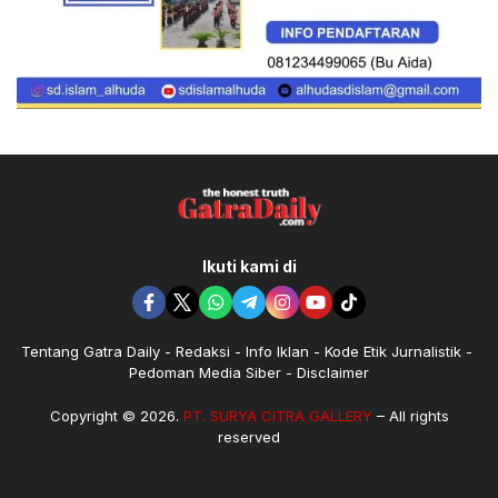
Ikuti kami di
Tentang Gatra Daily
Redaksi
Info Iklan
Kode Etik Jurnalistik
Pedoman Media Siber
Disclaimer
Copyright © 2026.
PT. SURYA CITRA GALLERY
– All rights
reserved