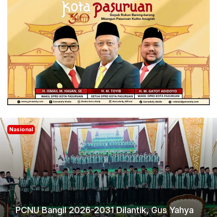
ional
Nas
CNU Bangil 2026-2031 Dilantik, Gus Yahya