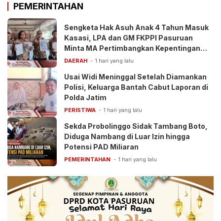
PEMERINTAHAN
Sengketa Hak Asuh Anak 4 Tahun Masuk
Kasasi, LPA dan GM FKPPI Pasuruan
Minta MA Pertimbangkan Kepentingan
Anak
DAERAH
1 hari yang lalu
Usai Widi Meninggal Setelah Diamankan
Polisi, Keluarga Bantah Cabut Laporan di
Polda Jatim
PERISTIWA
1 hari yang lalu
Sekda Probolinggo Sidak Tambang Boto,
Diduga Nambang di Luar Izin hingga
Potensi PAD Miliaran
PEMERINTAHAN
1 hari yang lalu