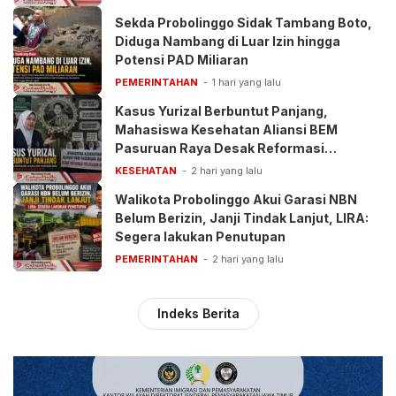
Sekda Probolinggo Sidak Tambang Boto,
Diduga Nambang di Luar Izin hingga
Potensi PAD Miliaran
PEMERINTAHAN
1 hari yang lalu
Kasus Yurizal Berbuntut Panjang,
Mahasiswa Kesehatan Aliansi BEM
Pasuruan Raya Desak Reformasi
Pelayanan BPJS
KESEHATAN
2 hari yang lalu
Walikota Probolinggo Akui Garasi NBN
Belum Berizin, Janji Tindak Lanjut, LIRA:
Segera lakukan Penutupan
PEMERINTAHAN
2 hari yang lalu
Indeks Berita