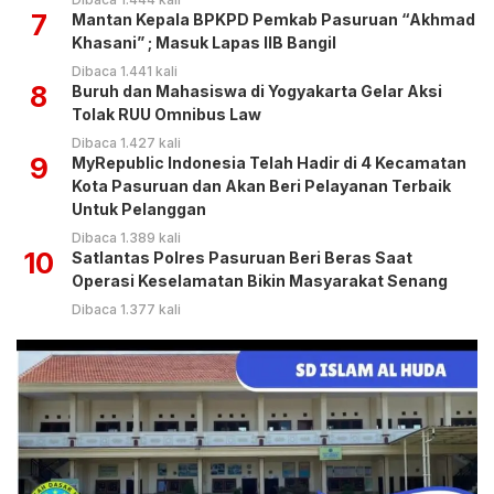
7
Mantan Kepala BPKPD Pemkab Pasuruan “Akhmad
Khasani” ; Masuk Lapas IIB Bangil
Dibaca 1.441 kali
8
Buruh dan Mahasiswa di Yogyakarta Gelar Aksi
Tolak RUU Omnibus Law
Dibaca 1.427 kali
9
MyRepublic Indonesia Telah Hadir di 4 Kecamatan
Kota Pasuruan dan Akan Beri Pelayanan Terbaik
Untuk Pelanggan
Dibaca 1.389 kali
10
Satlantas Polres Pasuruan Beri Beras Saat
Operasi Keselamatan Bikin Masyarakat Senang
Dibaca 1.377 kali