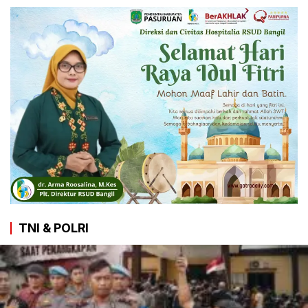
TNI & POLRI