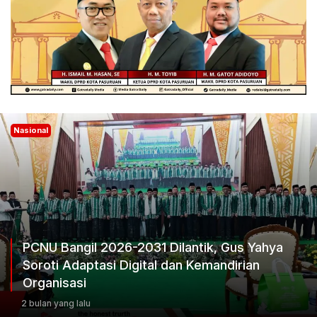
Nasional
Ketum Progib Dorong Rapimwil Jatim Hasilkan
Keputusan Terbaik
3 bulan yang lalu