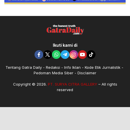
Ikuti kami di
Tentang Gatra Daily
Redaksi
Info Iklan
Kode Etik Jurnalistik
Pedoman Media Siber
Disclaimer
Copyright © 2026.
PT. SURYA CITRA GALLERY
– All rights
reserved