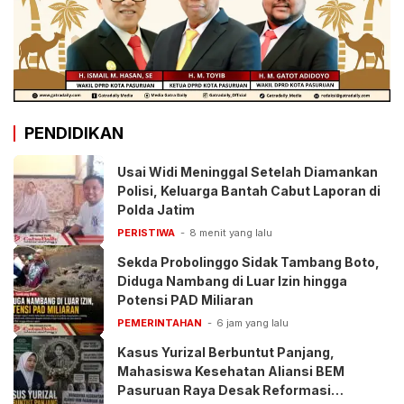
PENDIDIKAN
Usai Widi Meninggal Setelah Diamankan
Polisi, Keluarga Bantah Cabut Laporan di
Polda Jatim
PERISTIWA
8 menit yang lalu
Sekda Probolinggo Sidak Tambang Boto,
Diduga Nambang di Luar Izin hingga
Potensi PAD Miliaran
PEMERINTAHAN
6 jam yang lalu
Kasus Yurizal Berbuntut Panjang,
Mahasiswa Kesehatan Aliansi BEM
Pasuruan Raya Desak Reformasi