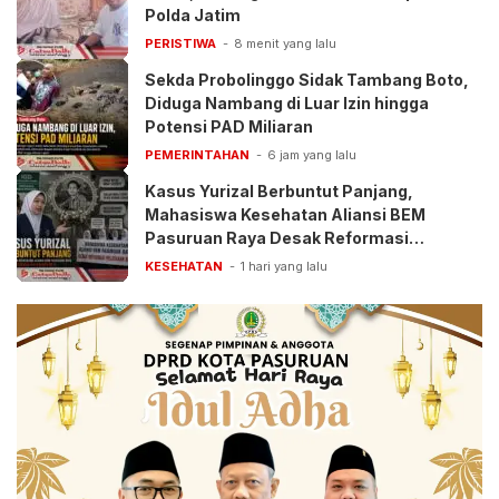
Polda Jatim
PERISTIWA
8 menit yang lalu
Sekda Probolinggo Sidak Tambang Boto,
Diduga Nambang di Luar Izin hingga
Potensi PAD Miliaran
PEMERINTAHAN
6 jam yang lalu
Kasus Yurizal Berbuntut Panjang,
Mahasiswa Kesehatan Aliansi BEM
Pasuruan Raya Desak Reformasi
Pelayanan BPJS
KESEHATAN
1 hari yang lalu