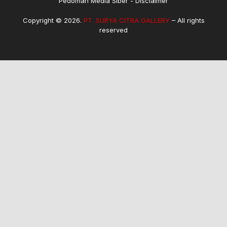
Pedoman Media Siber
Disclaimer
Copyright © 2026.
PT. SURYA CITRA GALLERY
– All rights
reserved