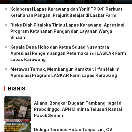
Kolaborasi Lapas Karawang dan Yonif TP 941 Perkuat
Ketahanan Pangan, Prajurit Belajar di Laskar Farm
Rieke Diah Pitaloka Tinjau Lapas Karawang, Apresiasi
Program Ketahanan Pangan dan Layanan Warga
Binaan
Kepala Desa Hoho dan Ketua Squad Nusantara
Apresiasi Pengembangan Peternakan di LASKAR Farm
Lapas Karawang
Merawat Ternak, Membangun Karakter: Irfan Hakim
Apresiasi Program LASKAR Farm Lapas Karawang
BISNIS
Aliansi Bongkar Dugaan Tambang Ilegal di
Probolinggo, APH Diminta Telusuri Rantai
Pasok Semen
Diduga Terobos Hutan Tanpa Izin, CV