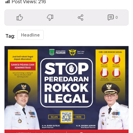
Post Views:
216
0
Headline
Tag: