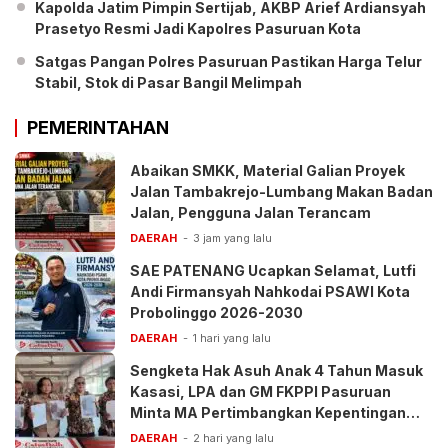
Kapolda Jatim Pimpin Sertijab, AKBP Arief Ardiansyah
Prasetyo Resmi Jadi Kapolres Pasuruan Kota
Satgas Pangan Polres Pasuruan Pastikan Harga Telur
Stabil, Stok di Pasar Bangil Melimpah
PEMERINTAHAN
Abaikan SMKK, Material Galian Proyek
Jalan Tambakrejo-Lumbang Makan Badan
Jalan, Pengguna Jalan Terancam
DAERAH
3 jam yang lalu
SAE PATENANG Ucapkan Selamat, Lutfi
Andi Firmansyah Nahkodai PSAWI Kota
Probolinggo 2026-2030
DAERAH
1 hari yang lalu
Sengketa Hak Asuh Anak 4 Tahun Masuk
Kasasi, LPA dan GM FKPPI Pasuruan
Minta MA Pertimbangkan Kepentingan
Anak
DAERAH
2 hari yang lalu