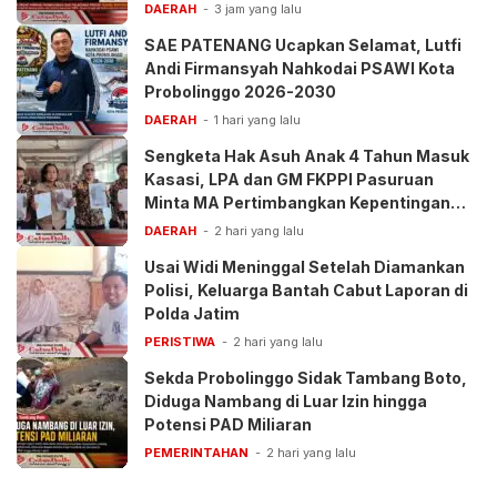
DAERAH
3 jam yang lalu
SAE PATENANG Ucapkan Selamat, Lutfi
Andi Firmansyah Nahkodai PSAWI Kota
Probolinggo 2026-2030
DAERAH
1 hari yang lalu
Sengketa Hak Asuh Anak 4 Tahun Masuk
Kasasi, LPA dan GM FKPPI Pasuruan
Minta MA Pertimbangkan Kepentingan
Anak
DAERAH
2 hari yang lalu
Usai Widi Meninggal Setelah Diamankan
Polisi, Keluarga Bantah Cabut Laporan di
Polda Jatim
PERISTIWA
2 hari yang lalu
Sekda Probolinggo Sidak Tambang Boto,
Diduga Nambang di Luar Izin hingga
Potensi PAD Miliaran
PEMERINTAHAN
2 hari yang lalu