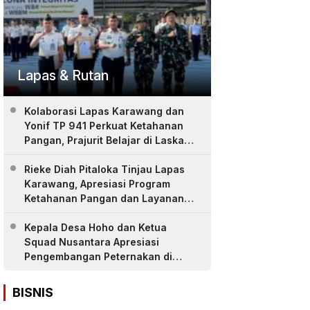
Lapas & Rutan
Kolaborasi Lapas Karawang dan
Yonif TP 941 Perkuat Ketahanan
Pangan, Prajurit Belajar di Laskar
Farm
Rieke Diah Pitaloka Tinjau Lapas
Karawang, Apresiasi Program
Ketahanan Pangan dan Layanan
Warga Binaan
Kepala Desa Hoho dan Ketua
Squad Nusantara Apresiasi
Pengembangan Peternakan di
LASKAR Farm Lapas Karawang
BISNIS