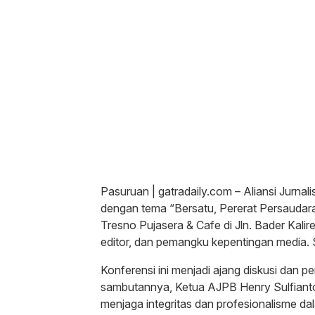
Pasuruan | gatradaily.com – Aliansi Jurna
dengan tema “Bersatu, Pererat Persaudaraa
Tresno Pujasera & Cafe di Jln. Bader Kalir
editor, dan pemangku kepentingan media. 
Konferensi ini menjadi ajang diskusi dan p
sambutannya, Ketua AJPB Henry Sulfiant
menjaga integritas dan profesionalisme dalam