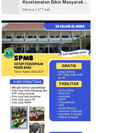
Keselamatan Bikin Masyarakat
Senang
Dibaca 1.377 kali