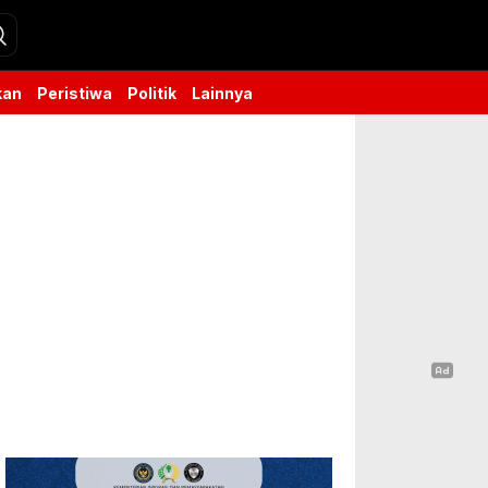
kan
Peristiwa
Politik
Lainnya