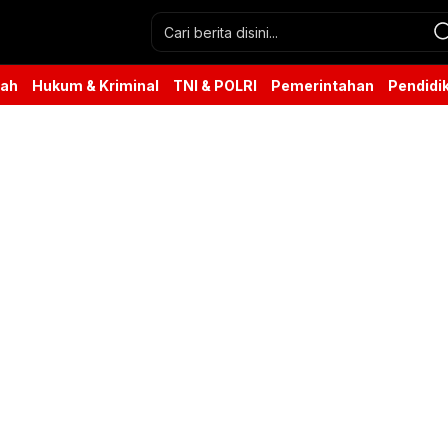
rah
Hukum & Kriminal
TNI & POLRI
Pemerintahan
Pendidi