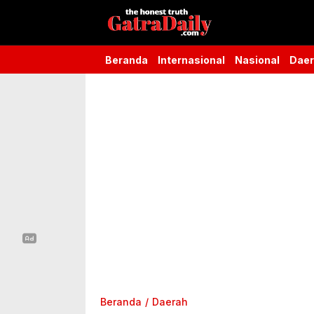
Gatra Daily
the honest truth
Beranda
Internasional
Nasional
Dae
Beranda
Daerah