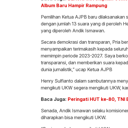
Album Baru Hampir Rampung
Pemilihan Ketua AJPB baru dilaksanakan s
dengan jumlah 13 suara yang di peroleh He
yang diperoleh Andik Ismawan.
Secara demokrasi dan transparan, Pria be
menyampaikan terimakasih kepada seluru
memimpin periode 2023-2027. Saya berkomi
transparansi, dan memberikan suara kepad
dunia jurnalistik,” ucap Ketua AJPB
Henry Sulfianto dalam sambutannya meny
mengikuti UKW segera mengikuti UKW, kar
Baca Juga:
Peringati HUT ke-80, TNI
Senada, Andik Ismawan selaku komisioner
diharapkan bisa mengikuti UKW.