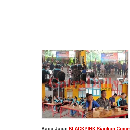
Baca Juga:
BLACKPINK Siapkan Comeb