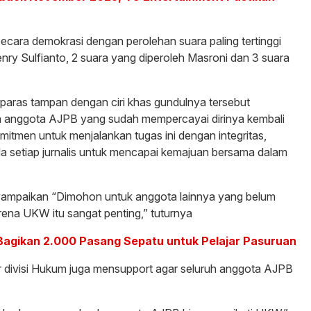
ecara demokrasi dengan perolehan suara paling tertinggi
nry Sulfianto, 2 suara yang diperoleh Masroni dan 3 suara
rparas tampan dengan ciri khas gundulnya tersebut
h anggota AJPB yang sudah mempercayai dirinya kembali
tmen untuk menjalankan tugas ini dengan integritas,
a setiap jurnalis untuk mencapai kemajuan bersama dalam
ampaikan “Dimohon untuk anggota lainnya yang belum
ena UKW itu sangat penting,” tuturnya
 Bagikan 2.000 Pasang Sepatu untuk Pelajar Pasuruan
 divisi Hukum juga mensupport agar seluruh anggota AJPB