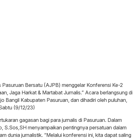
lis Pasuruan Bersatu (AJPB) menggelar Konferensi Ke-2
n, Jaga Harkat & Martabat Jurnalis.” Acara berlangsung di
ejo Bangil Kabupaten Pasuruan, dan dihadiri oleh puluhan,
Sabtu (9/12/23)
ertukaran gagasan bagi para jurnalis di Pasuruan. Dalam
o, S.Sos,SH menyampaikan pentingnya persatuan dalam
 dunia jurnalistik. “Melalui konferensi ini, kita dapat saling