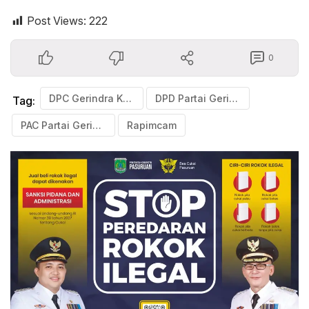
Post Views:
222
0
DPC Gerindra Kabupaten Pasuruan
DPD Partai Gerindra
Tag:
PAC Partai Gerindra Pasuruan
Rapimcam