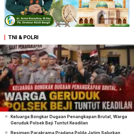
TNI & POLRI
Keluarga Bongkar Dugaan Penangkapan Brutal, Warga
Geruduk Polsek Beji Tuntut Keadilan
Resimen Parakrama Pradana Polda Jatim Salurkan