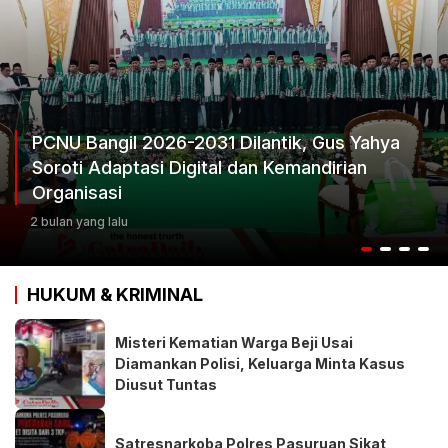
Ketum Progib Dorong Rapimwil Jatim Hasilka
Keputusan Terbaik
2 bulan yang lalu
HUKUM & KRIMINAL
Misteri Kematian Warga Beji Usai
Diamankan Polisi, Keluarga Minta Kasus
Diusut Tuntas
Satresnarkoba Polres Pasuruan Sikat