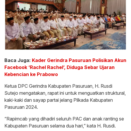
Baca Juga:
Kader Gerindra Pasuruan Polisikan Akun
Facebook ‘Rachel Rachel’, Diduga Sebar Ujaran
Kebencian ke Prabowo
Ketua DPC Gerindra Kabupaten Pasuruan, H. Rusdi
Sutejo mengatakan, rapat ini untuk menguatkan struktural,
kaki-kaki dan sayap partai jelang Pilkada Kabupaten
Pasuruan 2024.
“Rapimcab yang dihadiri seluruh PAC dan anak ranting se
Kabupaten Pasuruan selama dua hari,” kata H. Rusdi.