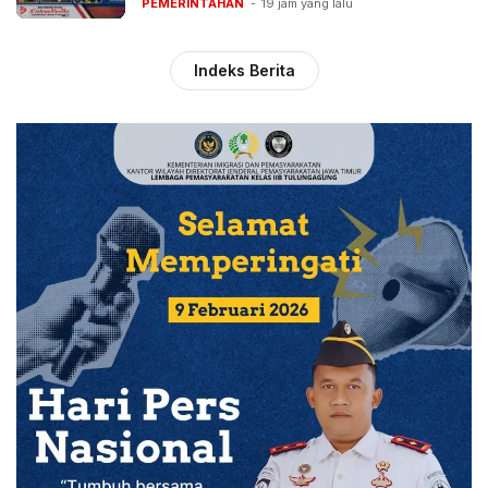
PEMERINTAHAN
19 jam yang lalu
Indeks Berita