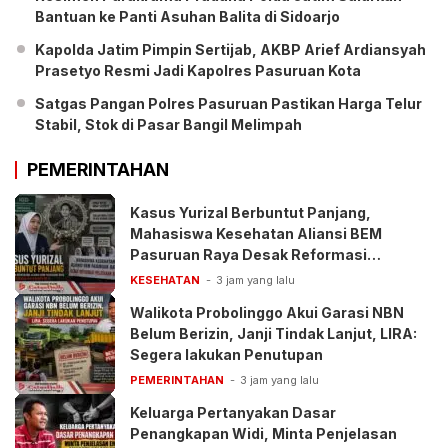
Bantuan ke Panti Asuhan Balita di Sidoarjo
Kapolda Jatim Pimpin Sertijab, AKBP Arief Ardiansyah
Prasetyo Resmi Jadi Kapolres Pasuruan Kota
Satgas Pangan Polres Pasuruan Pastikan Harga Telur
Stabil, Stok di Pasar Bangil Melimpah
PEMERINTAHAN
Kasus Yurizal Berbuntut Panjang,
Mahasiswa Kesehatan Aliansi BEM
Pasuruan Raya Desak Reformasi
Pelayanan BPJS
KESEHATAN
3 jam yang lalu
Walikota Probolinggo Akui Garasi NBN
Belum Berizin, Janji Tindak Lanjut, LIRA:
Segera lakukan Penutupan
PEMERINTAHAN
3 jam yang lalu
Keluarga Pertanyakan Dasar
Penangkapan Widi, Minta Penjelasan