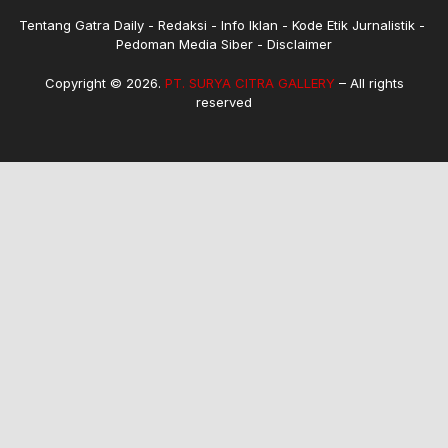
Tentang Gatra Daily
Redaksi
Info Iklan
Kode Etik Jurnalistik
Pedoman Media Siber
Disclaimer
Copyright © 2026.
PT. SURYA CITRA GALLERY
– All rights
reserved