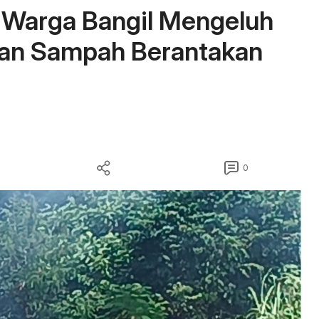
! Warga Bangil Mengeluh
an Sampah Berantakan
0