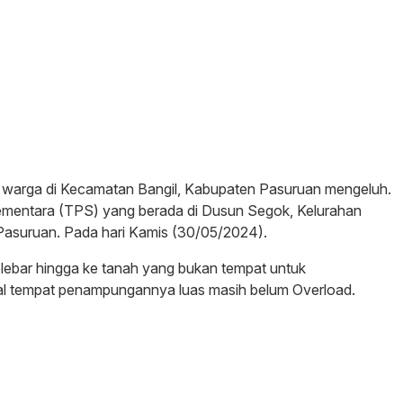
 warga di Kecamatan Bangil, Kabupaten Pasuruan mengeluh.
ntara (TPS) yang berada di Dusun Segok, Kelurahan
asuruan. Pada hari Kamis (30/05/2024).
ebar hingga ke tanah yang bukan tempat untuk
al tempat penampungannya luas masih belum Overload.