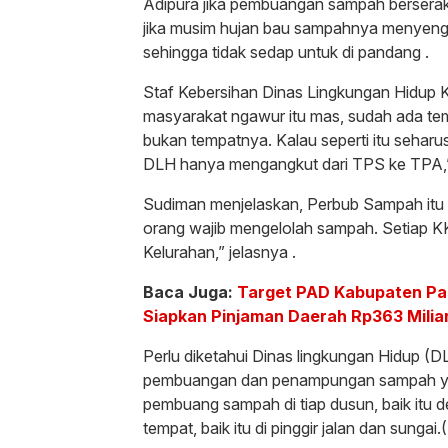
Adipura jika pembuangan sampah berserak
jika musim hujan bau sampahnya menyenga
sehingga tidak sedap untuk di pandang .
Staf Kebersihan Dinas Lingkungan Hidup 
masyarakat ngawur itu mas, sudah ada t
bukan tempatnya. Kalau seperti itu sehar
DLH hanya mengangkut dari TPS ke TPA,
Sudiman menjelaskan, Perbub Sampah itu 
orang wajib mengelolah sampah. Setiap K
Kelurahan,” jelasnya .
Baca Juga:
Target PAD Kabupaten Pas
Siapkan Pinjaman Daerah Rp363 Milia
Perlu diketahui Dinas lingkungan Hidup (
pembuangan dan penampungan sampah yan
pembuang sampah di tiap dusun, baik itu
tempat, baik itu di pinggir jalan dan sungai