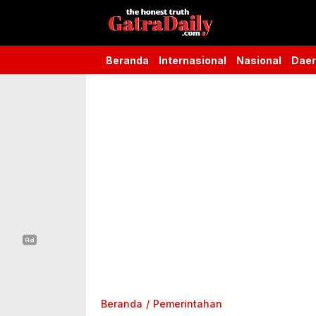
Gatra Daily
the honest truth
Beranda
Internasional
Nasional
Dae
Beranda
Pemerintahan