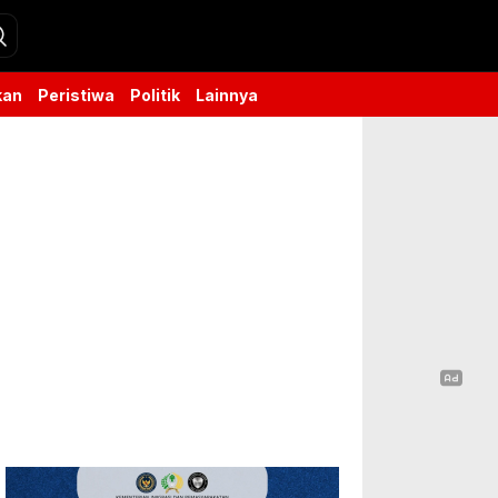
kan
Peristiwa
Politik
Lainnya