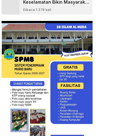
Keselamatan Bikin Masyarakat
Senang
Dibaca 1.378 kali