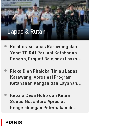
Lapas & Rutan
Kolaborasi Lapas Karawang dan
Yonif TP 941 Perkuat Ketahanan
Pangan, Prajurit Belajar di Laskar
Farm
Rieke Diah Pitaloka Tinjau Lapas
Karawang, Apresiasi Program
Ketahanan Pangan dan Layanan
Warga Binaan
Kepala Desa Hoho dan Ketua
Squad Nusantara Apresiasi
Pengembangan Peternakan di
LASKAR Farm Lapas Karawang
BISNIS