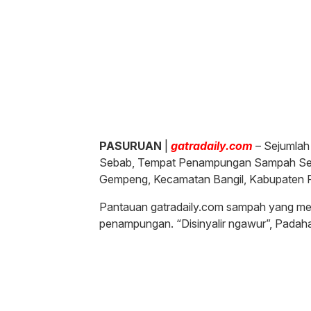
PASURUAN
|
gatradaily.com
– Sejumlah
Sebab, Tempat Penampungan Sampah Seme
Gempeng, Kecamatan Bangil, Kabupaten P
Pantauan gatradaily.com sampah yang mel
penampungan. “Disinyalir ngawur”, Padah