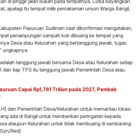
an di pinggir jalan bukan pada tempatnya. Coba bayangkan
t, apalagi itu tempat milik pemakaman umum Warga Bangil,
Kabupaten Pasuruan Sudiman saat dikonfirmasi mengatakan,
empat penampungan sampah kok dibuang ke tempat yang
usnya Desa atau Kelurahan yang bertanggung jawab, tugas
” ungkapnya.
adalah tanggung jawab bersama Desa atau Kelurahan setiap
K dan tiap TPS itu tanggung jawab Pemerintah Desa atau
uruan Capai Rp1,761 Triliun pada 2027, Pemkab
r
DLH) dan Pemerintah Desa/Kelurahan untuk memantau lokasi
g ada di Bangil untuk memberikan peringatan kepada
 desa ataupun Kelurahan untuk tidak membuang di sembarang
.(Syn/Red)