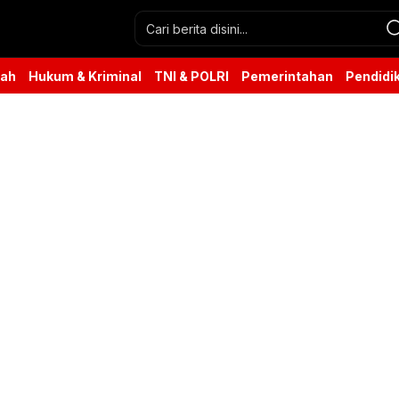
rah
Hukum & Kriminal
TNI & POLRI
Pemerintahan
Pendidi