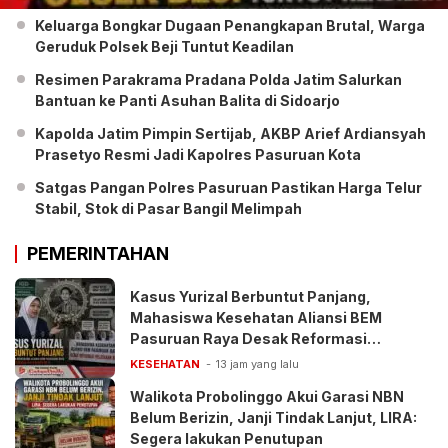
Keluarga Bongkar Dugaan Penangkapan Brutal, Warga
Geruduk Polsek Beji Tuntut Keadilan
Resimen Parakrama Pradana Polda Jatim Salurkan
Bantuan ke Panti Asuhan Balita di Sidoarjo
Kapolda Jatim Pimpin Sertijab, AKBP Arief Ardiansyah
Prasetyo Resmi Jadi Kapolres Pasuruan Kota
Satgas Pangan Polres Pasuruan Pastikan Harga Telur
Stabil, Stok di Pasar Bangil Melimpah
PEMERINTAHAN
Kasus Yurizal Berbuntut Panjang,
Mahasiswa Kesehatan Aliansi BEM
Pasuruan Raya Desak Reformasi
Pelayanan BPJS
KESEHATAN
13 jam yang lalu
Walikota Probolinggo Akui Garasi NBN
Belum Berizin, Janji Tindak Lanjut, LIRA:
Segera lakukan Penutupan