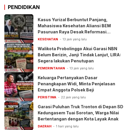
PENDIDIKAN
Kasus Yurizal Berbuntut Panjang,
Mahasiswa Kesehatan Aliansi BEM
Pasuruan Raya Desak Reformasi
Pelayanan BPJS
KESEHATAN
13 jam yang lalu
Walikota Probolinggo Akui Garasi NBN
Belum Berizin, Janji Tindak Lanjut, LIRA:
Segera lakukan Penutupan
PEMERINTAHAN
13 jam yang lalu
Keluarga Pertanyakan Dasar
Penangkapan Widi, Minta Penjelasan
Empat Anggota Polsek Beji
PERISTIWA
22 jam yang lalu
Garasi Puluhan Truk Tronton di Depan SD
Kedungasem Tuai Sorotan, Warga Nilai
Bertentangan dengan Kota Layak Anak
DAERAH
1 hari yang lalu