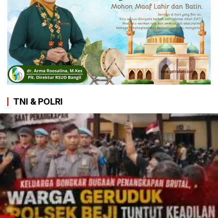
TNI & POLRI