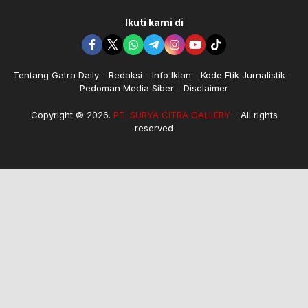
Ikuti kami di
Tentang Gatra Daily
Redaksi
Info Iklan
Kode Etik Jurnalistik
Pedoman Media Siber
Disclaimer
Copyright © 2026.
PT. SURYA CITRA GALLERY
– All rights
reserved