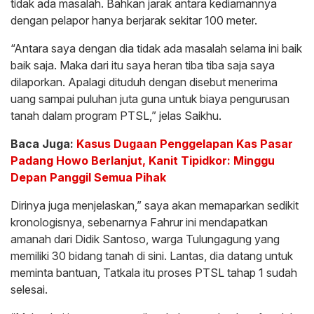
tidak ada masalah. Bahkan jarak antara kediamannya
dengan pelapor hanya berjarak sekitar 100 meter.
“Antara saya dengan dia tidak ada masalah selama ini baik
baik saja. Maka dari itu saya heran tiba tiba saja saya
dilaporkan. Apalagi dituduh dengan disebut menerima
uang sampai puluhan juta guna untuk biaya pengurusan
tanah dalam program PTSL,” jelas Saikhu.
Baca Juga:
Kasus Dugaan Penggelapan Kas Pasar
Padang Howo Berlanjut, Kanit Tipidkor: Minggu
Depan Panggil Semua Pihak
Dirinya juga menjelaskan,” saya akan memaparkan sedikit
kronologisnya, sebenarnya Fahrur ini mendapatkan
amanah dari Didik Santoso, warga Tulungagung yang
memiliki 30 bidang tanah di sini. Lantas, dia datang untuk
meminta bantuan, Tatkala itu proses PTSL tahap 1 sudah
selesai.