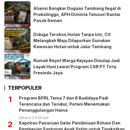
Aliansi Bongkar Dugaan Tambang Ilegal di
Probolinggo, APH Diminta Telusuri Rantai
Pasok Semen
Diduga Terobos Hutan Tanpa Izin, CV
Melangkah Maju Dilaporkan Gunakan
Kawasan Hutan untuk Jalur Tambang
Rumah Reyot Warga Kejayan Disulap Jadi
Layak Huni Lewat Program CSR PT Tirta
Fresindo Jaya
TERPOPULER
1
Program BPRL Tema 7 dan 8 Budidaya Padi
Terencana dan Terukur, Petani Menemukan
Penanggulangan Hama
Dibaca 3.639 kali
2
Kapolres Pasuruan Gelar Pembinaan Rohani Dan
Pemberian Santunan Anak Yatim untuk Tingkatkan