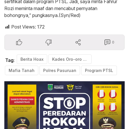
sertifikat dalam program PTSL. Jadi, saya minta Fahrur
Rozi meminta maaf dan mencabut pernyatan
bohongnya,” pungkasnya.(Syn/Red)
Post Views:
172
0
Berita Hoax
Kades Oro-oro Bulu
Tag:
Mafia Tanah
Polres Pasuruan
Program PTSL