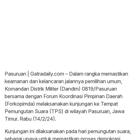
Pasuruan | Gatradaily.com – Dalam rangka memastikan
keamanan dan kelancaran jalannya pemilihan umum,
Komandan Distrik Militer (Dandim) 0819/Pasuruan
bersama dengan Forum Koordinasi Pimpinan Daerah
(Forkopimda) melaksanakan kunjungan ke Tempat
Pemungutan Suara (TPS) di wilayah Pasuruan, Jawa
Timur. Rabu (14/2/24).
Kunjungan ini dilaksanakan pada hari pemungutan suara,
sebagai upaya untuk memastikan proses demokrasi