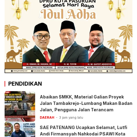
PENDIDIKAN
Abaikan SMKK, Material Galian Proyek
Jalan Tambakrejo-Lumbang Makan Badan
Jalan, Pengguna Jalan Terancam
DAERAH
3 jam yang lalu
SAE PATENANG Ucapkan Selamat, Lutfi
Andi Firmansyah Nahkodai PSAWI Kota