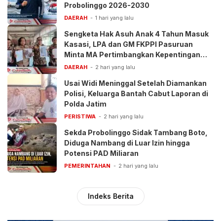
Probolinggo 2026-2030
DAERAH
1 hari yang lalu
Sengketa Hak Asuh Anak 4 Tahun Masuk
Kasasi, LPA dan GM FKPPI Pasuruan
Minta MA Pertimbangkan Kepentingan
Anak
DAERAH
2 hari yang lalu
Usai Widi Meninggal Setelah Diamankan
Polisi, Keluarga Bantah Cabut Laporan di
Polda Jatim
PERISTIWA
2 hari yang lalu
Sekda Probolinggo Sidak Tambang Boto,
Diduga Nambang di Luar Izin hingga
Potensi PAD Miliaran
PEMERINTAHAN
2 hari yang lalu
Indeks Berita