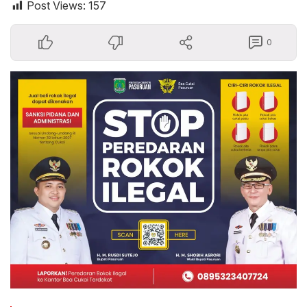
Post Views:
157
0