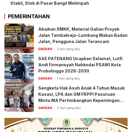
Stabil, Stok di Pasar Bangil Melimpah
PEMERINTAHAN
Abaikan SMKK, Material Galian Proyek
Jalan Tambakrejo-Lumbang Makan Badan
Jalan, Pengguna Jalan Terancam
DAERAH
3 jam yang lalu
SAE PATENANG Ucapkan Selamat, Lutfi
Andi Firmansyah Nahkodai PSAWI Kota
Probolinggo 2026-2030
DAERAH
1 hari yang lalu
Sengketa Hak Asuh Anak 4 Tahun Masuk
Kasasi, LPA dan GM FKPPI Pasuruan
Minta MA Pertimbangkan Kepentingan
Anak
DAERAH
2 hari yang lalu