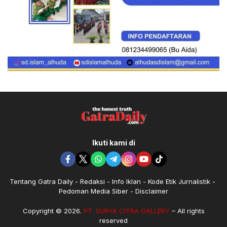
Ikuti kami di
Tentang Gatra Daily
Redaksi
Info Iklan
Kode Etik Jurnalistik
Pedoman Media Siber
Disclaimer
Copyright © 2026.
PT. SURYA CITRA GALLERY
– All rights
reserved