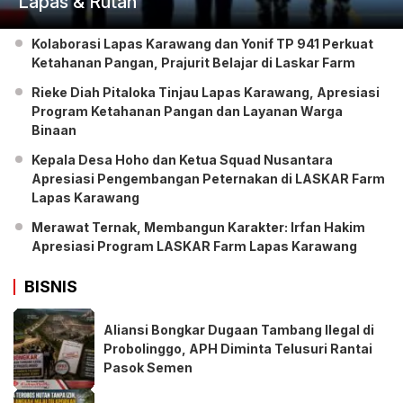
Lapas & Rutan
Kolaborasi Lapas Karawang dan Yonif TP 941 Perkuat
Ketahanan Pangan, Prajurit Belajar di Laskar Farm
Rieke Diah Pitaloka Tinjau Lapas Karawang, Apresiasi
Program Ketahanan Pangan dan Layanan Warga
Binaan
Kepala Desa Hoho dan Ketua Squad Nusantara
Apresiasi Pengembangan Peternakan di LASKAR Farm
Lapas Karawang
Merawat Ternak, Membangun Karakter: Irfan Hakim
Apresiasi Program LASKAR Farm Lapas Karawang
BISNIS
Aliansi Bongkar Dugaan Tambang Ilegal di
Probolinggo, APH Diminta Telusuri Rantai
Pasok Semen