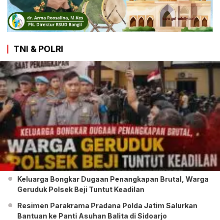
TNI & POLRI
Keluarga Bongkar Dugaan Penangkapan Brutal, Warga
Geruduk Polsek Beji Tuntut Keadilan
Resimen Parakrama Pradana Polda Jatim Salurkan
Bantuan ke Panti Asuhan Balita di Sidoarjo