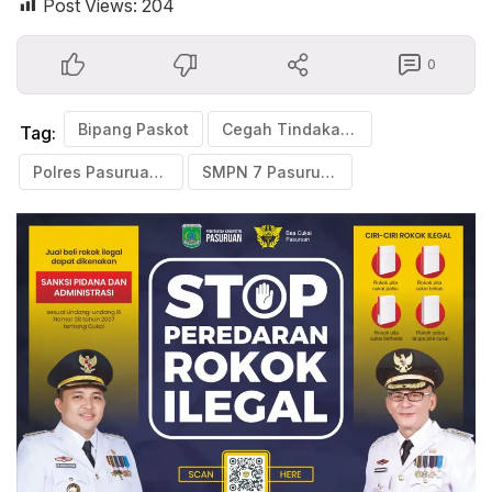
Post Views:
204
0
Bipang Paskot
Cegah Tindakan Bullying
Tag:
Polres Pasuruan Kota
SMPN 7 Pasuruan