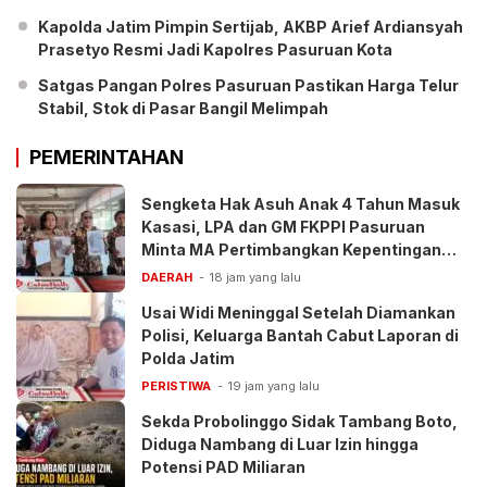
Kapolda Jatim Pimpin Sertijab, AKBP Arief Ardiansyah
Prasetyo Resmi Jadi Kapolres Pasuruan Kota
Satgas Pangan Polres Pasuruan Pastikan Harga Telur
Stabil, Stok di Pasar Bangil Melimpah
PEMERINTAHAN
Sengketa Hak Asuh Anak 4 Tahun Masuk
Kasasi, LPA dan GM FKPPI Pasuruan
Minta MA Pertimbangkan Kepentingan
Anak
DAERAH
18 jam yang lalu
Usai Widi Meninggal Setelah Diamankan
Polisi, Keluarga Bantah Cabut Laporan di
Polda Jatim
PERISTIWA
19 jam yang lalu
Sekda Probolinggo Sidak Tambang Boto,
Diduga Nambang di Luar Izin hingga
Potensi PAD Miliaran