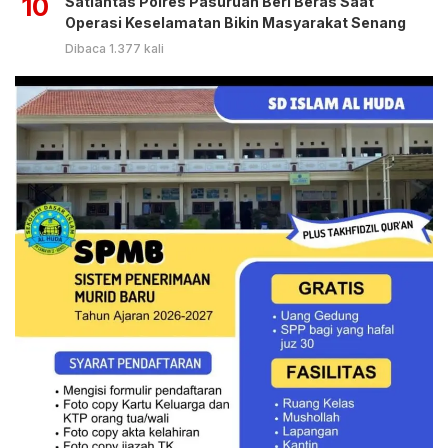
10
Satlantas Polres Pasuruan Beri Beras Saat
Operasi Keselamatan Bikin Masyarakat Senang
Dibaca 1.377 kali