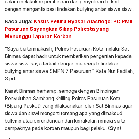
dalam melakukan pembinaan dan penyulihan terkait
dengan mengantisipasi tindakan bullying antar siswa siswi.
Baca Juga:
Kasus Peluru Nyasar Alastlogo: PC PMII
Pasuruan Sayangkan Sikap Polresta yang
Menunggu Laporan Korban
“Saya berterimakasih, Polres Pasuruan Kota melalui Sat
Binmas dapat hadir untuk memberikan pengertian kepada
siswa siswi saya terkait dengan mencegah tindakan
bullying antar siswa SMPN 7 Pasuruan.” Kata Nur Fadilah,
S.pd.
Kasat Binmas berharap, semoga dengan Bimbingan
Penyuluhan Sambang Keliling Polres Pasuruan Kota
(Bipang Paskot) yang dilaksanakan oleh Sat Binmas agar
siswa dan siswi mengerti tentang apa yang dimaksud
bullying atau perundungan dan kenakalan remaja serta
dampaknya pada korban maupun bagi pelaku.
(Syn)