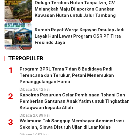
Diduga Terobos Hutan Tanpa Izin, CV
Melangkah Maju Dilaporkan Gunakan
Kawasan Hutan untuk Jalur Tambang
Rumah Reyot Warga Kejayan Disulap Jadi
Layak Huni Lewat Program CSR PT Tirta
Fresindo Jaya
TERPOPULER
1
Program BPRL Tema 7 dan 8 Budidaya Padi
Terencana dan Terukur, Petani Menemukan
Penanggulangan Hama
Dibaca 3.642 kali
2
Kapolres Pasuruan Gelar Pembinaan Rohani Dan
Pemberian Santunan Anak Yatim untuk Tingkatkan
Ketaqwaan kepada Allah
Dibaca 2.089 kali
3
Walimurid Tak Sanggup Membayar Administrasi
Sekolah, Siswa Disuruh Ujian di Luar Kelas
Dibaca 1.957 kali