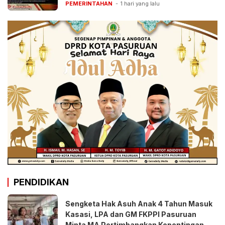
PEMERINTAHAN
1 hari yang lalu
PENDIDIKAN
Sengketa Hak Asuh Anak 4 Tahun Masuk
Kasasi, LPA dan GM FKPPI Pasuruan
Minta MA Pertimbangkan Kepentingan