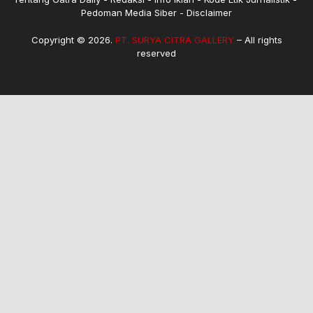
Pedoman Media Siber
Disclaimer
Copyright © 2026.
PT. SURYA CITRA GALLERY
– All rights
reserved