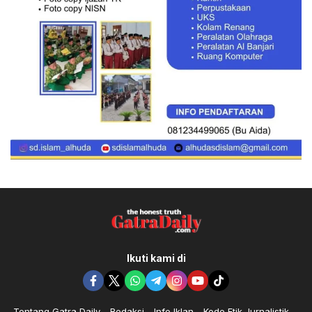
Ikuti kami di
Tentang Gatra Daily
Redaksi
Info Iklan
Kode Etik Jurnalistik