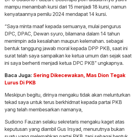
mampu menambah kursi dari 15 menjadi 18 kursi, namun
kenyataannya pemilu 2024 mendapat 14 kursi.
“Saya minta maaf kepada semuanya, mulai pengurus
DPC, DPAC, Dewan syuro, bilamana dalam 14 tahun
memimpin ada kesalahan maupun kelemahan. sebagai
bentuk tanggung jawab moral kepada DPP PKB, saat ini
surat telah saya sampaikan ke ketua umum dan sejak saat
ini saya berhenti menjadi ketua DPC PKB” ungkapnya.
Baca Juga:
Sering Dikecewakan, Mas Dion Tegak
Lurus Di PKB
Meskipun begitu, dirinya mengaku tidak akan melunturkan
tekad saya untuk terus berkhidmat kepada partai PKB
yang telah membesarkan namanya,
Sudiono Fauzan selaku sekretaris mengaku kaget atas
keputusan yang diambil Gus Irsyad, menurutnya bukan
suatu yang melemahkan partai PKB, tapi sebagai bentuk