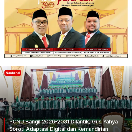
Nasional
Ketum Progib Dorong Rapimwil Jatim Hasilka