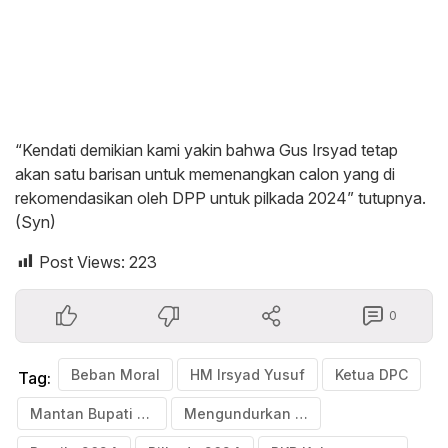
“Kendati demikian kami yakin bahwa Gus Irsyad tetap
akan satu barisan untuk memenangkan calon yang di
rekomendasikan oleh DPP untuk pilkada 2024” tutupnya.
(Syn)
Post Views:
223
0
Beban Moral
HM Irsyad Yusuf
Ketua DPC
Tag:
Mantan Bupati Pasuruan
Mengundurkan Diri