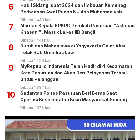
6
Hasil Sidang Isbat 2024 dan Imbauan Kemenag
Perbedaan Awal Puasa NU dan Muhamadiyah
Dibaca 1.443 kali
7
Mantan Kepala BPKPD Pemkab Pasuruan “Akhmad
Khasani” ; Masuk Lapas IIB Bangil
Dibaca 1.441 kali
8
Buruh dan Mahasiswa di Yogyakarta Gelar Aksi
Tolak RUU Omnibus Law
Dibaca 1.426 kali
9
MyRepublic Indonesia Telah Hadir di 4 Kecamatan
Kota Pasuruan dan Akan Beri Pelayanan Terbaik
Untuk Pelanggan
Dibaca 1.387 kali
10
Satlantas Polres Pasuruan Beri Beras Saat
Operasi Keselamatan Bikin Masyarakat Senang
Dibaca 1.376 kali