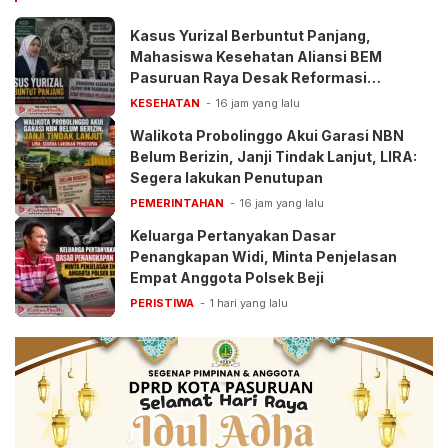
Kasus Yurizal Berbuntut Panjang,
Mahasiswa Kesehatan Aliansi BEM
Pasuruan Raya Desak Reformasi
Pelayanan BPJS
KESEHATAN
16 jam yang lalu
Walikota Probolinggo Akui Garasi NBN
Belum Berizin, Janji Tindak Lanjut, LIRA:
Segera lakukan Penutupan
PEMERINTAHAN
16 jam yang lalu
Keluarga Pertanyakan Dasar
Penangkapan Widi, Minta Penjelasan
Empat Anggota Polsek Beji
PERISTIWA
1 hari yang lalu