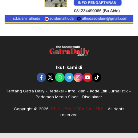
Ikuti kami di
Tentang Gatra Daily
Redaksi
Info Iklan
Kode Etik Jurnalistik
Pedoman Media Siber
Disclaimer
Copyright © 2026.
PT. SURYA CITRA GALLERY
– All rights
reserved