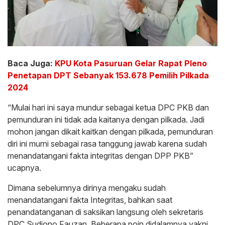
Baca Juga:
KPU Kota Pasuruan Gelar Rapat Pleno
Penetapan DPT Sebanyak 153.678 Pemilih Pilkada
2024
“Mulai hari ini saya mundur sebagai ketua DPC PKB dan
pemunduran ini tidak ada kaitanya dengan pilkada. Jadi
mohon jangan dikait kaitkan dengan pilkada, pemunduran
diri ini murni sebagai rasa tanggung jawab karena sudah
menandatangani fakta integritas dengan DPP PKB”
ucapnya.
Dimana sebelumnya dirinya mengaku sudah
menandatangani fakta Integritas, bahkan saat
penandatanganan di saksikan langsung oleh sekretaris
DPC Sudiono Fauzan. Beberapa poin didalamnya yakni