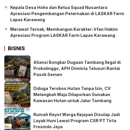
Kepala Desa Hoho dan Ketua Squad Nusantara
Apresiasi Pengembangan Peternakan di LASKAR Farm
Lapas Karawang
Merawat Ternak, Membangun Karakter: Irfan Hakim
Apresiasi Program LASKAR Farm Lapas Karawang
BISNIS
Aliansi Bongkar Dugaan Tambang Ilegal di
Probolinggo, APH Diminta Telusuri Rantai
Pasok Semen
Diduga Terobos Hutan Tanpa Izin, CV
Melangkah Maju Dilaporkan Gunakan
Kawasan Hutan untuk Jalur Tambang
Rumah Reyot Warga Kejayan Disulap Jadi
Layak Huni Lewat Program CSR PT Tirta
Fresindo Jaya