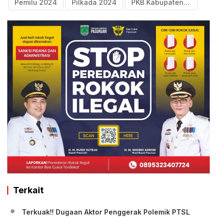
Pemilu 2024
Pilkada 2024
PKB Kabupaten Pasuruan
Terkait
Terkuak!! Dugaan Aktor Penggerak Polemik PTSL