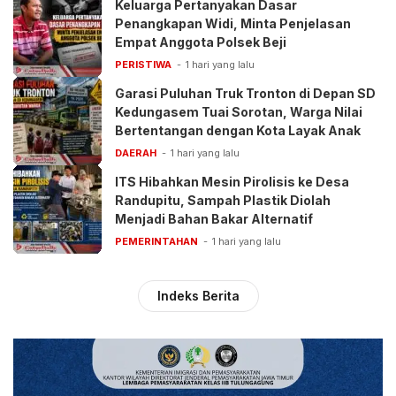
Keluarga Pertanyakan Dasar
Penangkapan Widi, Minta Penjelasan
Empat Anggota Polsek Beji
PERISTIWA
1 hari yang lalu
Garasi Puluhan Truk Tronton di Depan SD
Kedungasem Tuai Sorotan, Warga Nilai
Bertentangan dengan Kota Layak Anak
DAERAH
1 hari yang lalu
ITS Hibahkan Mesin Pirolisis ke Desa
Randupitu, Sampah Plastik Diolah
Menjadi Bahan Bakar Alternatif
PEMERINTAHAN
1 hari yang lalu
Indeks Berita