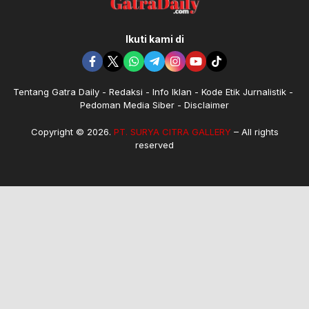
Ikuti kami di
Tentang Gatra Daily
Redaksi
Info Iklan
Kode Etik Jurnalistik
Pedoman Media Siber
Disclaimer
Copyright © 2026.
PT. SURYA CITRA GALLERY
– All rights
reserved