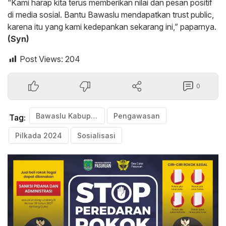
“Kami harap kita terus memberikan nilai dan pesan positif
di media sosial. Bantu Bawaslu mendapatkan trust public,
karena itu yang kami kedepankan sekarang ini,” paparnya.
(Syn)
Post Views:
204
0
Bawaslu Kabupaten Pasuruan
Pengawasan
Tag:
Pilkada 2024
Sosialisasi