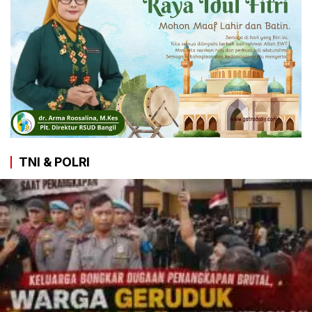
TNI & POLRI