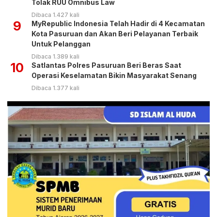
Tolak RUU Omnibus Law
Dibaca 1.427 kali
9
MyRepublic Indonesia Telah Hadir di 4 Kecamatan
Kota Pasuruan dan Akan Beri Pelayanan Terbaik
Untuk Pelanggan
Dibaca 1.389 kali
10
Satlantas Polres Pasuruan Beri Beras Saat
Operasi Keselamatan Bikin Masyarakat Senang
Dibaca 1.377 kali