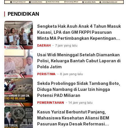
PENDIDIKAN
Sengketa Hak Asuh Anak 4 Tahun Masuk
Kasasi, LPA dan GM FKPPI Pasuruan
Minta MA Pertimbangkan Kepentingan
Anak
DAERAH
7 jam yang lalu
Usai Widi Meninggal Setelah Diamankan
Polisi, Keluarga Bantah Cabut Laporan di
Polda Jatim
PERISTIWA
8 jam yang lalu
Sekda Probolinggo Sidak Tambang Boto,
Diduga Nambang di Luar Izin hingga
Potensi PAD Miliaran
PEMERINTAHAN
14 jam yang lalu
Kasus Yurizal Berbuntut Panjang,
Mahasiswa Kesehatan Aliansi BEM
Pasuruan Raya Desak Reformasi