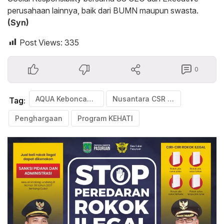
perusahaan lainnya, baik dari BUMN maupun swasta.
(Syn)
Post Views:
335
0
AQUA Keboncandi
Nusantara CSR Award 2024
Tag:
Penghargaan
Program KEHATI