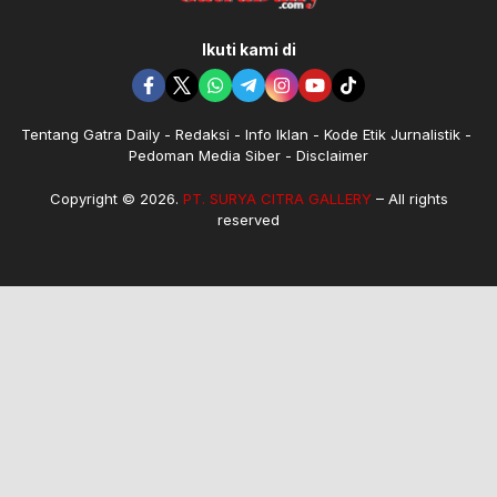
Ikuti kami di
Tentang Gatra Daily
Redaksi
Info Iklan
Kode Etik Jurnalistik
Pedoman Media Siber
Disclaimer
Copyright © 2026.
PT. SURYA CITRA GALLERY
– All rights
reserved