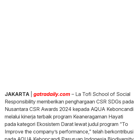
JAKARTA
|
gatradaily.com
– La Tofi School of Social
Responsibility memberikan penghargaan CSR SDGs pada
Nusantara CSR Awards 2024 kepada AQUA Keboncandi
melalui kinerja terbaik program Keaneragaman Hayati
pada kategori Ekosistem Darat lewat judul program “To
Improve the company’s performance,” telah berkontribusi
pada AQUA Keboncandi Pasuruan Indonesia Biodiversity