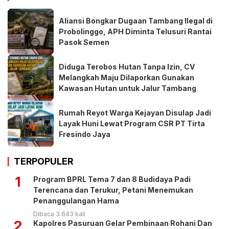
Aliansi Bongkar Dugaan Tambang Ilegal di
Probolinggo, APH Diminta Telusuri Rantai
Pasok Semen
Diduga Terobos Hutan Tanpa Izin, CV
Melangkah Maju Dilaporkan Gunakan
Kawasan Hutan untuk Jalur Tambang
Rumah Reyot Warga Kejayan Disulap Jadi
Layak Huni Lewat Program CSR PT Tirta
Fresindo Jaya
TERPOPULER
1
Program BPRL Tema 7 dan 8 Budidaya Padi
Terencana dan Terukur, Petani Menemukan
Penanggulangan Hama
Dibaca 3.643 kali
2
Kapolres Pasuruan Gelar Pembinaan Rohani Dan