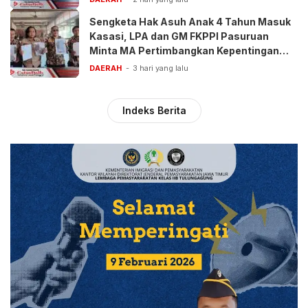
Sengketa Hak Asuh Anak 4 Tahun Masuk
Kasasi, LPA dan GM FKPPI Pasuruan
Minta MA Pertimbangkan Kepentingan
Anak
DAERAH
3 hari yang lalu
Indeks Berita