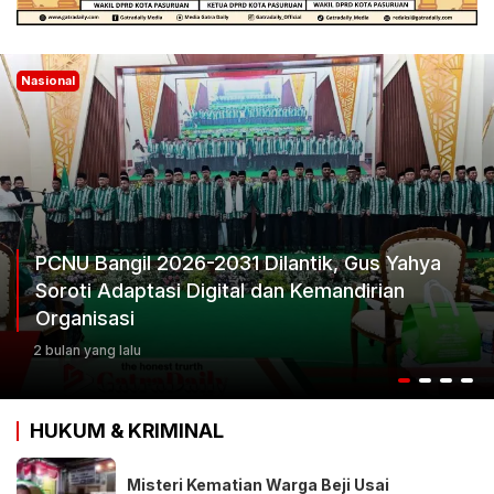
Nasional
Ketum Progib Dorong Rapimwil Jatim Hasilkan
Keputusan Terbaik
3 bulan yang lalu
HUKUM & KRIMINAL
Misteri Kematian Warga Beji Usai