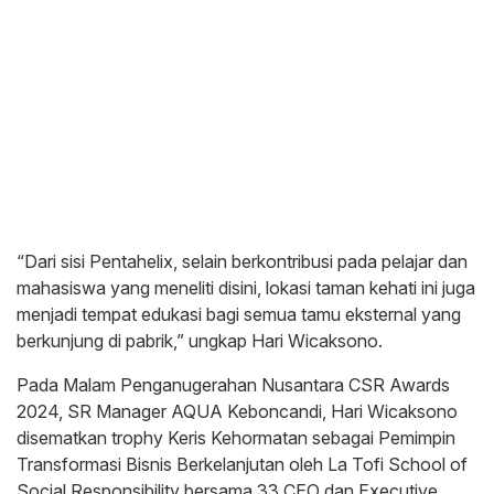
“Dari sisi Pentahelix, selain berkontribusi pada pelajar dan
mahasiswa yang meneliti disini, lokasi taman kehati ini juga
menjadi tempat edukasi bagi semua tamu eksternal yang
berkunjung di pabrik,” ungkap Hari Wicaksono.
Pada Malam Penganugerahan Nusantara CSR Awards
2024, SR Manager AQUA Keboncandi, Hari Wicaksono
disematkan trophy Keris Kehormatan sebagai Pemimpin
Transformasi Bisnis Berkelanjutan oleh La Tofi School of
Social Responsibility bersama 33 CEO dan Executive