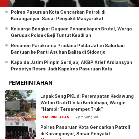
Polres Pasuruan Kota Gencarkan Patroli di
Karanganyar, Sasar Penyakit Masyarakat
Keluarga Bongkar Dugaan Penangkapan Brutal, Warga
Geruduk Polsek Beji Tuntut Keadilan
Resimen Parakrama Pradana Polda Jatim Salurkan
Bantuan ke Panti Asuhan Balita di Sidoarjo
Kapolda Jatim Pimpin Sertijab, AKBP Arief Ardiansyah
Prasetyo Resmi Jadi Kapolres Pasuruan Kota
PEMERINTAHAN
Lapak Seng PKL di Perempatan Kedawung
Wetan Grati Dinilai Berbahaya, Warga:
“Hampir Terserempet Truk”
PEMERINTAHAN
8 jam yang lalu
Polres Pasuruan Kota Gencarkan Patroli
di Karanganyar, Sasar Penyakit