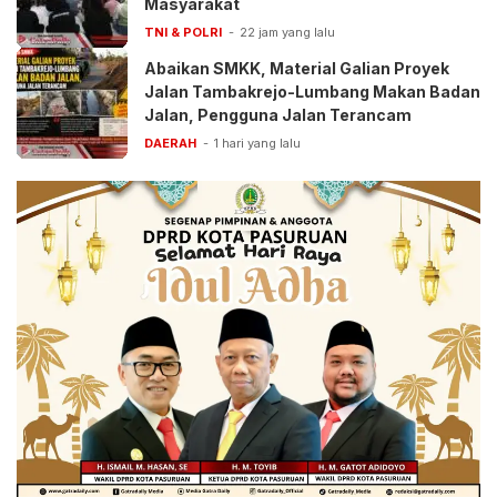
Masyarakat
TNI & POLRI
22 jam yang lalu
Abaikan SMKK, Material Galian Proyek
Jalan Tambakrejo-Lumbang Makan Badan
Jalan, Pengguna Jalan Terancam
DAERAH
1 hari yang lalu