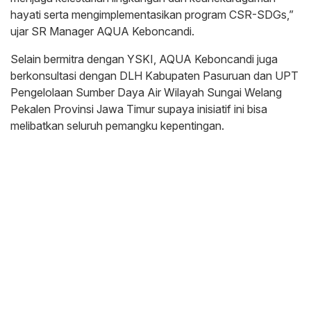
hayati serta mengimplementasikan program CSR-SDGs,”
ujar SR Manager AQUA Keboncandi.
Selain bermitra dengan YSKI, AQUA Keboncandi juga
berkonsultasi dengan DLH Kabupaten Pasuruan dan UPT
Pengelolaan Sumber Daya Air Wilayah Sungai Welang
Pekalen Provinsi Jawa Timur supaya inisiatif ini bisa
melibatkan seluruh pemangku kepentingan.