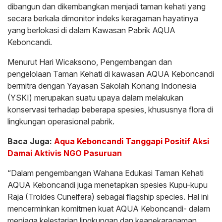
dibangun dan dikembangkan menjadi taman kehati yang
secara berkala dimonitor indeks keragaman hayatinya
yang berlokasi di dalam Kawasan Pabrik AQUA
Keboncandi.
Menurut Hari Wicaksono, Pengembangan dan
pengelolaan Taman Kehati di kawasan AQUA Keboncandi
bermitra dengan Yayasan Sakolah Konang Indonesia
(YSKI) merupakan suatu upaya dalam melakukan
konservasi terhadap beberapa spesies, khususnya flora di
lingkungan operasional pabrik.
Baca Juga:
Aqua Keboncandi Tanggapi Positif Aksi
Damai Aktivis NGO Pasuruan
“Dalam pengembangan Wahana Edukasi Taman Kehati
AQUA Keboncandi juga menetapkan spesies Kupu-kupu
Raja (Troides Cuneifera) sebagai flagship species. Hal ini
mencerminkan komitmen kuat AQUA Keboncandi- dalam
menjaga kelestarian lingkungan dan keanekaragaman