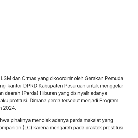
 LSM dan Ormas yang dikoordinir oleh Gerakan Pemuda
gi kantor DPRD Kabupaten Pasuruan untuk menggelar
an daerah (Perda) Hiburan yang disinyalir adanya
aku protitusi. Dimana perda tersebut menjadi Program
n 2024.
hwa pihaknya menolak adanya perda maksiat yang
mpanion (LC) karena mengarah pada praktek prostitusi