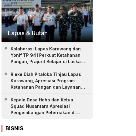
Lapas & Rutan
Kolaborasi Lapas Karawang dan
Yonif TP 941 Perkuat Ketahanan
Pangan, Prajurit Belajar di Laskar
Farm
Rieke Diah Pitaloka Tinjau Lapas
Karawang, Apresiasi Program
Ketahanan Pangan dan Layanan
Warga Binaan
Kepala Desa Hoho dan Ketua
Squad Nusantara Apresiasi
Pengembangan Peternakan di
LASKAR Farm Lapas Karawang
BISNIS