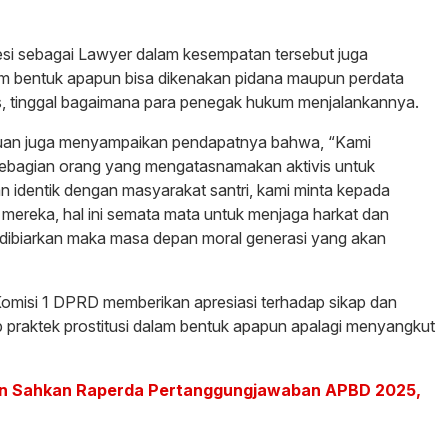
esi sebagai Lawyer dalam kesempatan tersebut juga
am bentuk apapun bisa dikenakan pidana maupun perdata
s, tinggal bagaimana para penegak hukum menjalankannya.
uan juga menyampaikan pendapatnya bahwa, “Kami
sebagian orang yang mengatasnamakan aktivis untuk
n identik dengan masyarakat santri, kami minta kepada
mereka, hal ini semata mata untuk menjaga harkat dan
i dibiarkan maka masa depan moral generasi yang akan
Komisi 1 DPRD memberikan apresiasi terhadap sikap dan
p praktek prostitusi dalam bentuk apapun apalagi menyangkut
n Sahkan Raperda Pertanggungjawaban APBD 2025,