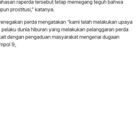
hasan raperda tersebut tetap memegang teguh bahwa
pun prostitusi,” katanya.
enegakan perda mengatakan “kami telah melakukan upaya
 pelaku dunia hiburan yang melakukan pelanggaran perda
erkait dengan pengaduan masyarakat mengenai dugaan
empol 9,