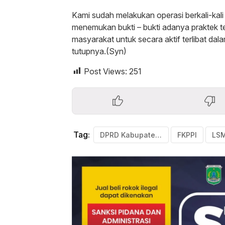
Kami sudah melakukan operasi berkali-kali
menemukan bukti – bukti adanya praktek t
masyarakat untuk secara aktif terlibat d
tutupnya.(Syn)
Post Views:
251
Tag:
DPRD Kabupaten Pasuruan
FKPPI
LS