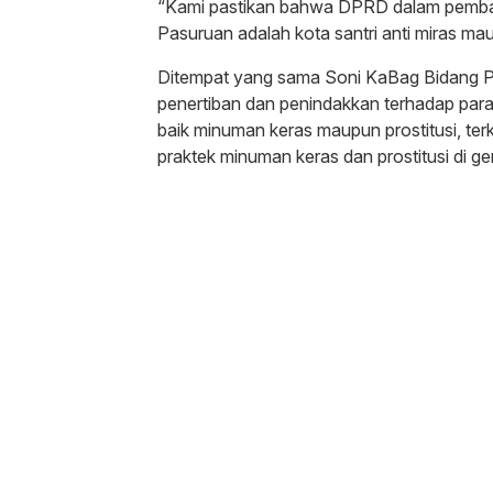
“Kami pastikan bahwa DPRD dalam pemba
Pasuruan adalah kota santri anti miras mau
Ditempat yang sama Soni KaBag Bidang P
penertiban dan penindakkan terhadap para
baik minuman keras maupun prostitusi, t
praktek minuman keras dan prostitusi di g