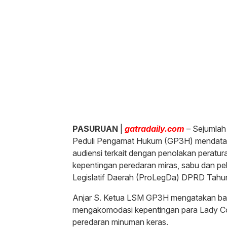
PASURUAN
|
gatradaily.com
– Sejumlah
Peduli Pengamat Hukum (GP3H) mendatan
audiensi terkait dengan penolakan peratur
kepentingan peredaran miras, sabu dan pel
Legislatif Daerah (ProLegDa) DPRD Tahu
Anjar S. Ketua LSM GP3H mengatakan ba
mengakomodasi kepentingan para Lady Co
peredaran minuman keras.