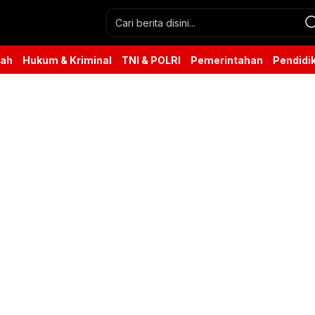
rah
Hukum & Kriminal
TNI & POLRI
Pemerintahan
Pendidi