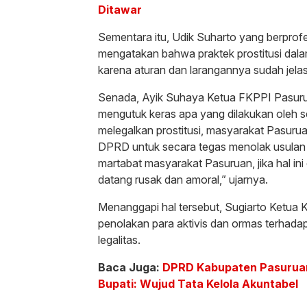
Ditawar
Sementara itu, Udik Suharto yang berprof
mengatakan bahwa praktek prostitusi dal
karena aturan dan larangannya sudah jela
Senada, Ayik Suhaya Ketua FKPPI Pasur
mengutuk keras apa yang dilakukan oleh 
melegalkan prostitusi, masyarakat Pasurua
DPRD untuk secara tegas menolak usulan 
martabat masyarakat Pasuruan, jika hal in
datang rusak dan amoral,” ujarnya.
Menanggapi hal tersebut, Sugiarto Ketua 
penolakan para aktivis dan ormas terhada
legalitas.
Baca Juga:
DPRD Kabupaten Pasurua
Bupati: Wujud Tata Kelola Akuntabel