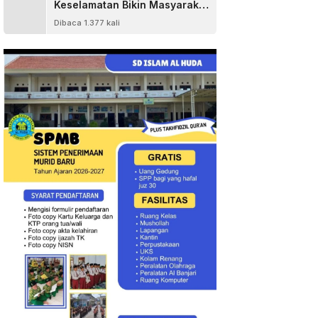
Keselamatan Bikin Masyarakat
Senang
Dibaca 1.377 kali