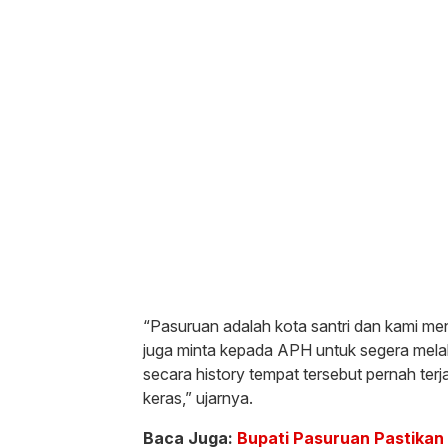
“Pasuruan adalah kota santri dan kami me
juga minta kepada APH untuk segera mel
secara history tempat tersebut pernah ter
keras,” ujarnya.
Baca Juga:
Bupati Pasuruan Pastikan