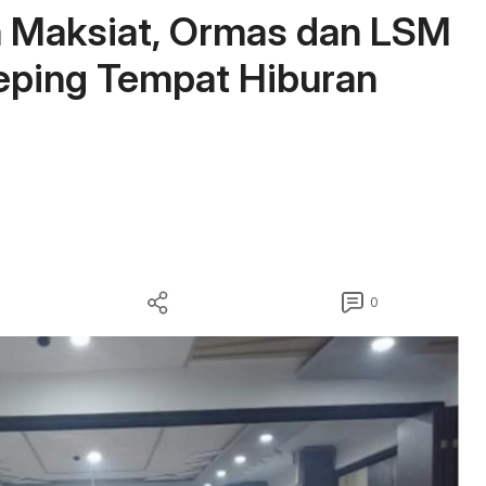
a Maksiat, Ormas dan LSM
eping Tempat Hiburan
0