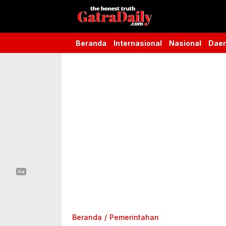
Gatra Daily
the honest truth
Beranda
Internasional
Nasional
Dae
Beranda
Pemerintahan