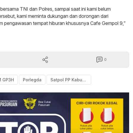
 bersama TNI dan Polres, sampai saat ini kami belum
ersebut, kami meminta dukungan dan dorongan dari
alam pengawasan tempat hiburan khususnya Cafe Gempol 9,”
0
M GP3H
Porlegda
Satpol PP Kabupaten Pasuruan