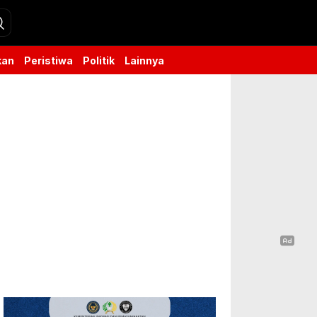
kan
Peristiwa
Politik
Lainnya