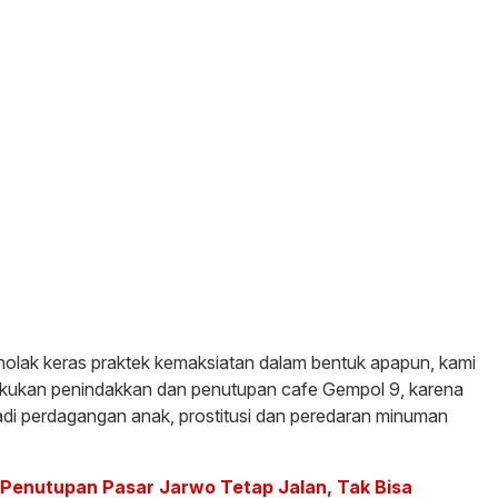
nolak keras praktek kemaksiatan dalam bentuk apapun, kami
akukan penindakkan dan penutupan cafe Gempol 9, karena
jadi perdagangan anak, prostitusi dan peredaran minuman
 Penutupan Pasar Jarwo Tetap Jalan, Tak Bisa