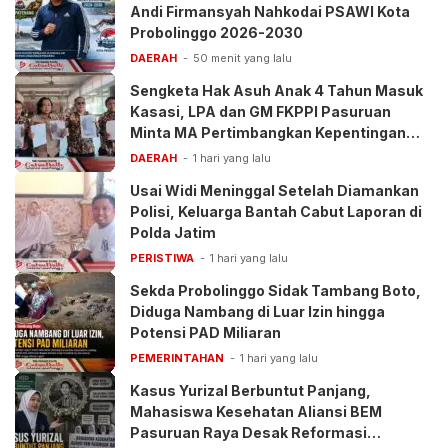
Andi Firmansyah Nahkodai PSAWI Kota
Probolinggo 2026-2030
DAERAH
50 menit yang lalu
Sengketa Hak Asuh Anak 4 Tahun Masuk
Kasasi, LPA dan GM FKPPI Pasuruan
Minta MA Pertimbangkan Kepentingan
Anak
DAERAH
1 hari yang lalu
Usai Widi Meninggal Setelah Diamankan
Polisi, Keluarga Bantah Cabut Laporan di
Polda Jatim
PERISTIWA
1 hari yang lalu
Sekda Probolinggo Sidak Tambang Boto,
Diduga Nambang di Luar Izin hingga
Potensi PAD Miliaran
PEMERINTAHAN
1 hari yang lalu
Kasus Yurizal Berbuntut Panjang,
Mahasiswa Kesehatan Aliansi BEM
Pasuruan Raya Desak Reformasi