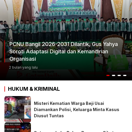
Ketum Progib Dorong Rapimwil Jatim Hasilka
Keputusan Terbaik
3 bulan yang lalu
HUKUM & KRIMINAL
Misteri Kematian Warga Beji Usai
Diamankan Polisi, Keluarga Minta Kasus
Diusut Tuntas