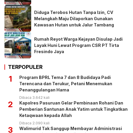
Diduga Terobos Hutan Tanpa Izin, CV
Melangkah Maju Dilaporkan Gunakan
Kawasan Hutan untuk Jalur Tambang
Rumah Reyot Warga Kejayan Disulap Jadi
Layak Huni Lewat Program CSR PT Tirta
Fresindo Jaya
TERPOPULER
1
Program BPRL Tema 7 dan 8 Budidaya Padi
Terencana dan Terukur, Petani Menemukan
Penanggulangan Hama
Dibaca 3.642 kali
2
Kapolres Pasuruan Gelar Pembinaan Rohani Dan
Pemberian Santunan Anak Yatim untuk Tingkatkan
Ketaqwaan kepada Allah
Dibaca 2.090 kali
3
Walimurid Tak Sanggup Membayar Administrasi