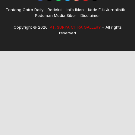
Tentang Gatra Daily
Redaksi
Info Iklan
Kode Etik Jurnalistik
Pedoman Media Siber
Disclaimer
Copyright © 2026.
PT. SURYA CITRA GALLERY
– All rights
reserved