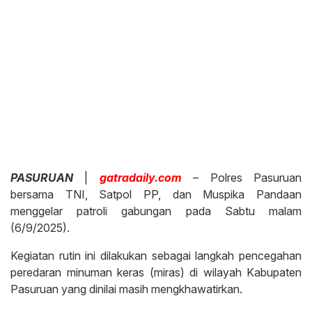
PASURUAN
|
gatradaily.com
– Polres Pasuruan
bersama TNI, Satpol PP, dan Muspika Pandaan
menggelar patroli gabungan pada Sabtu malam
(6/9/2025).
Kegiatan rutin ini dilakukan sebagai langkah pencegahan
peredaran minuman keras (miras) di wilayah Kabupaten
Pasuruan yang dinilai masih mengkhawatirkan.