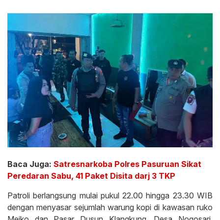
Baca Juga:
Satresnarkoba Polres Pasuruan Sikat
Peredaran Sabu, 41 Paket Disita darj 3 TKP
Patroli berlangsung mulai pukul 22.00 hingga 23.30 WIB
dengan menyasar sejumlah warung kopi di kawasan ruko
Meiko dan Pasar Dusun Klangkung, Desa Nogosari,