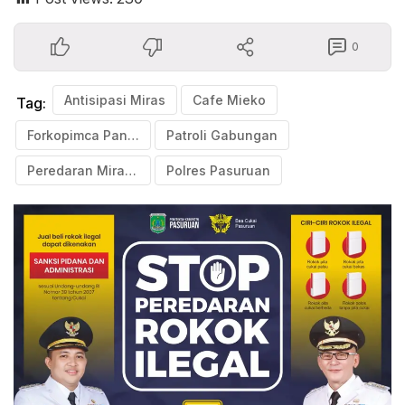
0
Antisipasi Miras
Cafe Mieko
Tag:
Forkopimca Pandaan
Patroli Gabungan
Peredaran Miras Oplosan
Polres Pasuruan