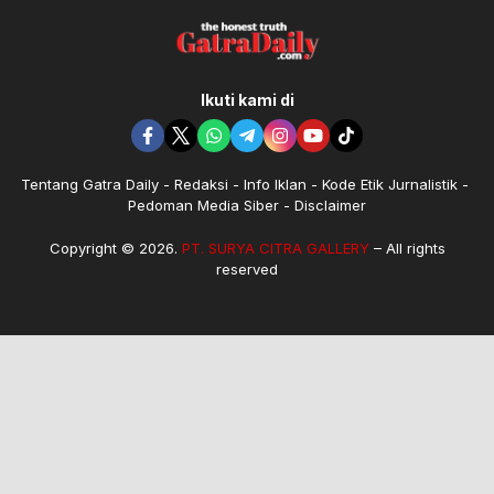
Ikuti kami di
Tentang Gatra Daily
Redaksi
Info Iklan
Kode Etik Jurnalistik
Pedoman Media Siber
Disclaimer
Copyright © 2026.
PT. SURYA CITRA GALLERY
– All rights
reserved