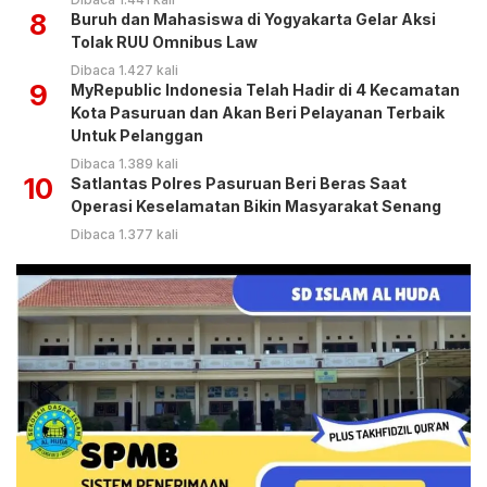
8
Buruh dan Mahasiswa di Yogyakarta Gelar Aksi
Tolak RUU Omnibus Law
Dibaca 1.427 kali
9
MyRepublic Indonesia Telah Hadir di 4 Kecamatan
Kota Pasuruan dan Akan Beri Pelayanan Terbaik
Untuk Pelanggan
Dibaca 1.389 kali
10
Satlantas Polres Pasuruan Beri Beras Saat
Operasi Keselamatan Bikin Masyarakat Senang
Dibaca 1.377 kali