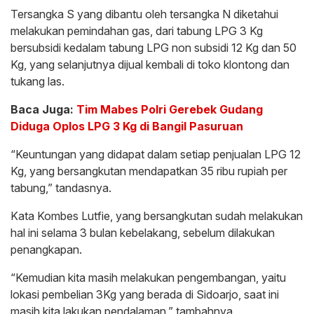
Tersangka S yang dibantu oleh tersangka N diketahui
melakukan pemindahan gas, dari tabung LPG 3 Kg
bersubsidi kedalam tabung LPG non subsidi 12 Kg dan 50
Kg, yang selanjutnya dijual kembali di toko klontong dan
tukang las.
Baca Juga:
Tim Mabes Polri Gerebek Gudang
Diduga Oplos LPG 3 Kg di Bangil Pasuruan
“Keuntungan yang didapat dalam setiap penjualan LPG 12
Kg, yang bersangkutan mendapatkan 35 ribu rupiah per
tabung,” tandasnya.
Kata Kombes Lutfie, yang bersangkutan sudah melakukan
hal ini selama 3 bulan kebelakang, sebelum dilakukan
penangkapan.
“Kemudian kita masih melakukan pengembangan, yaitu
lokasi pembelian 3Kg yang berada di Sidoarjo, saat ini
masih kita lakukan pendalaman,” tambahnya.