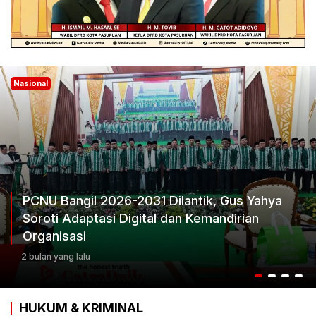
Nasional
Ketum Progib Dorong Rapimwil Jatim Hasilkan
Keputusan Terbaik
3 bulan yang lalu
HUKUM & KRIMINAL