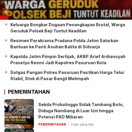
Keluarga Bongkar Dugaan Penangkapan Brutal, Warga
Geruduk Polsek Beji Tuntut Keadilan
Resimen Parakrama Pradana Polda Jatim Salurkan
Bantuan ke Panti Asuhan Balita di Sidoarjo
Kapolda Jatim Pimpin Sertijab, AKBP Arief Ardiansyah
Prasetyo Resmi Jadi Kapolres Pasuruan Kota
Satgas Pangan Polres Pasuruan Pastikan Harga Telur
Stabil, Stok di Pasar Bangil Melimpah
PEMERINTAHAN
Sekda Probolinggo Sidak Tambang Boto,
Diduga Nambang di Luar Izin hingga
Potensi PAD Miliaran
PEMERINTAHAN
3 jam yang lalu