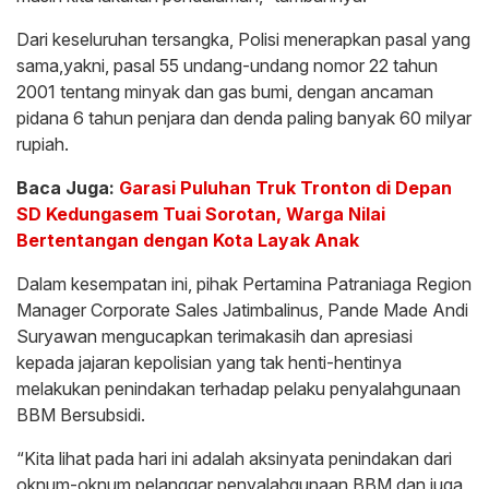
Dari keseluruhan tersangka, Polisi menerapkan pasal yang
sama,yakni, pasal 55 undang-undang nomor 22 tahun
2001 tentang minyak dan gas bumi, dengan ancaman
pidana 6 tahun penjara dan denda paling banyak 60 milyar
rupiah.
Baca Juga:
Garasi Puluhan Truk Tronton di Depan
SD Kedungasem Tuai Sorotan, Warga Nilai
Bertentangan dengan Kota Layak Anak
Dalam kesempatan ini, pihak Pertamina Patraniaga Region
Manager Corporate Sales Jatimbalinus, Pande Made Andi
Suryawan mengucapkan terimakasih dan apresiasi
kepada jajaran kepolisian yang tak henti-hentinya
melakukan penindakan terhadap pelaku penyalahgunaan
BBM Bersubsidi.
“Kita lihat pada hari ini adalah aksinyata penindakan dari
oknum-oknum pelanggar penyalahgunaan BBM dan juga