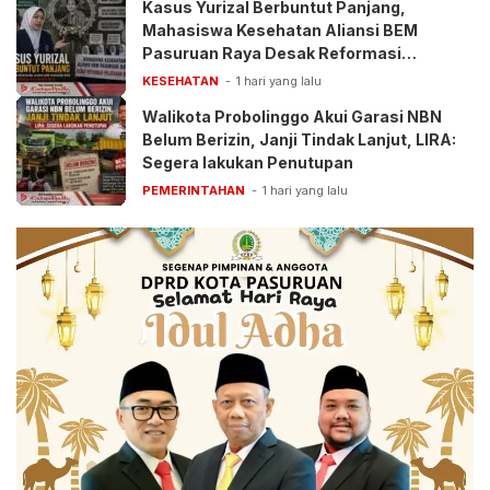
Kasus Yurizal Berbuntut Panjang,
Mahasiswa Kesehatan Aliansi BEM
Pasuruan Raya Desak Reformasi
Pelayanan BPJS
KESEHATAN
1 hari yang lalu
Walikota Probolinggo Akui Garasi NBN
Belum Berizin, Janji Tindak Lanjut, LIRA:
Segera lakukan Penutupan
PEMERINTAHAN
1 hari yang lalu