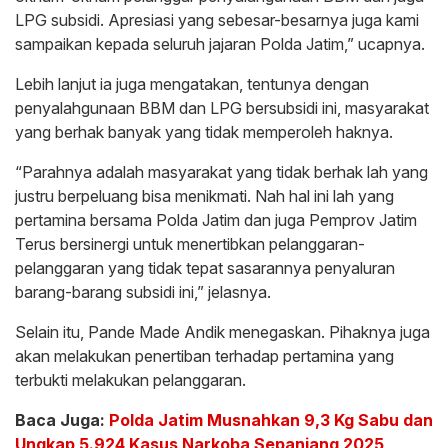
LPG subsidi. Apresiasi yang sebesar-besarnya juga kami
sampaikan kepada seluruh jajaran Polda Jatim,” ucapnya.
Lebih lanjut ia juga mengatakan, tentunya dengan
penyalahgunaan BBM dan LPG bersubsidi ini, masyarakat
yang berhak banyak yang tidak memperoleh haknya.
“Parahnya adalah masyarakat yang tidak berhak lah yang
justru berpeluang bisa menikmati. Nah hal ini lah yang
pertamina bersama Polda Jatim dan juga Pemprov Jatim
Terus bersinergi untuk menertibkan pelanggaran-
pelanggaran yang tidak tepat sasarannya penyaluran
barang-barang subsidi ini,” jelasnya.
Selain itu, Pande Made Andik menegaskan. Pihaknya juga
akan melakukan penertiban terhadap pertamina yang
terbukti melakukan pelanggaran.
Baca Juga:
Polda Jatim Musnahkan 9,3 Kg Sabu dan
Ungkap 5.924 Kasus Narkoba Sepanjang 2025