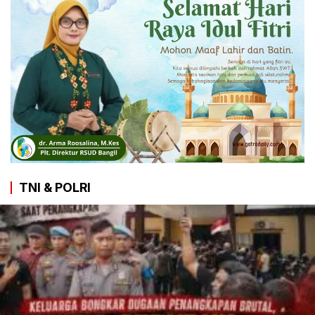
TNI & POLRI