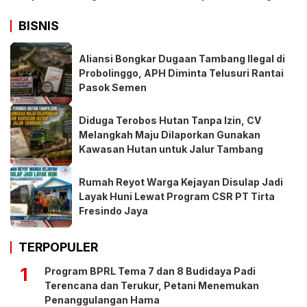
BISNIS
Aliansi Bongkar Dugaan Tambang Ilegal di
Probolinggo, APH Diminta Telusuri Rantai
Pasok Semen
Diduga Terobos Hutan Tanpa Izin, CV
Melangkah Maju Dilaporkan Gunakan
Kawasan Hutan untuk Jalur Tambang
Rumah Reyot Warga Kejayan Disulap Jadi
Layak Huni Lewat Program CSR PT Tirta
Fresindo Jaya
TERPOPULER
1
Program BPRL Tema 7 dan 8 Budidaya Padi
Terencana dan Terukur, Petani Menemukan
Penanggulangan Hama