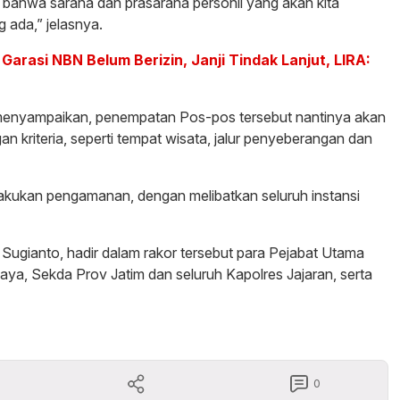
bahwa sarana dan prasarana personil yang akan kita
 ada,” jelasnya.
Garasi NBN Belum Berizin, Janji Tindak Lanjut, LIRA:
 menyampaikan, penempatan Pos-pos tersebut nantinya akan
n kriteria, seperti tempat wisata, jalur penyeberangan dan
 lakukan pengamanan, dengan melibatkan seluruh instansi
Sugianto, hadir dalam rakor tersebut para Pejabat Utama
ya, Sekda Prov Jatim dan seluruh Kapolres Jajaran, serta
0