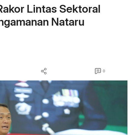
Rakor Lintas Sektoral
ngamanan Nataru
0