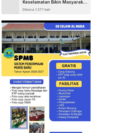
Keselamatan Bikin Masyarakat
Senang
Dibaca 1.377 kali