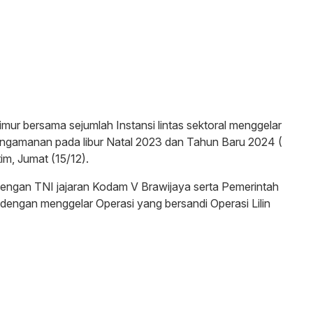
mur bersama sejumlah Instansi lintas sektoral menggelar
engamanan pada libur Natal 2023 dan Tahun Baru 2024 (
m, Jumat (15/12).
dengan TNI jajaran Kodam V Brawijaya serta Pemerintah
i dengan menggelar Operasi yang bersandi Operasi Lilin