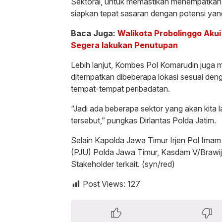
Sektoral, untuk memastikan menempatkan 
siapkan tepat sasaran dengan potensi yang
Baca Juga:
Walikota Probolinggo Akui 
Segera lakukan Penutupan
Lebih lanjut, Kombes Pol Komarudin juga
ditempatkan dibeberapa lokasi sesuai denga
tempat-tempat peribadatan.
“Jadi ada beberapa sektor yang akan kita
tersebut,” pungkas Dirlantas Polda Jatim.
Selain Kapolda Jawa Timur Irjen Pol Imam 
(PJU) Polda Jawa Timur, Kasdam V/Brawija
Stakeholder terkait. (syn/red)
Post Views:
127