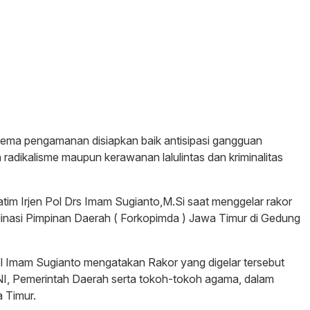
ekema pengamanan disiapkan baik antisipasi gangguan
adikalisme maupun kerawanan lalulintas dan kriminalitas
Jatim Irjen Pol Drs Imam Sugianto,M.Si saat menggelar rakor
dinasi Pimpinan Daerah ( Forkopimda ) Jawa Timur di Gedung
l Imam Sugianto mengatakan Rakor yang digelar tersebut
NI, Pemerintah Daerah serta tokoh-tokoh agama, dalam
 Timur.