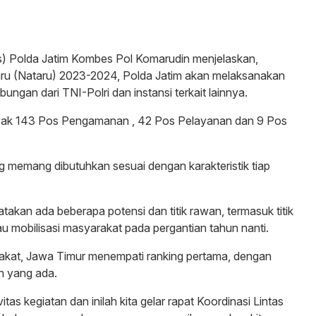
ntas) Polda Jatim Kombes Pol Komarudin menjelaskan,
ru (Nataru) 2023-2024, Polda Jatim akan melaksanakan
ngan dari TNI-Polri dan instansi terkait lainnya.
anyak 143 Pos Pengamanan , 42 Pos Pelayanan dan 9 Pos
ang memang dibutuhkan sesuai dengan karakteristik tiap
atakan ada beberapa potensi dan titik rawan, termasuk titik
u mobilisasi masyarakat pada pergantian tahun nanti.
arakat, Jawa Timur menempati ranking pertama, dengan
an yang ada.
as kegiatan dan inilah kita gelar rapat Koordinasi Lintas