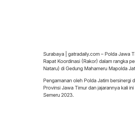
Surabaya | gatradaily.com – Polda Jawa Ti
Rapat Koordinasi (Rakor) dalam rangka p
Nataru) di Gedung Mahameru Mapolda Jati
Pengamanan oleh Polda Jatim bersinergi 
Provinsi Jawa Timur dan jajarannya kali in
Semeru 2023.