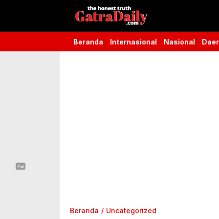
Gatra Daily
the honest truth
Beranda
Internasional
Nasional
Dae
Beranda
Uncategorized