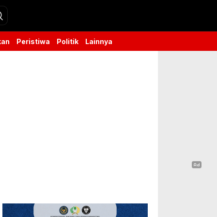
kan
Peristiwa
Politik
Lainnya