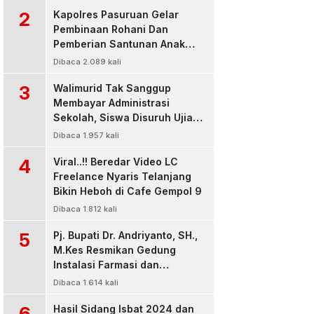
2
Kapolres Pasuruan Gelar
Pembinaan Rohani Dan
Pemberian Santunan Anak
Yatim untuk Tingkatkan
Dibaca 2.089 kali
Ketaqwaan kepada Allah
3
Walimurid Tak Sanggup
Membayar Administrasi
Sekolah, Siswa Disuruh Ujian
di Luar Kelas
Dibaca 1.957 kali
4
Viral..!! Beredar Video LC
Freelance Nyaris Telanjang
Bikin Heboh di Cafe Gempol 9
Dibaca 1.812 kali
5
Pj. Bupati Dr. Andriyanto, SH.,
M.Kes Resmikan Gedung
Instalasi Farmasi dan
Dropzone IGD, RSUD Bangil
Dibaca 1.614 kali
Pasuruan
6
Hasil Sidang Isbat 2024 dan