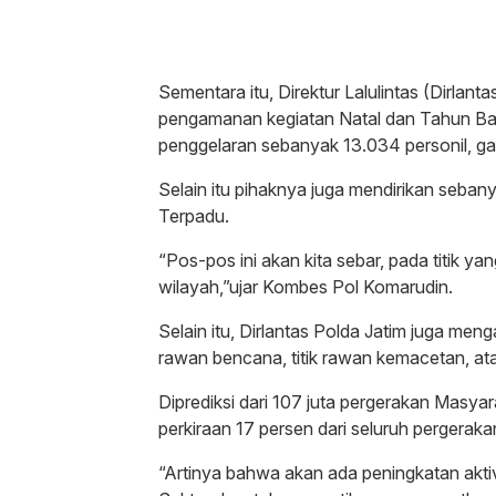
Sementara itu, Direktur Lalulintas (Dirla
pengamanan kegiatan Natal dan Tahun Ba
penggelaran sebanyak 13.034 personil, gabu
Selain itu pihaknya juga mendirikan seb
Terpadu.
“Pos-pos ini akan kita sebar, pada titik y
wilayah,”ujar Kombes Pol Komarudin.
Selain itu, Dirlantas Polda Jatim juga meng
rawan bencana, titik rawan kemacetan, ata
Diprediksi dari 107 juta pergerakan Masy
perkiraan 17 persen dari seluruh pergerak
“Artinya bahwa akan ada peningkatan aktivit