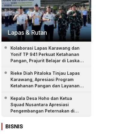
Lapas & Rutan
Kolaborasi Lapas Karawang dan
Yonif TP 941 Perkuat Ketahanan
Pangan, Prajurit Belajar di Laskar
Farm
Rieke Diah Pitaloka Tinjau Lapas
Karawang, Apresiasi Program
Ketahanan Pangan dan Layanan
Warga Binaan
Kepala Desa Hoho dan Ketua
Squad Nusantara Apresiasi
Pengembangan Peternakan di
LASKAR Farm Lapas Karawang
BISNIS