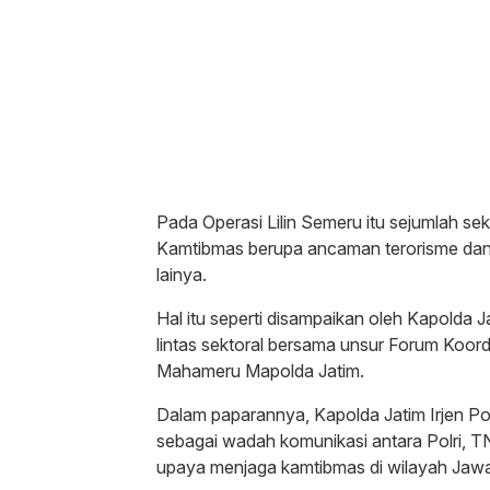
Pada Operasi Lilin Semeru itu sejumlah s
Kamtibmas berupa ancaman terorisme dan r
lainya.
Hal itu seperti disampaikan oleh Kapolda 
lintas sektoral bersama unsur Forum Koor
Mahameru Mapolda Jatim.
Dalam paparannya, Kapolda Jatim Irjen Po
sebagai wadah komunikasi antara Polri, T
upaya menjaga kamtibmas di wilayah Jawa