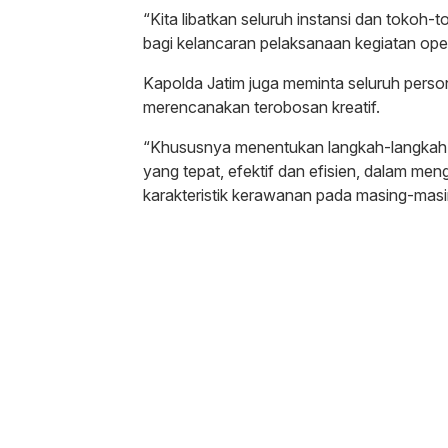
“Kita libatkan seluruh instansi dan toko
bagi kelancaran pelaksanaan kegiatan oper
Kapolda Jatim juga meminta seluruh person
merencanakan terobosan kreatif.
“Khususnya menentukan langkah-langkah ant
yang tepat, efektif dan efisien, dalam me
karakteristik kerawanan pada masing-masi