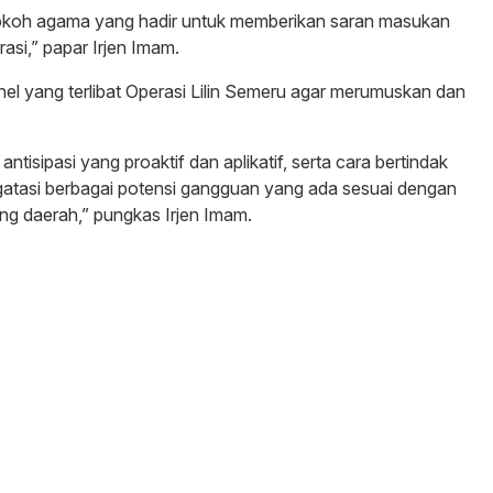
h-tokoh agama yang hadir untuk memberikan saran masukan
asi,” papar Irjen Imam.
el yang terlibat Operasi Lilin Semeru agar merumuskan dan
isipasi yang proaktif dan aplikatif, serta cara bertindak
ngatasi berbagai potensi gangguan yang ada sesuai dengan
ng daerah,” pungkas Irjen Imam.