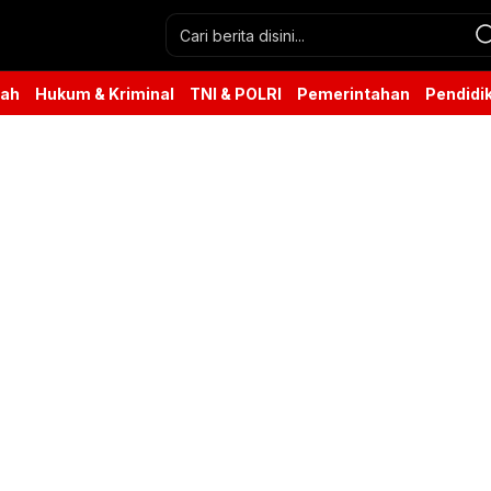
rah
Hukum & Kriminal
TNI & POLRI
Pemerintahan
Pendidi