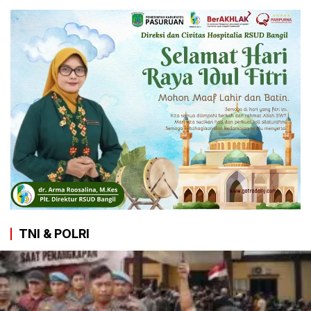
TNI & POLRI