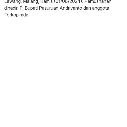
Lawang, Malang, Kamis (01/08/2024). Pemusnahan
dihadiri Pj Bupati Pasuruan Andriyanto dan anggota
Forkopimda.