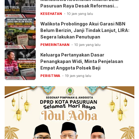
Pasuruan Raya Desak Reformasi
Pelayanan BPJS
KESEHATAN
10 jam yang lalu
Walikota Probolinggo Akui Garasi NBN
Belum Berizin, Janji Tindak Lanjut, LIRA:
Segera lakukan Penutupan
PEMERINTAHAN
10 jam yang lalu
Keluarga Pertanyakan Dasar
Penangkapan Widi, Minta Penjelasan
Empat Anggota Polsek Beji
PERISTIWA
19 jam yang lalu