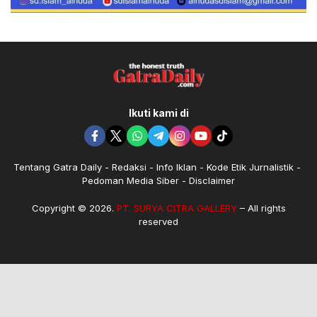
Ikuti kami di
Tentang Gatra Daily
Redaksi
Info Iklan
Kode Etik Jurnalistik
Pedoman Media Siber
Disclaimer
Copyright © 2026.
PT. SURYA CITRA GALLERY
– All rights
reserved