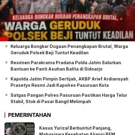
Keluarga Bongkar Dugaan Penangkapan Brutal, Warga
Geruduk Polsek Beji Tuntut Keadilan
Resimen Parakrama Pradana Polda Jatim Salurkan
Bantuan ke Panti Asuhan Balita di Sidoarjo
Kapolda Jatim Pimpin Sertijab, AKBP Arief Ardiansyah
Prasetyo Resmi Jadi Kapolres Pasuruan Kota
Satgas Pangan Polres Pasuruan Pastikan Harga Telur
Stabil, Stok di Pasar Bangil Melimpah
PEMERINTAHAN
Kasus Yurizal Berbuntut Panjang,
Mahasiswa Kesehatan Aliansi BEM