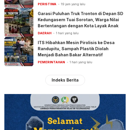
PERISTIWA
19 jam yang lalu
Garasi Puluhan Truk Tronton di Depan SD
Kedungasem Tuai Sorotan, Warga Nilai
Bertentangan dengan Kota Layak Anak
DAERAH
1 hari yang lalu
ITS Hibahkan Mesin Pirolisis ke Desa
Randupitu, Sampah Plastik Diolah
Menjadi Bahan Bakar Alternatif
PEMERINTAHAN
1 hari yang lalu
Indeks Berita