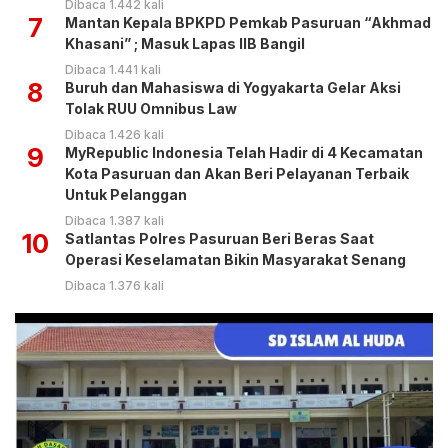
Dibaca 1.442 kali
7
Mantan Kepala BPKPD Pemkab Pasuruan “Akhmad
Khasani” ; Masuk Lapas IIB Bangil
Dibaca 1.441 kali
8
Buruh dan Mahasiswa di Yogyakarta Gelar Aksi
Tolak RUU Omnibus Law
Dibaca 1.426 kali
9
MyRepublic Indonesia Telah Hadir di 4 Kecamatan
Kota Pasuruan dan Akan Beri Pelayanan Terbaik
Untuk Pelanggan
Dibaca 1.387 kali
10
Satlantas Polres Pasuruan Beri Beras Saat
Operasi Keselamatan Bikin Masyarakat Senang
Dibaca 1.376 kali