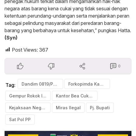
penegak hukum terkait dalam mengamankan hak-hak
negara atas barang kena cukai yang tidak sesuai dengan
ketentuan perundang-undangan serta menjalankan peran
sebagai pelindung masyarakat dari peredaran barang-
barang yang berbahaya untuk kesehatan,” pungkas Hatta.
(Syn)
Post Views:
367
0
Dandim 0819/Pasuruan
Forkopimda Kabupaten Pasuruan
Tag:
Gempur Rokok Ilegal
Kantor Bea Cukai Pasuruan
Kejaksaan Negeri Kabupaten Pasuruan
Miras Ilegal
Pj. Bupati
Sat Pol PP