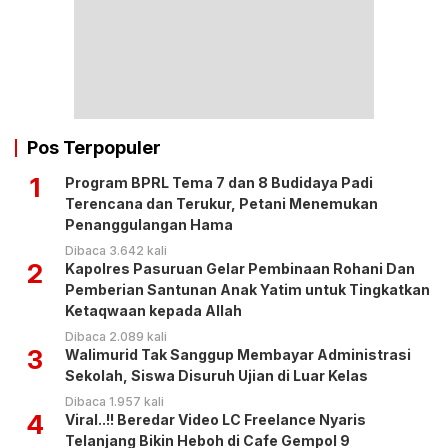
Pos Terpopuler
1
Program BPRL Tema 7 dan 8 Budidaya Padi
Terencana dan Terukur, Petani Menemukan
Penanggulangan Hama
Dibaca 3.642 kali
2
Kapolres Pasuruan Gelar Pembinaan Rohani Dan
Pemberian Santunan Anak Yatim untuk Tingkatkan
Ketaqwaan kepada Allah
Dibaca 2.089 kali
3
Walimurid Tak Sanggup Membayar Administrasi
Sekolah, Siswa Disuruh Ujian di Luar Kelas
Dibaca 1.957 kali
4
Viral..!! Beredar Video LC Freelance Nyaris
Telanjang Bikin Heboh di Cafe Gempol 9