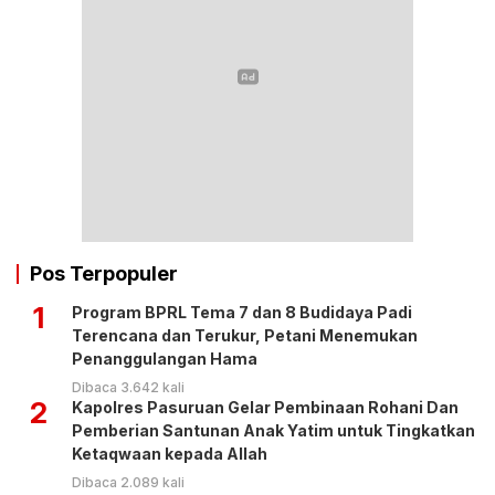
Pos Terpopuler
1
Program BPRL Tema 7 dan 8 Budidaya Padi
Terencana dan Terukur, Petani Menemukan
Penanggulangan Hama
Dibaca 3.642 kali
2
Kapolres Pasuruan Gelar Pembinaan Rohani Dan
Pemberian Santunan Anak Yatim untuk Tingkatkan
Ketaqwaan kepada Allah
Dibaca 2.089 kali