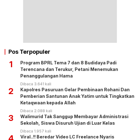
Pos Terpopuler
1
Program BPRL Tema 7 dan 8 Budidaya Padi
Terencana dan Terukur, Petani Menemukan
Penanggulangan Hama
Dibaca 3.641 kali
2
Kapolres Pasuruan Gelar Pembinaan Rohani Dan
Pemberian Santunan Anak Yatim untuk Tingkatkan
Ketaqwaan kepada Allah
Dibaca 2.088 kali
3
Walimurid Tak Sanggup Membayar Administrasi
Sekolah, Siswa Disuruh Ujian di Luar Kelas
Dibaca 1.957 kali
4
Viral..!! Beredar Video LC Freelance Nyaris